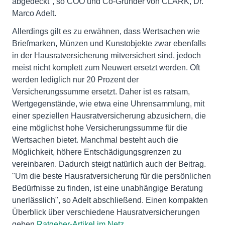
abgedeckt", so COO und Co-Gründer von CLARK, Dr.
Marco Adelt.
Allerdings gilt es zu erwähnen, dass Wertsachen wie
Briefmarken, Münzen und Kunstobjekte zwar ebenfalls
in der Hausratversicherung mitversichert sind, jedoch
meist nicht komplett zum Neuwert ersetzt werden. Oft
werden lediglich nur 20 Prozent der
Versicherungssumme ersetzt. Daher ist es ratsam,
Wertgegenstände, wie etwa eine Uhrensammlung, mit
einer speziellen Hausratversicherung abzusichern, die
eine möglichst hohe Versicherungssumme für die
Wertsachen bietet. Manchmal besteht auch die
Möglichkeit, höhere Entschädigungsgrenzen zu
vereinbaren. Dadurch steigt natürlich auch der Beitrag.
"Um die beste Hausratversicherung für die persönlichen
Bedürfnisse zu finden, ist eine unabhängige Beratung
unerlässlich", so Adelt abschließend. Einen kompakten
Überblick über verschiedene Hausratversicherungen
geben
Ratgeber-Artikel im Netz
.