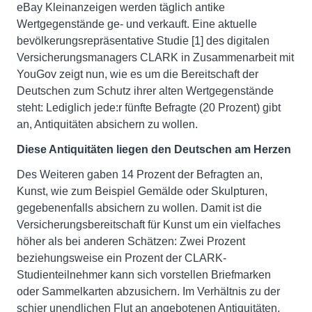
eBay Kleinanzeigen werden täglich antike
Wertgegenstände ge- und verkauft. Eine aktuelle
bevölkerungsrepräsentative Studie [1] des digitalen
Versicherungsmanagers CLARK in Zusammenarbeit mit
YouGov zeigt nun, wie es um die Bereitschaft der
Deutschen zum Schutz ihrer alten Wertgegenstände
steht: Lediglich jede:r fünfte Befragte (20 Prozent) gibt
an, Antiquitäten absichern zu wollen.
Diese Antiquitäten liegen den Deutschen am Herzen
Des Weiteren gaben 14 Prozent der Befragten an,
Kunst, wie zum Beispiel Gemälde oder Skulpturen,
gegebenenfalls absichern zu wollen. Damit ist die
Versicherungsbereitschaft für Kunst um ein vielfaches
höher als bei anderen Schätzen: Zwei Prozent
beziehungsweise ein Prozent der CLARK-
Studienteilnehmer kann sich vorstellen Briefmarken
oder Sammelkarten abzusichern. Im Verhältnis zu der
schier unendlichen Flut an angebotenen Antiquitäten,