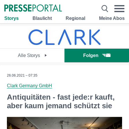
Storys
Blaulicht
Regional
Meine Abos
Alle Storys
Folgen
26.06.2021 – 07:35
Clark Germany GmbH
Antiquitäten - fast jede:r kauft,
aber kaum jemand schützt sie