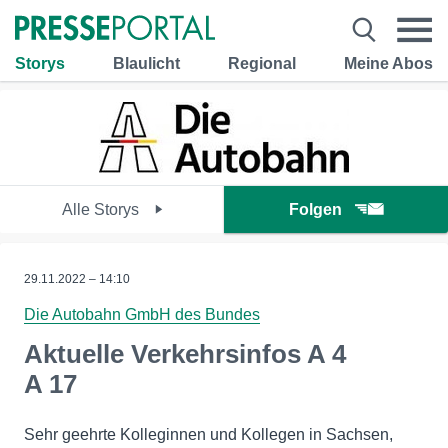
Storys
Blaulicht
Regional
Meine Abos
Alle Storys
Folgen
29.11.2022 – 14:10
Die Autobahn GmbH des Bundes
Aktuelle Verkehrsinfos A 4
A 17
Sehr geehrte Kolleginnen und Kollegen in Sachsen,