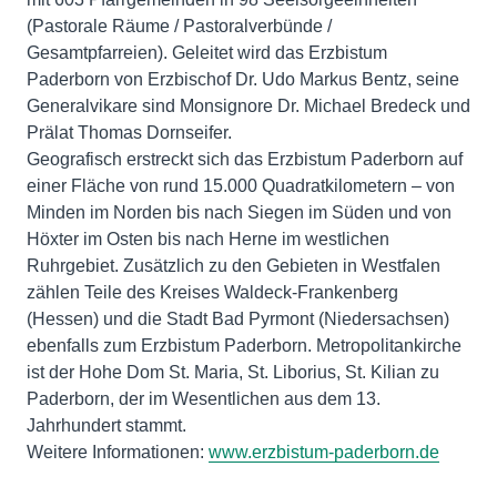
(Pastorale Räume / Pastoralverbünde /
Gesamtpfarreien). Geleitet wird das Erzbistum
Paderborn von Erzbischof Dr. Udo Markus Bentz, seine
Generalvikare sind Monsignore Dr. Michael Bredeck und
Prälat Thomas Dornseifer.
Geografisch erstreckt sich das Erzbistum Paderborn auf
einer Fläche von rund 15.000 Quadratkilometern – von
Minden im Norden bis nach Siegen im Süden und von
Höxter im Osten bis nach Herne im westlichen
Ruhrgebiet. Zusätzlich zu den Gebieten in Westfalen
zählen Teile des Kreises Waldeck-Frankenberg
(Hessen) und die Stadt Bad Pyrmont (Niedersachsen)
ebenfalls zum Erzbistum Paderborn. Metropolitankirche
ist der Hohe Dom St. Maria, St. Liborius, St. Kilian zu
Paderborn, der im Wesentlichen aus dem 13.
Jahrhundert stammt.
Weitere Informationen:
www.erzbistum-paderborn.de