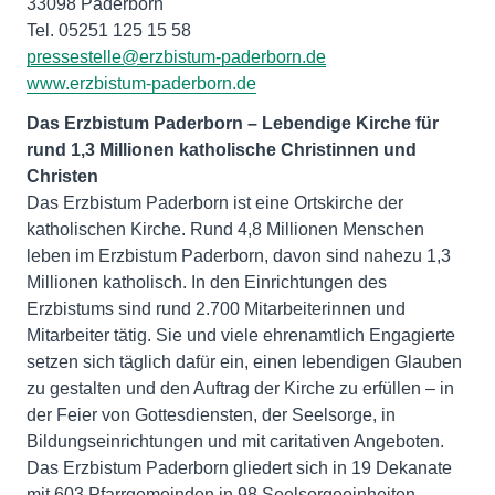
33098 Paderborn
pressestelle@erzbistum-paderborn.de
www.erzbistum-paderborn.de
Das Erzbistum Paderborn – Lebendige Kirche für
rund 1,3 Millionen katholische Christinnen und
Christen
Das Erzbistum Paderborn ist eine Ortskirche der
katholischen Kirche. Rund 4,8 Millionen Menschen
leben im Erzbistum Paderborn, davon sind nahezu 1,3
Millionen katholisch. In den Einrichtungen des
Erzbistums sind rund 2.700 Mitarbeiterinnen und
Mitarbeiter tätig. Sie und viele ehrenamtlich Engagierte
setzen sich täglich dafür ein, einen lebendigen Glauben
zu gestalten und den Auftrag der Kirche zu erfüllen – in
der Feier von Gottesdiensten, der Seelsorge, in
Bildungseinrichtungen und mit caritativen Angeboten.
Das Erzbistum Paderborn gliedert sich in 19 Dekanate
mit 603 Pfarrgemeinden in 98 Seelsorgeeinheiten