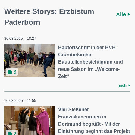
Weitere Storys: Erzbistum
Alle
Paderborn
30.03.2025 – 18:27
Baufortschritt in der BVB-
Gründerkirche -
Baustellenbesichtigung und
neue Saison im „Welcome-
3
Zelt“
mehr
10.03.2025 – 11:55
Vier Sießener
Franziskanerinnen in
Dortmund begrüßt - Mit der
Einführung beginnt das Projekt
2