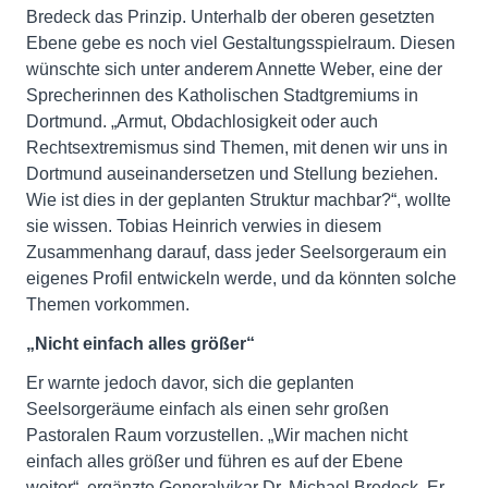
Bredeck das Prinzip. Unterhalb der oberen gesetzten
Ebene gebe es noch viel Gestaltungsspielraum. Diesen
wünschte sich unter anderem Annette Weber, eine der
Sprecherinnen des Katholischen Stadtgremiums in
Dortmund. „Armut, Obdachlosigkeit oder auch
Rechtsextremismus sind Themen, mit denen wir uns in
Dortmund auseinandersetzen und Stellung beziehen.
Wie ist dies in der geplanten Struktur machbar?“, wollte
sie wissen. Tobias Heinrich verwies in diesem
Zusammenhang darauf, dass jeder Seelsorgeraum ein
eigenes Profil entwickeln werde, und da könnten solche
Themen vorkommen.
„Nicht einfach alles größer“
Er warnte jedoch davor, sich die geplanten
Seelsorgeräume einfach als einen sehr großen
Pastoralen Raum vorzustellen. „Wir machen nicht
einfach alles größer und führen es auf der Ebene
weiter“, ergänzte Generalvikar Dr. Michael Bredeck. Er