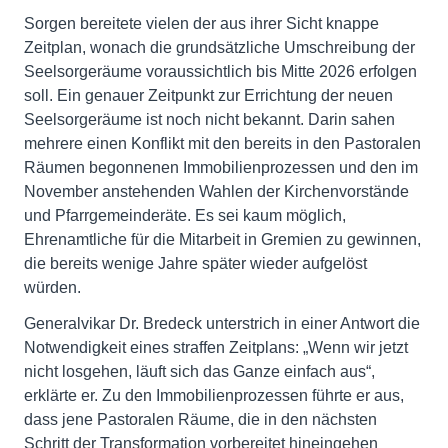
Sorgen bereitete vielen der aus ihrer Sicht knappe
Zeitplan, wonach die grundsätzliche Umschreibung der
Seelsorgeräume voraussichtlich bis Mitte 2026 erfolgen
soll. Ein genauer Zeitpunkt zur Errichtung der neuen
Seelsorgeräume ist noch nicht bekannt. Darin sahen
mehrere einen Konflikt mit den bereits in den Pastoralen
Räumen begonnenen Immobilienprozessen und den im
November anstehenden Wahlen der Kirchenvorstände
und Pfarrgemeinderäte. Es sei kaum möglich,
Ehrenamtliche für die Mitarbeit in Gremien zu gewinnen,
die bereits wenige Jahre später wieder aufgelöst
würden.
Generalvikar Dr. Bredeck unterstrich in einer Antwort die
Notwendigkeit eines straffen Zeitplans: „Wenn wir jetzt
nicht losgehen, läuft sich das Ganze einfach aus“,
erklärte er. Zu den Immobilienprozessen führte er aus,
dass jene Pastoralen Räume, die in den nächsten
Schritt der Transformation vorbereitet hineingehen