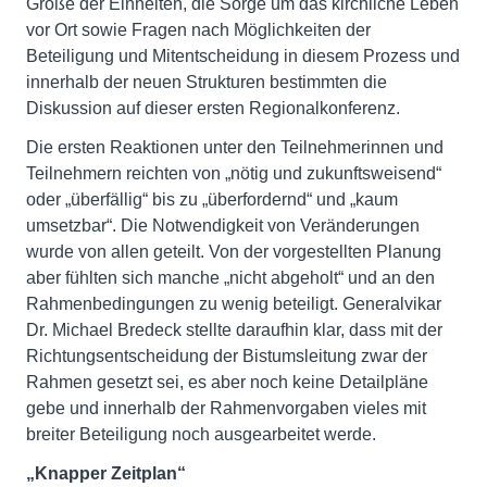
Größe der Einheiten, die Sorge um das kirchliche Leben
vor Ort sowie Fragen nach Möglichkeiten der
Beteiligung und Mitentscheidung in diesem Prozess und
innerhalb der neuen Strukturen bestimmten die
Diskussion auf dieser ersten Regionalkonferenz.
Die ersten Reaktionen unter den Teilnehmerinnen und
Teilnehmern reichten von „nötig und zukunftsweisend“
oder „überfällig“ bis zu „überfordernd“ und „kaum
umsetzbar“. Die Notwendigkeit von Veränderungen
wurde von allen geteilt. Von der vorgestellten Planung
aber fühlten sich manche „nicht abgeholt“ und an den
Rahmenbedingungen zu wenig beteiligt. Generalvikar
Dr. Michael Bredeck stellte daraufhin klar, dass mit der
Richtungsentscheidung der Bistumsleitung zwar der
Rahmen gesetzt sei, es aber noch keine Detailpläne
gebe und innerhalb der Rahmenvorgaben vieles mit
breiter Beteiligung noch ausgearbeitet werde.
„Knapper Zeitplan“