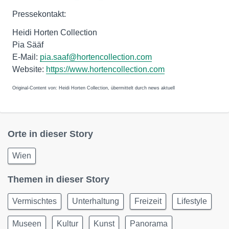
Pressekontakt:
Heidi Horten Collection
Pia Sääf
E-Mail:
pia.saaf@hortencollection.com
Website:
https://www.hortencollection.com
Original-Content von: Heidi Horten Collection, übermittelt durch news aktuell
Orte in dieser Story
Wien
Themen in dieser Story
Vermischtes
Unterhaltung
Freizeit
Lifestyle
Museen
Kultur
Kunst
Panorama