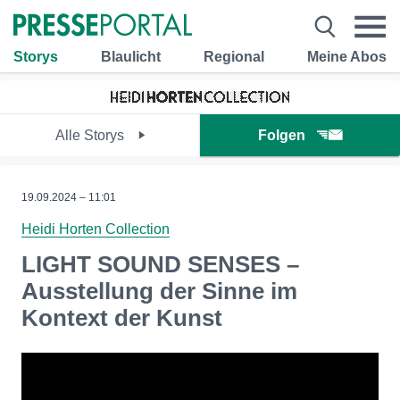
Storys
Blaulicht
Regional
Meine Abos
Alle Storys
Folgen
19.09.2024 – 11:01
Heidi Horten Collection
LIGHT SOUND SENSES –
Ausstellung der Sinne im
Kontext der Kunst