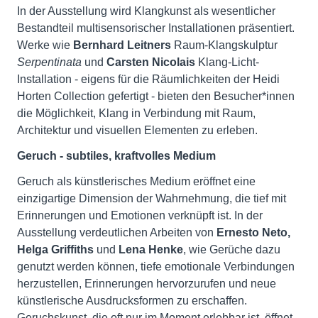
In der Ausstellung wird Klangkunst als wesentlicher
Bestandteil multisensorischer Installationen präsentiert.
Werke wie
Bernhard Leitners
Raum-Klangskulptur
Serpentinata
und
Carsten Nicolais
Klang-Licht-
Installation - eigens für die Räumlichkeiten der Heidi
Horten Collection gefertigt - bieten den Besucher*innen
die Möglichkeit, Klang in Verbindung mit Raum,
Architektur und visuellen Elementen zu erleben.
Geruch - subtiles, kraftvolles Medium
Geruch als künstlerisches Medium eröffnet eine
einzigartige Dimension der Wahrnehmung, die tief mit
Erinnerungen und Emotionen verknüpft ist. In der
Ausstellung verdeutlichen Arbeiten von
Ernesto Neto,
Helga Griffiths
und
Lena Henke
, wie Gerüche dazu
genutzt werden können, tiefe emotionale Verbindungen
herzustellen, Erinnerungen hervorzurufen und neue
künstlerische Ausdrucksformen zu erschaffen.
Geruchskunst, die oft nur im Moment erlebbar ist, öffnet