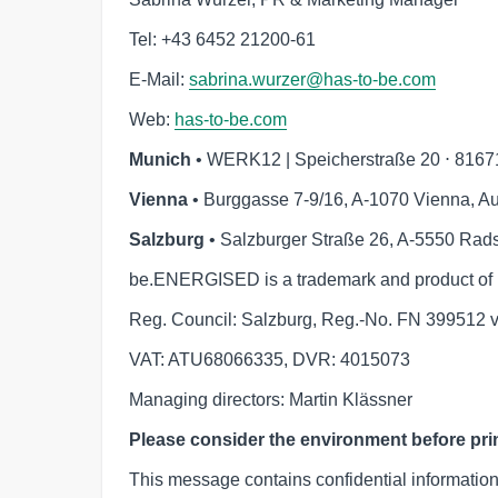
Tel: +43 6452 21200-61
E-Mail:
sabrina.wurzer@has-to-be.com
Web:
has-to-be.com
Munich
• WERK12 | Speicherstraße 20 ⋅ 816
Vienna
• Burggasse 7-9/16, A-1070 Vienna, Au
Salzburg
• Salzburger Straße 26, A-5550 Radst
be.ENERGISED is a trademark and product of
Reg. Council: Salzburg, Reg.-No. FN 399512 
VAT: ATU68066335, DVR: 4015073
Managing directors: Martin Klässner
Please consider the environment before print
This message contains confidential information