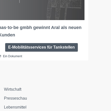
has·to·be gmbh gewinnt Aral als neuen
Kunden
E-Mobilitätsservices für Tankstellen
Ein Dokument
Wirtschaft
Presseschau
Lebensmittel