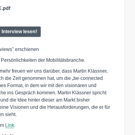
E.pdf
 Interview lesen!
rviews" erschienen
Persönlichkeiten der Mobilitätsbranche.
ehr freuen wir uns darüber, dass Martin Klässner,
h die Zeit genommen hat, um die „be·connected
ues Format, in dem wir mit den visionären und
che ins Gespräch kommen. Martin Klässner spricht
und die Idee hinter dieser am Markt bisher
seine Visionen und die Herausforderungen, die er für
n sieht.
sem
Link
.