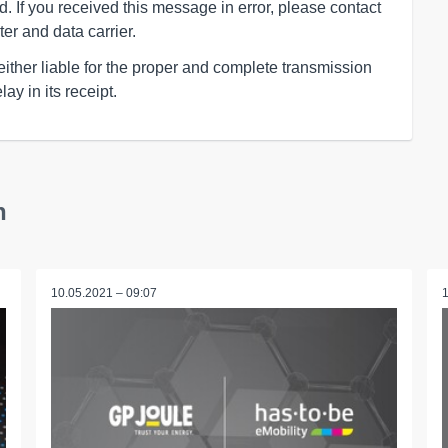
ed. If you received this message in error, please contact
er and data carrier.
ther liable for the proper and complete transmission
ay in its receipt.
h
10.05.2021 – 09:07