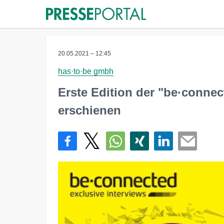
20.05.2021 – 12:45
has·to·be gmbh
Erste Edition der "be·connec
erschienen