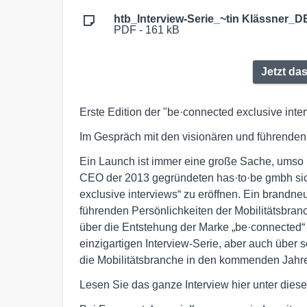
htb_Interview-Serie_~tin Klässner_D
PDF - 161 kB
Jetzt das
Erste Edition der "be·connected exclusive inte
Im Gespräch mit den visionären und führenden 
Ein Launch ist immer eine große Sache, umso m
CEO der 2013 gegründeten has·to·be gmbh sic
exclusive interviews“ zu eröffnen. Ein brandne
führenden Persönlichkeiten der Mobilitätsbran
über die Entstehung der Marke „be·connected“ 
einzigartigen Interview-Serie, aber auch über 
die Mobilitätsbranche in den kommenden Jahre
Lesen Sie das ganze Interview hier unter die