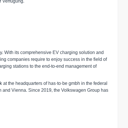
r Verfügung.
ty. With its comprehensive EV charging solution and
ing companies require to enjoy success in the field of
arging stations to the end-to-end management of
 at the headquarters of has·to·be gmbh in the federal
nich and Vienna. Since 2019, the Volkswagen Group has