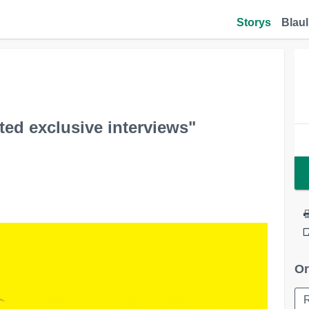
Storys
Blaul
ted exclusive interviews"
Or