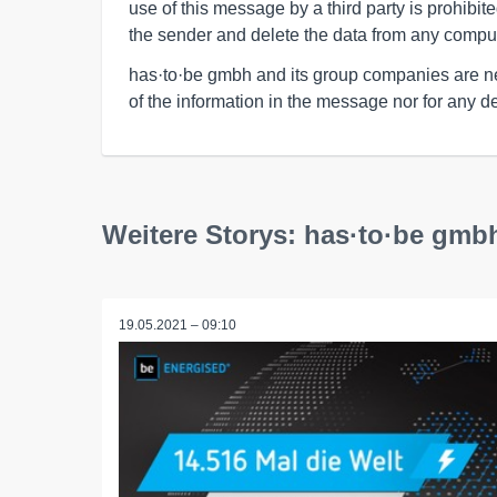
use of this message by a third party is prohibit
the sender and delete the data from any comput
has·to·be gmbh and its group companies are nei
of the information in the message nor for any del
Weitere Storys: has·to·be gmb
19.05.2021 – 09:10