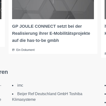
GP JOULE CONNECT setzt bei der
Realisierung ihrer E-Mobilitätsprojekte
auf die has·to·be gmbh
Ein Dokument
ren
-
imc
Beijer Ref Deutschland GmbH Toshiba
e
Klimasysteme