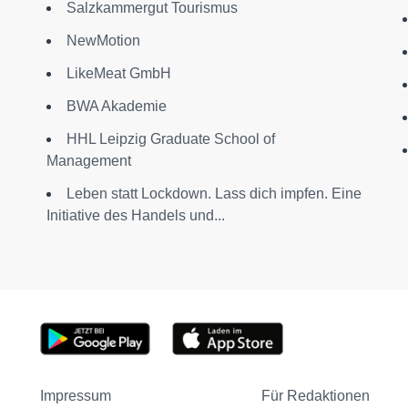
Salzkammergut Tourismus
NewMotion
LikeMeat GmbH
BWA Akademie
HHL Leipzig Graduate School of
Management
Leben statt Lockdown. Lass dich impfen. Eine
Initiative des Handels und...
Impressum
Für Redaktionen