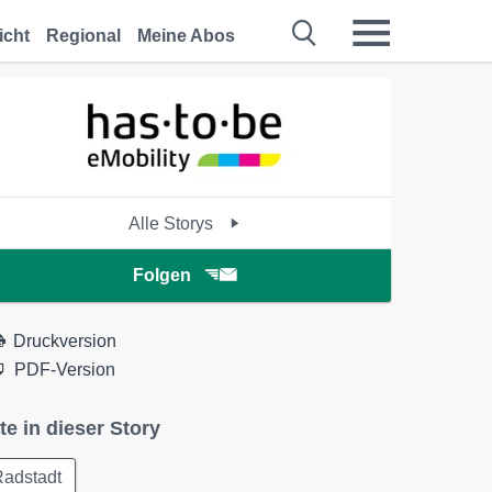
icht
Regional
Meine Abos
Alle Storys
Folgen
Druckversion
PDF-Version
te in dieser Story
Radstadt