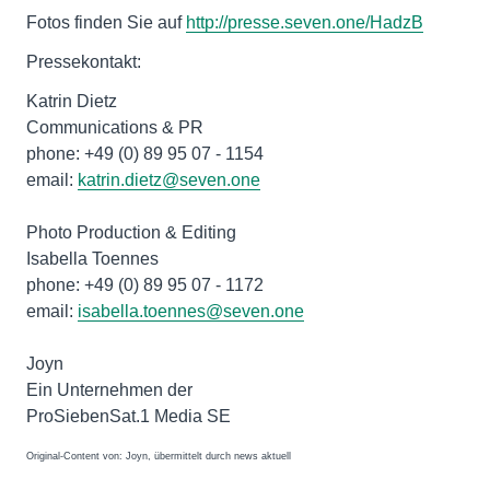
Fotos finden Sie auf
http://presse.seven.one/HadzB
Pressekontakt:
Katrin Dietz
Communications & PR
phone: +49 (0) 89 95 07 - 1154
email:
katrin.dietz@seven.one
Photo Production & Editing
Isabella Toennes
phone: +49 (0) 89 95 07 - 1172
email:
isabella.toennes@seven.one
Joyn
Ein Unternehmen der
ProSiebenSat.1 Media SE
Original-Content von: Joyn, übermittelt durch news aktuell