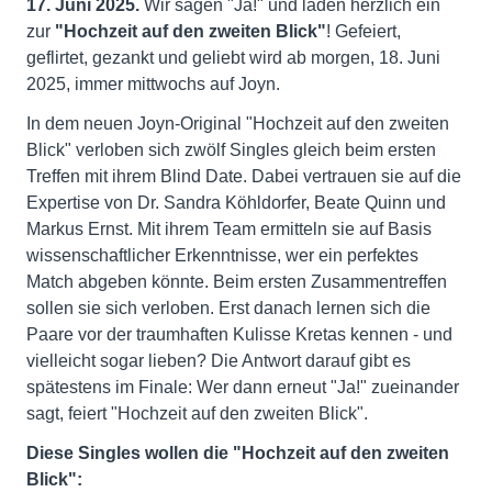
17. Juni 2025.
Wir sagen "Ja!" und laden herzlich ein
zur
"Hochzeit auf den zweiten Blick"
! Gefeiert,
geflirtet, gezankt und geliebt wird ab morgen, 18. Juni
2025, immer mittwochs auf Joyn.
In dem neuen Joyn-Original "Hochzeit auf den zweiten
Blick" verloben sich zwölf Singles gleich beim ersten
Treffen mit ihrem Blind Date. Dabei vertrauen sie auf die
Expertise von Dr. Sandra Köhldorfer, Beate Quinn und
Markus Ernst. Mit ihrem Team ermitteln sie auf Basis
wissenschaftlicher Erkenntnisse, wer ein perfektes
Match abgeben könnte. Beim ersten Zusammentreffen
sollen sie sich verloben. Erst danach lernen sich die
Paare vor der traumhaften Kulisse Kretas kennen - und
vielleicht sogar lieben? Die Antwort darauf gibt es
spätestens im Finale: Wer dann erneut "Ja!" zueinander
sagt, feiert "Hochzeit auf den zweiten Blick".
Diese Singles wollen die "Hochzeit auf den zweiten
Blick":