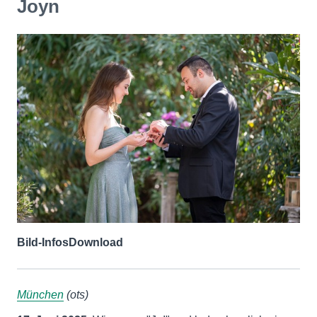
Joyn
Bild-Infos
Download
München
(ots)