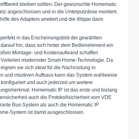
iffbereit bleiben sollten. Der gewünschte Homematic
netz angeschlossen und in die Unterputzdose montiert.
lfe des Adapters arretiert und die Wippe darin
perfekt in das Erscheinungsbild der gewählten
h darauf hin, dass sich hinter dem Bedienelement ein
großen Montage- und Kostenaufwand schaffen
Vorteilen modernster Smart-Home-Technologie. Da
ignen sie sich ideal für die Nachrüstung in
 und intuitiven Aufbaus kann das System wahlweise
nfiguriert und auch jederzeit um weitere
lungsmerkmal: Homematic IP ist das erste und bislang
ensicherheit auch die Protokollsicherheit vom VDE
rtolerante Bus-System als auch die Homematic IP
Home-System ist damit ausgeschlossen.