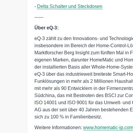
-
Delta Schalter und Steckdosen
------
Über eQ-3:
eQ-3 zählt zu den Innovations- und Technolog
insbesondere im Bereich der Home-Control-L
Marktforscher Berg Insight zum fünften Mal in 
eigenen Marken, darunter HomeMatic und Hom
der installierten Basis aller Whole-Home-Syst
eQ-3 über das industrieweit breiteste Smart-H
Funklösungen in mehr als 2 Millionen Haushal
mit mehr als 90 Entwicklern in der Firmenzentr
Südchina, das mit Bestnoten des BSCI zur Corp
ISO 14001 und ISO 9001 für das Umwelt- und 
AG aus der seit über 40 Jahren bestehenden 
sich zu 100 % in Familienbesitz.
Weitere Informationen:
www.homematic-ip.co