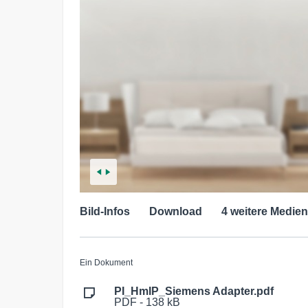
Bild-Infos
Download
4 weitere Medien
Ein Dokument
PI_HmIP_Siemens Adapter.pdf
PDF - 138 kB