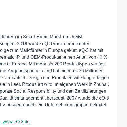
ieführern im Smart-Home-Markt, das heißt
ösungen. 2019 wurde eQ-3 vom renommierten
Folge zum Marktführer in Europa gekürt. eQ-3 hat mit
ematic IP, und OEM-Produkten einen Anteil von 40 %
eme in Europa. Mit mehr als 200 Produkttypen verfügt
ome-Angebotsportfolio und hat mehr als 36 Millionen
te vermarktet. Design und Produktentwicklung erfolgen
ale in Leer. Produziert wird im eigenen Werk in Zhuhai,
orate Social Responsibility und den Zertifizierungen
Qualitätsmanagement überzeugt. 2007 wurde die eQ-3
ELV ausgegründet. Die Unternehmensgruppe befindet
m
,
www.eQ-3.de