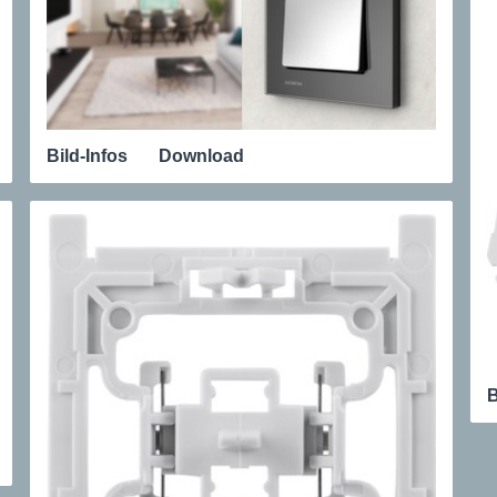
Bild-Infos
Download
B