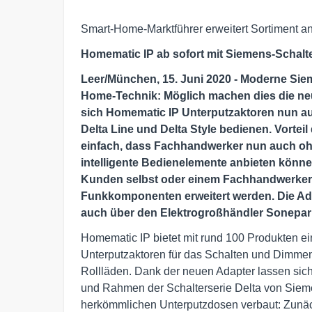
Smart-Home-Marktführer erweitert Sortiment an
Homematic IP ab sofort mit Siemens-Schalt
Leer/München, 15. Juni 2020 - Moderne Sie
Home-Technik: Möglich machen dies die ne
sich Homematic IP Unterputzaktoren nun auc
Delta Line und Delta Style bedienen. Vorteil
einfach, dass Fachhandwerker nun auch oh
intelligente Bedienelemente anbieten könn
Kunden selbst oder einem Fachhandwerker k
Funkkomponenten erweitert werden. Die Ada
auch über den Elektrogroßhändler Sonepar e
Homematic IP bietet mit rund 100 Produkten e
Unterputzaktoren für das Schalten und Dimmen
Rollläden. Dank der neuen Adapter lassen sich
und Rahmen der Schalterserie Delta von Sieme
herkömmlichen Unterputzdosen verbaut: Zunäch