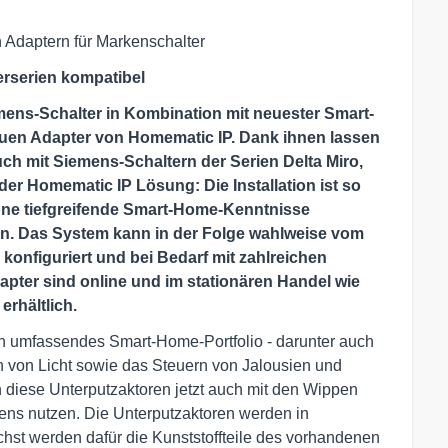
 Adaptern für Markenschalter
erserien kompatibel
mens-Schalter in Kombination mit neuester Smart-
uen Adapter von Homematic IP. Dank ihnen lassen
h mit Siemens-Schaltern der Serien Delta Miro,
 der Homematic IP Lösung: Die Installation ist so
ne tiefgreifende Smart-Home-Kenntnisse
en. Das System kann in der Folge wahlweise vom
onfiguriert und bei Bedarf mit zahlreichen
pter sind online und im stationären Handel wie
rhältlich.
in umfassendes Smart-Home-Portfolio - darunter auch
 von Licht sowie das Steuern von Jalousien und
 diese Unterputzaktoren jetzt auch mit den Wippen
ns nutzen. Die Unterputzaktoren werden in
st werden dafür die Kunststoffteile des vorhandenen