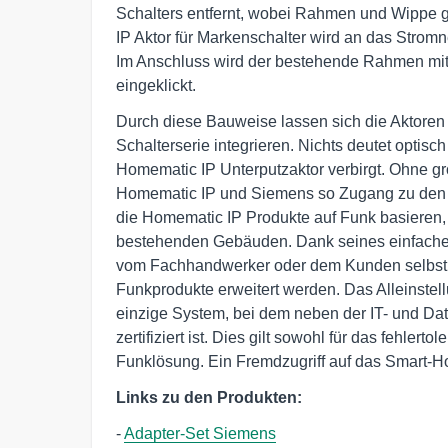
Schalters entfernt, wobei Rahmen und Wippe gr
IP Aktor für Markenschalter wird an das Strom
Im Anschluss wird der bestehende Rahmen mithi
eingeklickt.
Durch diese Bauweise lassen sich die Aktoren 
Schalterserie integrieren. Nichts deutet optisc
Homematic IP Unterputzaktor verbirgt. Ohne 
Homematic IP und Siemens so Zugang zu den 
die Homematic IP Produkte auf Funk basieren, e
bestehenden Gebäuden. Dank seines einfachen
vom Fachhandwerker oder dem Kunden selbst ko
Funkprodukte erweitert werden. Das Alleinstel
einzige System, bei dem neben der IT- und Dat
zertifiziert ist. Dies gilt sowohl für das fehle
Funklösung. Ein Fremdzugriff auf das Smart-
Links zu den Produkten:
-
Adapter-Set Siemens