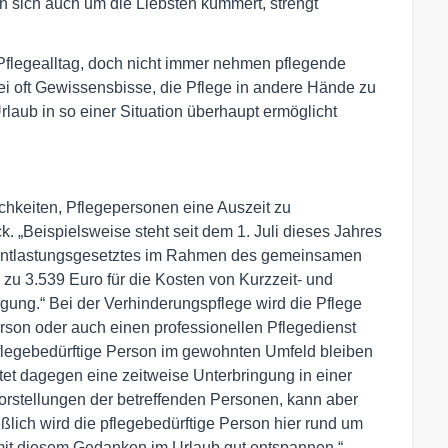
 sich auch um die Liebsten kümmert, strengt
Pflegealltag, doch nicht immer nehmen pflegende
ei oft Gewissensbisse, die Pflege in andere Hände zu
rlaub in so einer Situation überhaupt ermöglicht
lichkeiten, Pflegepersonen eine Auszeit zu
k. „Beispielsweise steht seit dem 1. Juli dieses Jahres
 Entlastungsgesetztes im Rahmen des gemeinsamen
 zu 3.539 Euro für die Kosten von Kurzzeit- und
gung.“ Bei der Verhinderungspflege wird die Pflege
rson oder auch einen professionellen Pflegedienst
pflegebedürftige Person im gewohnten Umfeld bleiben
utet dagegen eine zeitweise Unterbringung in einer
orstellungen der betreffenden Personen, kann aber
eßlich wird die pflegebedürftige Person hier rund um
mit diesem Gedanken im Urlaub gut entspannen.“