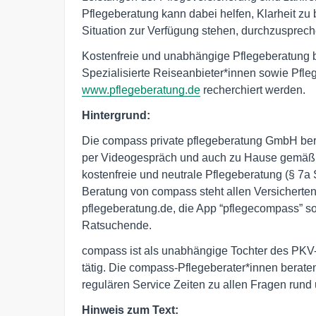
Pflegeberatung kann dabei helfen, Klarheit zu b
Situation zur Verfügung stehen, durchzusprech
Kostenfreie und unabhängige Pflegeberatung b
Spezialisierte Reiseanbieter*innen sowie Pfle
www.pflegeberatung.de
recherchiert werden.
Hintergrund:
Die compass private pflegeberatung GmbH berä
per Videogespräch und auch zu Hause gemäß d
kostenfreie und neutrale Pflegeberatung (§ 7a
Beratung von compass steht allen Versicherten 
pflegeberatung.de, die App “pflegecompass” s
Ratsuchende.
compass ist als unabhängige Tochter des PKV-
tätig. Die compass-Pflegeberater*innen berat
regulären Service Zeiten zu allen Fragen run
Hinweis zum Text: