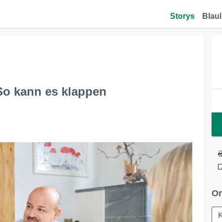
Storys
Blaul
So kann es klappen
Or