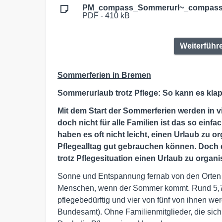
PM_compass_Sommerurl~_compass
PDF - 410 kB
Weiterführ
Sommerferien in Bremen
Sommerurlaub trotz Pflege: So kann es kla
Mit dem Start der Sommerferien werden in v
doch nicht für alle Familien ist das so einfa
haben es oft nicht leicht, einen Urlaub zu 
Pflegealltag gut gebrauchen können. Doch d
trotz Pflegesituation einen Urlaub zu organi
Sonne und Entspannung fernab von den Orten u
Menschen, wenn der Sommer kommt. Rund 5,7 
pflegebedürftig und vier von fünf von ihnen we
Bundesamt). Ohne Familienmitglieder, die sich