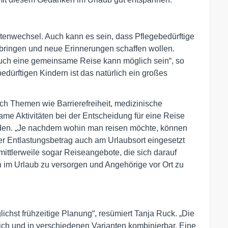
etenwechsel. Auch kann es sein, dass Pflegebedürftige
bringen und neue Erinnerungen schaffen wollen.
r auch eine gemeinsame Reise kann möglich sein“, so
edürftigen Kindern ist das natürlich ein großes
h Themen wie Barrierefreiheit, medizinische
me Aktivitäten bei der Entscheidung für eine Reise
den. „Je nachdem wohin man reisen möchte, können
er Entlastungsbetrag auch am Urlaubsort eingesetzt
t mittlerweile sogar Reiseangebote, die sich darauf
n im Urlaub zu versorgen und Angehörige vor Ort zu
lichst frühzeitige Planung“, resümiert Tanja Ruck. „Die
ich und in verschiedenen Varianten kombinierbar. Eine