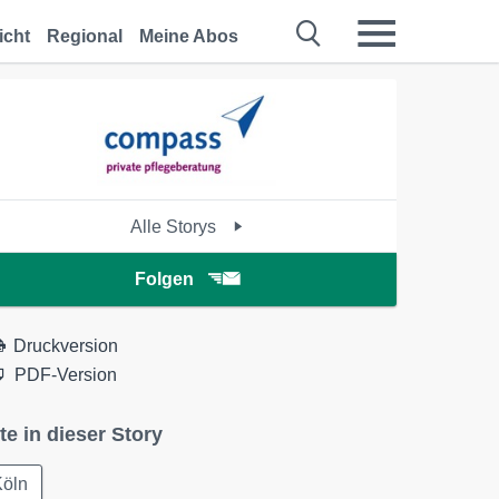
icht
Regional
Meine Abos
Alle Storys
Folgen
Druckversion
PDF-Version
te in dieser Story
Köln