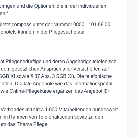
ringen und die Optionen, die in der individuellen
en.“
ietet compass unter der Nummer 0800 - 101 88 00.
gehotels können in der Pflegesuche auf
t Pflegebedürftige und deren Angehörige telefonisch,
em gesetzlichen Anspruch aller Versicherten auf
 SGB XI sowie § 37 Abs. 3 SGB XI). Die telefonische
offen. Digitale Angebote wie das Informationsportal
owie Online-Pflegekurse ergänzen das Angebot für
Verbandes mit circa 1.000 Mitarbeitenden bundesweit
en im Rahmen von Telefonaktionen sowie zu den
d um das Thema Pflege.