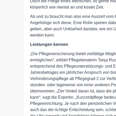
Doch die Pflege eines Menschen, so gerne man
körperlich wie mental an und kostet Zeit.
Ab und zu braucht man also eine Auszeit vom 
Angehörige sich diese. Eine Rolle spielen dab
geben, aber auch Unklarheit darüber, wie ein U
werden kann.
Leistungen kennen
„Die Pflegeversicherung bietet vielfältige Mög
ermöglichen“, erklärt Pflegeberaterin Tanja Ruc
entsprechend des Pflegeunterstützungs- und
Jahresbetrages ein jährlicher Anspruch von bis
Verhinderungspflege ab Pflegegrad 2 zur Verfü
stunden- oder tageweise von einer anderen Pe
übernommen. „Der Vorteil daran ist, dass die 
kann“, sagt die Expertin. „Kurzzeitpflege bede
Pflegeeinrichtung. Je nach den persönlichen V
auch das die richtige Entscheidung sein, schli
die Uhr versorgt und Angehörige können sich 