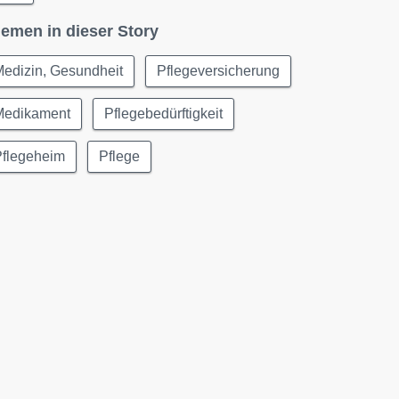
emen in dieser Story
edizin, Gesundheit
Pflegeversicherung
Medikament
Pflegebedürftigkeit
Pflegeheim
Pflege