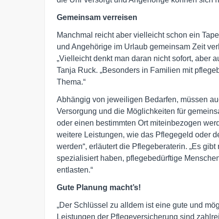
Gemeinsam verreisen
Manchmal reicht aber vielleicht schon ein Tap
und Angehörige im Urlaub gemeinsam Zeit ver
„Vielleicht denkt man daran nicht sofort, abe
Tanja Ruck. „Besonders in Familien mit pflegeb
Thema.“
Abhängig von jeweiligen Bedarfen, müssen auc
Versorgung und die Möglichkeiten für gemeinsa
oder einen bestimmten Ort miteinbezogen wer
weitere Leistungen, wie das Pflegegeld oder d
werden“, erläutert die Pflegeberaterin. „Es gib
spezialisiert haben, pflegebedürftige Mensche
entlasten.“
Gute Planung macht’s!
„Der Schlüssel zu alldem ist eine gute und mög
Leistungen der Pflegeversicherung sind zahlre