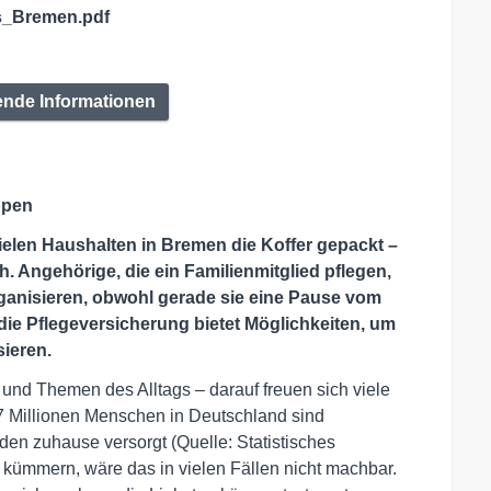
_Bremen.pdf
ende Informationen
ppen
ielen Haushalten in Bremen die Koffer gepackt –
ch. Angehörige, die ein Familienmitglied pflegen,
organisieren, obwohl gerade sie eine Pause vom
ie Pflegeversicherung bietet Möglichkeiten, um
sieren.
nd Themen des Alltags – darauf freuen sich viele
Millionen Menschen in Deutschland sind
rden zuhause versorgt (Quelle: Statistisches
 kümmern, wäre das in vielen Fällen nicht machbar.