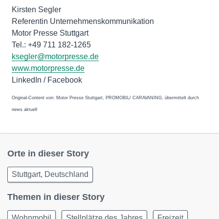
Kirsten Segler
Referentin Unternehmenskommunikation
Motor Presse Stuttgart
Tel.: +49 711 182-1265
ksegler@motorpresse.de
www.motorpresse.de
LinkedIn / Facebook
Original-Content von: Motor Presse Stuttgart, PROMOBIL/ CARAVANING, übermittelt durch
news aktuell
Orte in dieser Story
Stuttgart, Deutschland
Themen in dieser Story
Wohnmobil
Stellplätze des Jahres
Freizeit