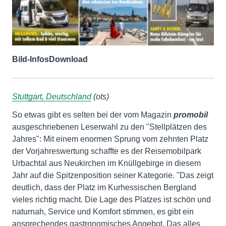
Bild-Infos
Download
Stuttgart, Deutschland
(ots)
So etwas gibt es selten bei der vom Magazin
promobil
ausgeschriebenen Leserwahl zu den "Stellplätzen des
Jahres": Mit einem enormen Sprung vom zehnten Platz
der Vorjahreswertung schaffte es der Reisemobilpark
Urbachtal aus Neukirchen im Knüllgebirge in diesem
Jahr auf die Spitzenposition seiner Kategorie. "Das zeigt
deutlich, dass der Platz im Kurhessischen Bergland
vieles richtig macht. Die Lage des Platzes ist schön und
naturnah, Service und Komfort stimmen, es gibt ein
ansprechendes gastronomisches Angebot. Das alles