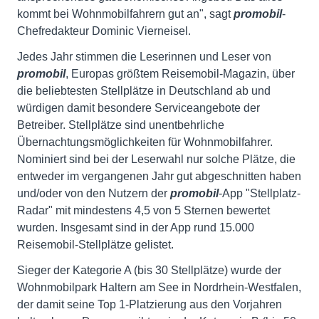
kommt bei Wohnmobilfahrern gut an", sagt
promobil
-
Chefredakteur Dominic Vierneisel.
Jedes Jahr stimmen die Leserinnen und Leser von
promobil
, Europas größtem Reisemobil-Magazin, über
die beliebtesten Stellplätze in Deutschland ab und
würdigen damit besondere Serviceangebote der
Betreiber. Stellplätze sind unentbehrliche
Übernachtungsmöglichkeiten für Wohnmobilfahrer.
Nominiert sind bei der Leserwahl nur solche Plätze, die
entweder im vergangenen Jahr gut abgeschnitten haben
und/oder von den Nutzern der
promobil
-App "Stellplatz-
Radar" mit mindestens 4,5 von 5 Sternen bewertet
wurden. Insgesamt sind in der App rund 15.000
Reisemobil-Stellplätze gelistet.
Sieger der Kategorie A (bis 30 Stellplätze) wurde der
Wohnmobilpark Haltern am See in Nordrhein-Westfalen,
der damit seine Top 1-Platzierung aus den Vorjahren