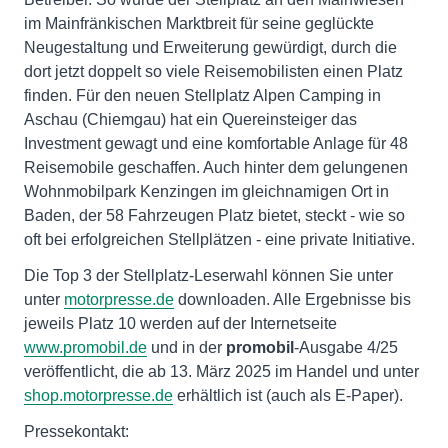
im Mainfränkischen Marktbreit für seine geglückte
Neugestaltung und Erweiterung gewürdigt, durch die
dort jetzt doppelt so viele Reisemobilisten einen Platz
finden. Für den neuen Stellplatz Alpen Camping in
Aschau (Chiemgau) hat ein Quereinsteiger das
Investment gewagt und eine komfortable Anlage für 48
Reisemobile geschaffen. Auch hinter dem gelungenen
Wohnmobilpark Kenzingen im gleichnamigen Ort in
Baden, der 58 Fahrzeugen Platz bietet, steckt - wie so
oft bei erfolgreichen Stellplätzen - eine private Initiative.
Die Top 3 der Stellplatz-Leserwahl können Sie unter
unter
motorpresse.de
downloaden. Alle Ergebnisse bis
jeweils Platz 10 werden auf der Internetseite
www.promobil.de
und in der
promobil
-Ausgabe 4/25
veröffentlicht, die ab 13. März 2025 im Handel und unter
shop.motorpresse.de
erhältlich ist (auch als E-Paper).
Pressekontakt: