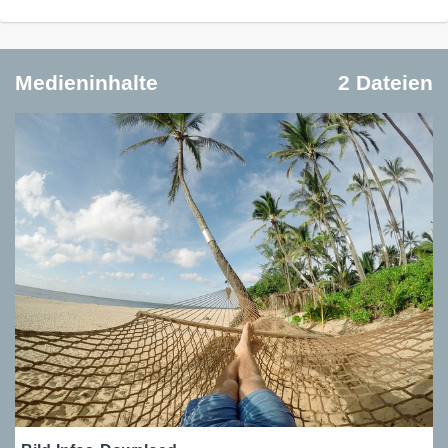
Medieninhalte
2 Dateien