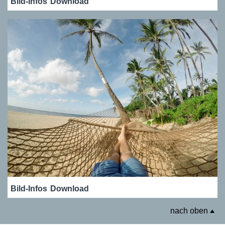
Bild-Infos
Download
Bild-Infos
Download
nach oben