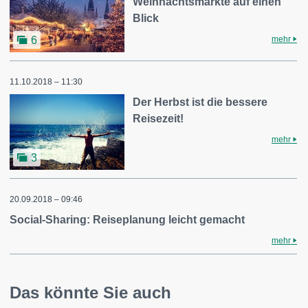
Weihnachtsmärkte auf einen
Blick
mehr
6
11.10.2018 – 11:30
Der Herbst ist die bessere
Reisezeit!
mehr
3
20.09.2018 – 09:46
Social-Sharing: Reiseplanung leicht gemacht
mehr
Das könnte Sie auch