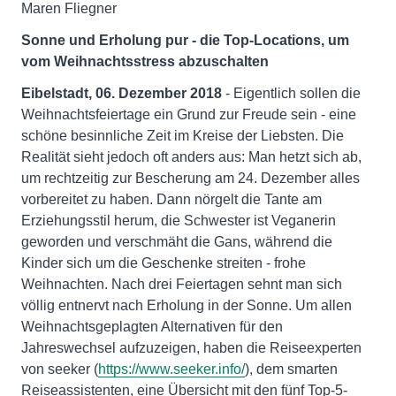
Maren Fliegner
Sonne und Erholung pur - die Top-Locations, um
vom Weihnachtsstress abzuschalten
Eibelstadt, 06. Dezember 2018
- Eigentlich sollen die
Weihnachtsfeiertage ein Grund zur Freude sein - eine
schöne besinnliche Zeit im Kreise der Liebsten. Die
Realität sieht jedoch oft anders aus: Man hetzt sich ab,
um rechtzeitig zur Bescherung am 24. Dezember alles
vorbereitet zu haben. Dann nörgelt die Tante am
Erziehungsstil herum, die Schwester ist Veganerin
geworden und verschmäht die Gans, während die
Kinder sich um die Geschenke streiten - frohe
Weihnachten. Nach drei Feiertagen sehnt man sich
völlig entnervt nach Erholung in der Sonne. Um allen
Weihnachtsgeplagten Alternativen für den
Jahreswechsel aufzuzeigen, haben die Reiseexperten
von seeker (
https://www.seeker.info/
), dem smarten
Reiseassistenten, eine Übersicht mit den fünf Top-5-