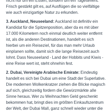
nicht nur um ein Essen, sondern um ein Tagesevent.
Frisch gestärkt gilt es, auf Ausflügen die so vielfältige
wie auch einzigartige Natur zu erkunden.
3. Auckland, Neuseeland:
Auckland ist definitiv ein
Kandidat für die Spitzenposition, aber da es mit über
17.000 Kilometern noch einmal deutlich weiter entfernt
ist, als die anderen Destinationen, handelt es sich
hierbei um ein Reiseziel, für das man mehr Urlaub
einplanen sollte, damit sich die lange Reisezeit auch
lohnt. Dass Neuseeland - Land der Hobbits und Kiwis -
eine Reise wert ist, steht ohnehin fest.
2. Dubai, Vereinigte Arabische Emirate:
Eindeutig
handelt es sich bei Dubai um eine Stadt der Superlative.
Die modernen Wolkenkratzer ziehen die Blicke magisch
auf sich, gleichzeitig fordern die Gewürzmärkte alle
Sinne heraus. Wer zu Weihnachten Geld geschenkt
bekommen hat, bringt dies im größten Einkaufszentrum
der Welt, der Dubai Mall, ganz schnell wieder unter die