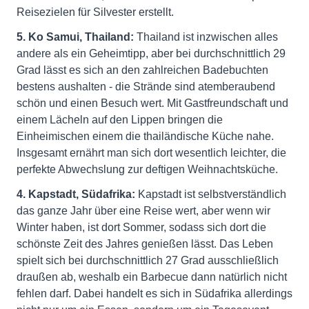
Reisezielen für Silvester erstellt.
5. Ko Samui, Thailand:
Thailand ist inzwischen alles
andere als ein Geheimtipp, aber bei durchschnittlich 29
Grad lässt es sich an den zahlreichen Badebuchten
bestens aushalten - die Strände sind atemberaubend
schön und einen Besuch wert. Mit Gastfreundschaft und
einem Lächeln auf den Lippen bringen die
Einheimischen einem die thailändische Küche nahe.
Insgesamt ernährt man sich dort wesentlich leichter, die
perfekte Abwechslung zur deftigen Weihnachtsküche.
4. Kapstadt, Südafrika:
Kapstadt ist selbstverständlich
das ganze Jahr über eine Reise wert, aber wenn wir
Winter haben, ist dort Sommer, sodass sich dort die
schönste Zeit des Jahres genießen lässt. Das Leben
spielt sich bei durchschnittlich 27 Grad ausschließlich
draußen ab, weshalb ein Barbecue dann natürlich nicht
fehlen darf. Dabei handelt es sich in Südafrika allerdings