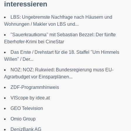
interessieren
LBS: Ungebremste Nachfrage nach Häusern und
Wohnungen / Makler von LBS und...
"Sauerkrautkoma" mit Sebastian Bezzel: Der fünfte
Eberhofer-Krimi bei CineStar
Das Erste / Drehstart für die 18. Staffel "Um Himmels
Willen" / Der...
NOZ: NOZ: Rukwied: Bundesregierung muss EU-
Agrarbudget vor Einsparplänen...
ZDF-Programmhinweis
VIScope by idee.at
GEO Television
Omio Group
DenizBank AG