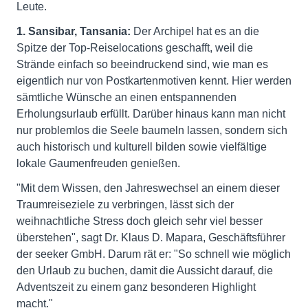
Leute.
1. Sansibar, Tansania:
Der Archipel hat es an die
Spitze der Top-Reiselocations geschafft, weil die
Strände einfach so beeindruckend sind, wie man es
eigentlich nur von Postkartenmotiven kennt. Hier werden
sämtliche Wünsche an einen entspannenden
Erholungsurlaub erfüllt. Darüber hinaus kann man nicht
nur problemlos die Seele baumeln lassen, sondern sich
auch historisch und kulturell bilden sowie vielfältige
lokale Gaumenfreuden genießen.
"Mit dem Wissen, den Jahreswechsel an einem dieser
Traumreiseziele zu verbringen, lässt sich der
weihnachtliche Stress doch gleich sehr viel besser
überstehen", sagt Dr. Klaus D. Mapara, Geschäftsführer
der seeker GmbH. Darum rät er: "So schnell wie möglich
den Urlaub zu buchen, damit die Aussicht darauf, die
Adventszeit zu einem ganz besonderen Highlight
macht."