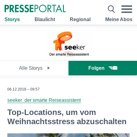
Storys
Blaulicht
Regional
Meine Abos
Alle Storys
Folgen
06.12.2018 – 09:57
seeker ­ der smarte Reiseassistent
Top-Locations, um vom
Weihnachtsstress abzuschalten