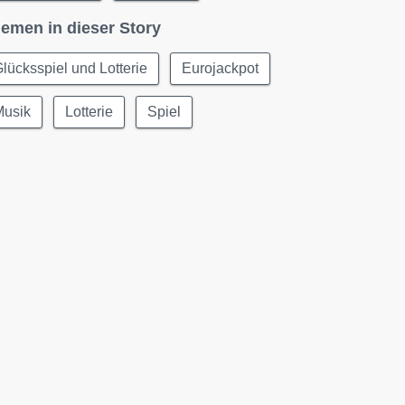
emen in dieser Story
lücksspiel und Lotterie
Eurojackpot
Musik
Lotterie
Spiel