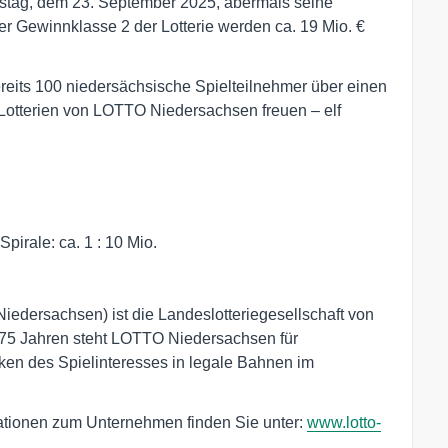
nstag, dem 23. September 2025, abermals seine
r Gewinnklasse 2 der Lotterie werden ca. 19 Mio. €
reits 100 niedersächsische Spielteilnehmer über einen
Lotterien von LOTTO Niedersachsen freuen – elf
irale: ca. 1 : 10 Mio.
dersachsen) ist die Landeslotteriegesellschaft von
r 75 Jahren steht LOTTO Niedersachsen für
ken des Spielinteresses in legale Bahnen im
ationen zum Unternehmen finden Sie unter:
www.lotto-