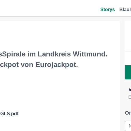
Storys
Blaul
Spirale im Landkreis Wittmund.
ackpot von Eurojackpot.
Or
 GLS.pdf