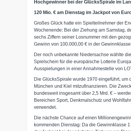
Hochgewinner bei der GlücksSpirale im La
120 Mio. € am Dienstag im Jackpot von Eur
Großes Glück hatte ein Spielteilnehmer der En
Wochenende: Bei der Ziehung am Samstag, de
sechs Ziffern seiner Losnummer mit den gezog
Gewinn von 100.000,00 € in der Gewinnklasse 
Der noch unbekannte Niedersachse wählte die 
Spielschein für die europäische Lotterie Euroj
Ausspielungen in einer Annahmestelle von L
Die GlücksSpirale wurde 1970 eingeführt, um
München und Kiel mitzufinanzieren. Die Zweck
bundesweit insgesamt über 2,5 Mrd. € – werde
Bereichen Sport, Denkmalschutz und Wohlfahrt 
verwendet.
Die nächste Chance auf einen Millionengewin
kommenden Dienstag: Da die Gewinnklasse 1 v