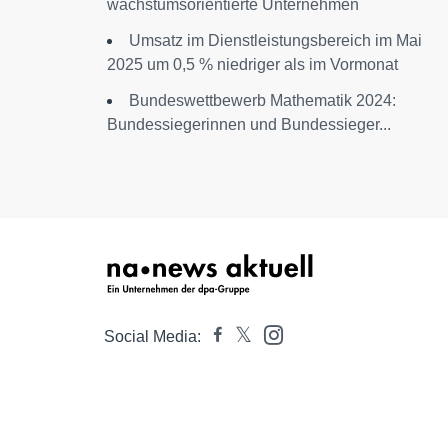
wachstumsorientierte Unternehmen
Umsatz im Dienstleistungsbereich im Mai
2025 um 0,5 % niedriger als im Vormonat
Bundeswettbewerb Mathematik 2024:
Bundessiegerinnen und Bundessieger...
Social Media: