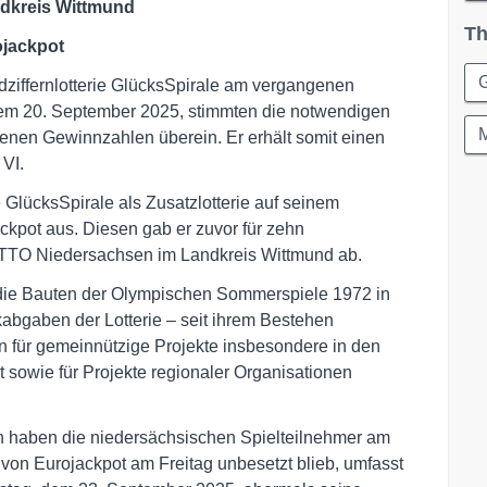
ndkreis Wittmund
Th
ojackpot
G
dziffernlotterie GlücksSpirale am vergangenen
m 20. September 2025, stimmten die notwendigen
enen Gewinnzahlen überein. Er erhält somit einen
VI.
GlücksSpirale als Zusatzlotterie auf seinem
ackpot aus. Diesen gab er zuvor für zehn
OTTO Niedersachsen im Landkreis Wittmund ab.
 die Bauten der Olympischen Sommerspiele 1972 in
abgaben der Lotterie – seit ihrem Bestehen
n für gemeinnützige Projekte insbesondere in den
sowie für Projekte regionaler Organisationen
n haben die niedersächsischen Spielteilnehmer am
on Eurojackpot am Freitag unbesetzt blieb, umfasst