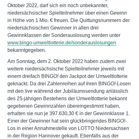
Oktober 2022, darf sich ein noch unbekannter,
niedersächsischer Spielteilnehmer über einen Gewinn
in Höhe von 1 Mio. € freuen. Die Quittungsnummern der
niedersächsischen Gewinner in allen drei
Gewinnklassen der Sonderauslosung werden unter
www.bingo-umweltlotterie.de/sonderauslosungen
bekanntgegeben.
Am Sonntag, dem 2. Oktober 2022 haben zudem zwei
weitere niedersächsische Spielteilnehmer jeweils mit
einem dreifach BIN
GO!
den Jackpot der Umweltlotterie
geknackt. Da drei Zahlenreihen auf ihren BIN
GO!
-Losen
mit den live während der Jubiläumssendung anlässlich
des 25-jährigen Bestehens der Umweltlotterie bekannt
gegebenen Gewinnzahlen übereingestimmt haben,
erhalten sie nun je 397.630,30 € in der Gewinnklasse 1.
Einer der Gewinner hat sein glückbringendes BIN
GO!
-
Los in einer Annahmestelle von LOTTO Niedersachsen
in der Region Hannover gekauft. Ebenfalls aus der