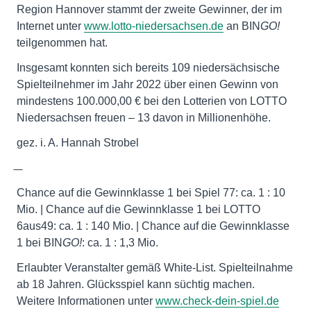
Region Hannover stammt der zweite Gewinner, der im
Internet unter
www.lotto-niedersachsen.de
an BIN
GO!
teilgenommen hat.
Insgesamt konnten sich bereits 109 niedersächsische
Spielteilnehmer im Jahr 2022 über einen Gewinn von
mindestens 100.000,00 € bei den Lotterien von LOTTO
Niedersachsen freuen – 13 davon in Millionenhöhe.
gez. i. A. Hannah Strobel
̶ ̶
Chance auf die Gewinnklasse 1 bei Spiel 77: ca. 1 : 10
Mio. | Chance auf die Gewinnklasse 1 bei LOTTO
6aus49: ca. 1 : 140 Mio. | Chance auf die Gewinnklasse
1 bei BIN
GO!
: ca. 1 : 1,3 Mio.
Erlaubter Veranstalter gemäß White-List. Spielteilnahme
ab 18 Jahren. Glücksspiel kann süchtig machen.
Weitere Informationen unter
www.check-dein-spiel.de