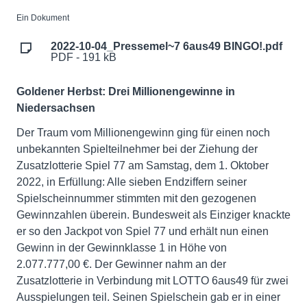
Ein Dokument
2022-10-04_Pressemel~7 6aus49 BINGO!.pdf
PDF - 191 kB
Goldener Herbst: Drei Millionengewinne in
Niedersachsen
Der Traum vom Millionengewinn ging für einen noch
unbekannten Spielteilnehmer bei der Ziehung der
Zusatzlotterie Spiel 77 am Samstag, dem 1. Oktober
2022, in Erfüllung: Alle sieben Endziffern seiner
Spielscheinnummer stimmten mit den gezogenen
Gewinnzahlen überein. Bundesweit als Einziger knackte
er so den Jackpot von Spiel 77 und erhält nun einen
Gewinn in der Gewinnklasse 1 in Höhe von
2.077.777,00 €. Der Gewinner nahm an der
Zusatzlotterie in Verbindung mit LOTTO 6aus49 für zwei
Ausspielungen teil. Seinen Spielschein gab er in einer