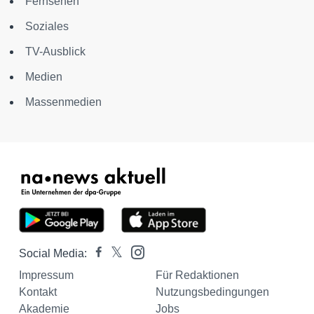
Fernsehen
Soziales
TV-Ausblick
Medien
Massenmedien
Social Media:
Impressum
Für Redaktionen
Kontakt
Nutzungsbedingungen
Akademie
Jobs