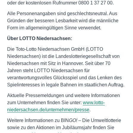
oder der kostenlosen Rufnummer 0800 1 37 27 00.
Alle Personenangaben sind geschlechtsneutral. Aus
Gründen der besseren Lesbarkeit wird die männliche
Form im allgemeingültigen Sinne verwendet.
Über LOTTO Niedersachsen:
Die Toto-Lotto Niedersachsen GmbH (LOTTO
Niedersachsen) ist die Landeslotteriegesellschaft von
Niedersachsen mit Sitz in Hannover. Seit über 70
Jahren steht LOTTO Niedersachsen für
verantwortungsvolles Glücksspiel und das Lenken des
Spielinteresses in legale Bahnen im staatlichen Auftrag.
Aktuelle Pressemeldungen und weitere Informationen
zum Unternehmen finden Sie unter:
www.lotto-
niedersachsen.de/unternehmen/presse
.
Weitere Informationen zu BIN
GO!
– Die Umweltlotterie
sowie zu den Aktionen im Jubiläumsjahr finden Sie