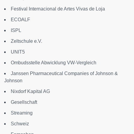
Festival Internacional de Artes Vivas de Loja
ECOALF
ISPL
Zeltschule e.V.
UNIT5
Ombudsstelle Abwicklung VW-Vergleich
Janssen Pharmaceutical Companies of Johnson &
Johnson
Nixdorf Kapital AG
Gesellschaft
Streaming
Schweiz