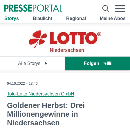
Storys
Blaulicht
Regional
Meine Abos
Alle Storys
Folgen
04.10.2022 – 13:46
Toto-Lotto Niedersachsen GmbH
Goldener Herbst: Drei
Millionengewinne in
Niedersachsen