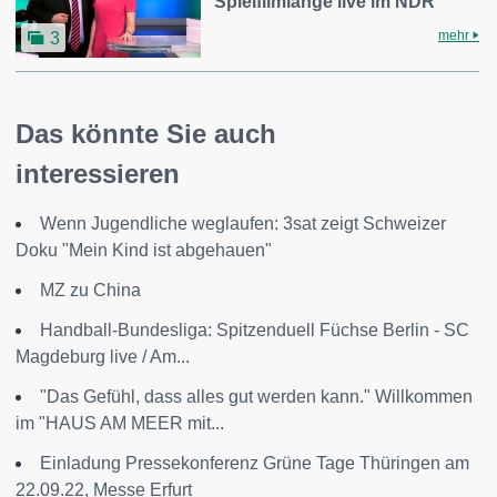
Spielfilmlänge live im NDR
mehr
3
Das könnte Sie auch
interessieren
Wenn Jugendliche weglaufen: 3sat zeigt Schweizer
Doku "Mein Kind ist abgehauen"
MZ zu China
Handball-Bundesliga: Spitzenduell Füchse Berlin - SC
Magdeburg live / Am...
"Das Gefühl, dass alles gut werden kann." Willkommen
im "HAUS AM MEER mit...
Einladung Pressekonferenz Grüne Tage Thüringen am
22.09.22, Messe Erfurt