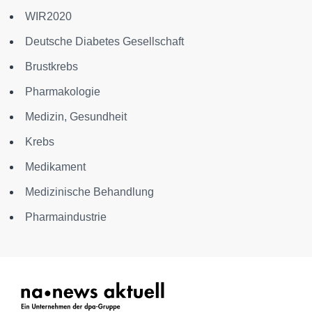
WIR2020
Deutsche Diabetes Gesellschaft
Brustkrebs
Pharmakologie
Medizin, Gesundheit
Krebs
Medikament
Medizinische Behandlung
Pharmaindustrie