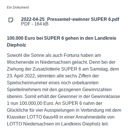
Ein Dokument
2022-04-25_Pressemel~ewinner SUPER 6.pdf
PDF - 164 kB
100.000 Euro bei SUPER 6 gehen in den Landkreis
Diepholz
Sowohl die Sonne als auch Fortuna haben am
Wochenende in Niedersachsen gelacht. Denn bei der
Ziehung der Zusatzlotterie SUPER 6 am Samstag, dem
23. April 2022, stimmten alle sechs Ziffern der
Spielscheinnummer eines noch unbekannten
Spielteilnehmers mit den gezogenen Gewinnzahlen
überein. Somit erhält der Gewinner in der Gewinnklasse
1 nun 100.000,00 Euro. An SUPER 6 nahm der
Glückliche für vier Ausspielungen in Verbindung mit dem
Klassiker LOTTO 6aus49 in einer Annahmestelle von
LOTTO Niedersachsen im Landkreis Diepholz teil.