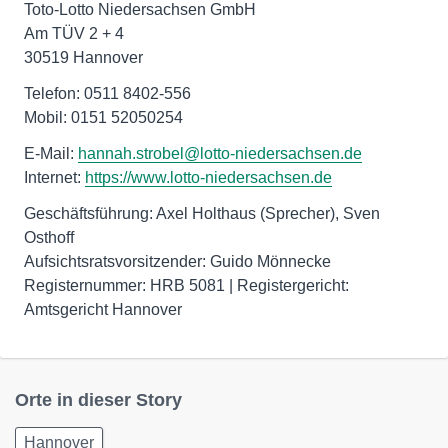
Toto-Lotto Niedersachsen GmbH
Am TÜV 2 + 4
30519 Hannover
Telefon: 0511 8402-556
Mobil: 0151 52050254
E-Mail:
hannah.strobel@lotto-niedersachsen.de
Internet:
https://www.lotto-niedersachsen.de
Geschäftsführung: Axel Holthaus (Sprecher), Sven
Osthoff
Aufsichtsratsvorsitzender: Guido Mönnecke
Registernummer: HRB 5081 | Registergericht:
Amtsgericht Hannover
Orte in dieser Story
Hannover