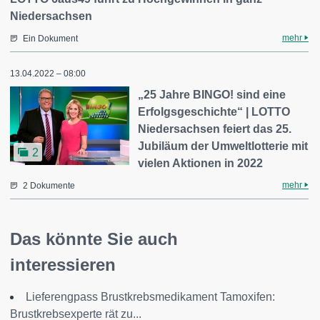
Niedersachsen
mehr
Ein Dokument
13.04.2022 – 08:00
„25 Jahre BINGO! sind eine
Erfolgsgeschichte“ | LOTTO
Niedersachsen feiert das 25.
Jubiläum der Umweltlotterie mit
2
vielen Aktionen in 2022
mehr
2 Dokumente
Das könnte Sie auch
interessieren
Lieferengpass Brustkrebsmedikament Tamoxifen:
Brustkrebsexperte rät zu...