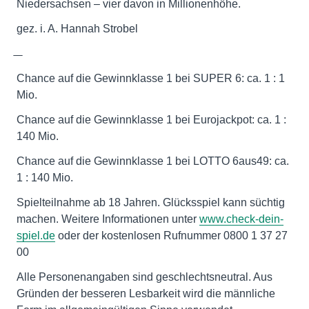
Niedersachsen – vier davon in Millionenhöhe.
gez. i. A. Hannah Strobel
̶ ̶
Chance auf die Gewinnklasse 1 bei SUPER 6: ca. 1 : 1
Mio.
Chance auf die Gewinnklasse 1 bei Eurojackpot: ca. 1 :
140 Mio.
Chance auf die Gewinnklasse 1 bei LOTTO 6aus49: ca.
1 : 140 Mio.
Spielteilnahme ab 18 Jahren. Glücksspiel kann süchtig
machen. Weitere Informationen unter
www.check-dein-
spiel.de
oder der kostenlosen Rufnummer 0800 1 37 27
00
Alle Personenangaben sind geschlechtsneutral. Aus
Gründen der besseren Lesbarkeit wird die männliche