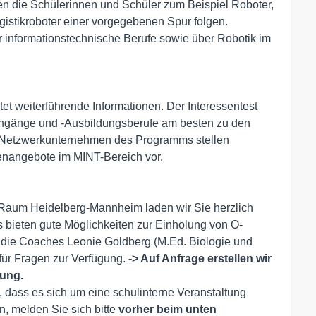
en die Schülerinnen und Schüler zum Beispiel Roboter,
gistikroboter einer vorgegebenen Spur folgen.
 informationstechnische Berufe sowie über Robotik im
tet weiterführende Informationen. Der Interessentest
iengänge und -Ausbildungsberufe am besten zu den
 Netzwerkunternehmen des Programms stellen
enangebote im MINT-Bereich vor.
m Heidelberg-Mannheim laden wir Sie herzlich
s bieten gute Möglichkeiten zur Einholung von O-
 die Coaches Leonie Goldberg (M.Ed. Biologie und
für Fragen zur Verfügung.
-> Auf Anfrage erstellen wir
hung.
, dass es sich um eine schulinterne Veranstaltung
, melden Sie sich bitte
vorher beim unten