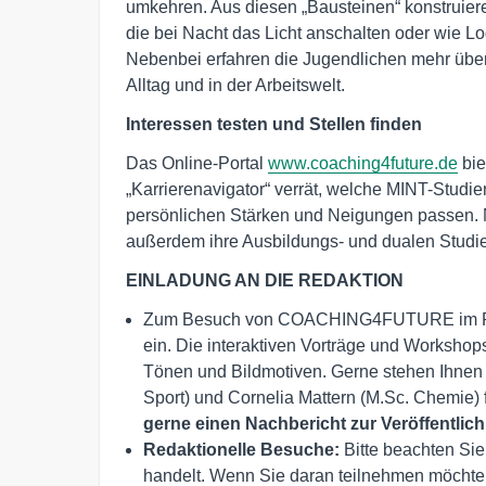
umkehren. Aus diesen „Bausteinen“ konstruier
die bei Nacht das Licht anschalten oder wie Lo
Nebenbei erfahren die Jugendlichen mehr über
Alltag und in der Arbeitswelt.
Interessen testen und Stellen finden
Das Online-Portal
www.coaching4future.de
bie
„Karrierenavigator“ verrät, welche MINT-Stud
persönlichen Stärken und Neigungen passen.
außerdem ihre Ausbildungs- und dualen Studi
EINLADUNG AN DIE REDAKTION
Zum Besuch von COACHING4FUTURE im Rau
ein. Die interaktiven Vorträge und Workshop
Tönen und Bildmotiven. Gerne stehen Ihnen
Sport) und Cornelia Mattern (M.Sc. Chemie) 
gerne einen Nachbericht zur Veröffentlic
Redaktionelle Besuche
:
Bitte beachten Sie
handelt. Wenn Sie daran teilnehmen möchten