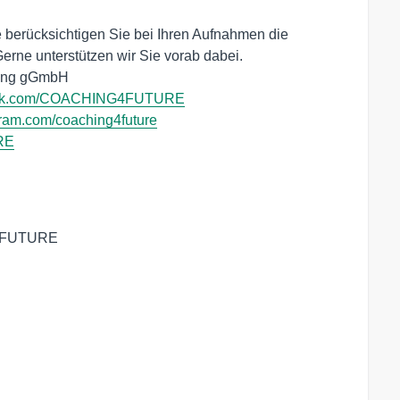
e berücksichtigen Sie bei Ihren Aufnahmen die
erne unterstützen wir Sie vorab dabei.
tung gGmbH
ok.com/COACHING4FUTURE
ram.com/coaching4future
RE
G4FUTURE
