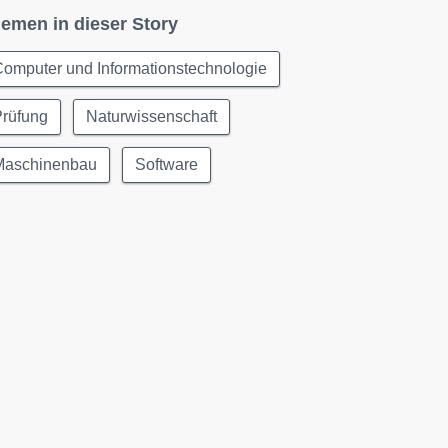
emen in dieser Story
omputer und Informationstechnologie
Prüfung
Naturwissenschaft
Maschinenbau
Software