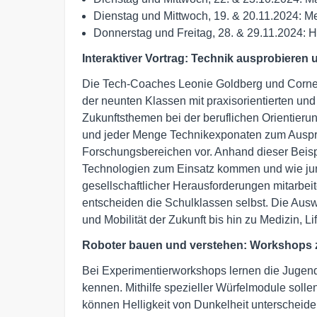
Dienstag und Mittwoch, 19. & 20.11.2024: 
Donnerstag und Freitag, 28. & 29.11.2024:
Interaktiver Vortrag: Technik ausprobieren
Die Tech-Coaches Leonie Goldberg und Corneli
der neunten Klassen mit praxisorientierten und 
Zukunftsthemen bei der beruflichen Orientieru
und jeder Menge Technikexponaten zum Ausprob
Forschungsbereichen vor. Anhand dieser Beisp
Technologien zum Einsatz kommen und wie jun
gesellschaftlicher Herausforderungen mitarbe
entscheiden die Schulklassen selbst. Die Au
und Mobilität der Zukunft bis hin zu Medizin, L
Roboter bauen und verstehen: Workshops z
Bei Experimentierworkshops lernen die Jugend
kennen. Mithilfe spezieller Würfelmodule sol
können Helligkeit von Dunkelheit unterscheid