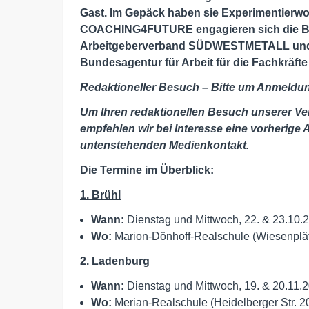
Gast. Im Gepäck haben sie Experimentierwo
COACHING4FUTURE engagieren sich die Ba
Arbeitgeberverband SÜDWESTMETALL und d
Bundesagentur für Arbeit für die Fachkräft
Redaktioneller Besuch – Bitte um Anmeldu
Um Ihren redaktionellen Besuch unserer Ve
empfehlen wir bei Interesse eine vorherige
untenstehenden Medienkontakt.
Die Termine im Überblick:
1. Brühl
Wann:
Dienstag und Mittwoch, 22. & 23.10.
Wo:
Marion-Dönhoff-Realschule (Wiesenplät
2. Ladenburg
Wann:
Dienstag und Mittwoch, 19. & 20.11.
Wo:
Merian-Realschule (Heidelberger Str. 