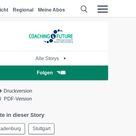
icht
Regional
Meine Abos
Alle Storys
Folgen
Druckversion
PDF-Version
te in dieser Story
Ladenburg
Stuttgart