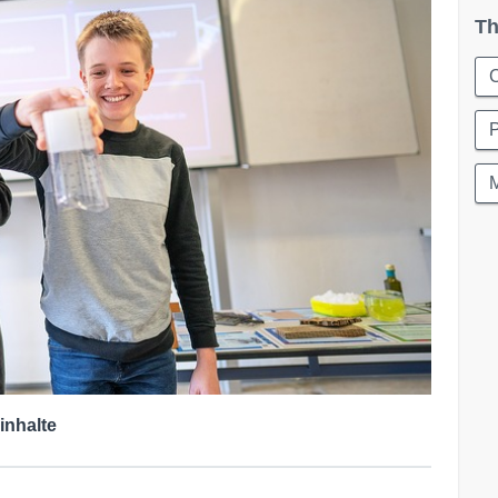
Th
C
inhalte