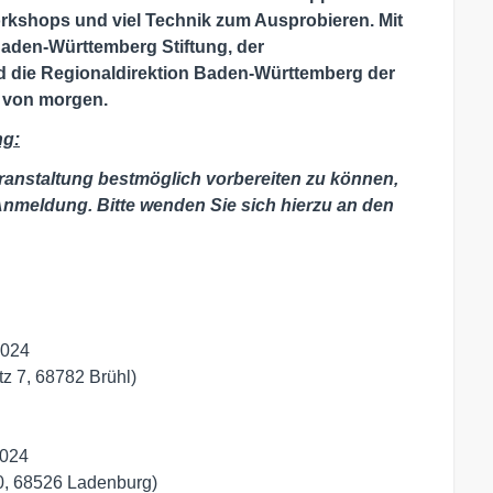
rkshops und viel Technik zum Ausprobieren. Mit
den-Württemberg Stiftung, der
ie Regionaldirektion Baden-Württemberg der
e von morgen.
ng:
ranstaltung bestmöglich vorbereiten zu können,
 Anmeldung. Bitte wenden Sie sich hierzu an den
2024
z 7, 68782 Brühl)
2024
20, 68526 Ladenburg)