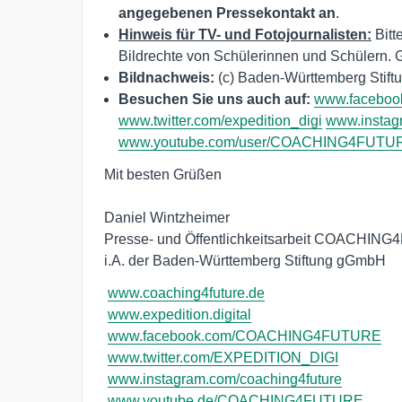
angegebenen Pressekontakt an
.
Hinweis für TV- und Fotojournalisten:
Bitt
Bildrechte von Schülerinnen und Schülern. G
Bildnachweis:
(c) Baden-Württemberg Stif
Besuchen Sie uns auch auf:
www.facebo
www.twitter.com/expedition_digi
www.instag
www.youtube.com/user/COACHING4FUTU
Mit besten Grüßen

Daniel Wintzheimer

Presse- und Öffentlichkeitsarbeit COACHIN
i.A. der Baden-Württemberg Stiftung gGmbH
www.coaching4future.de
www.expedition.digital
www.facebook.com/COACHING4FUTURE
www.twitter.com/EXPEDITION_DIGI
www.instagram.com/coaching4future
www.youtube.de/COACHING4FUTURE