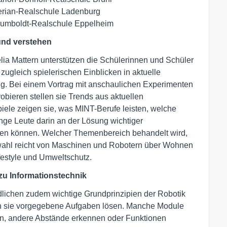
Merian-Realschule Ladenburg
 Humboldt-Realschule Eppelheim
 und verstehen
a Mattern unterstützen die Schülerinnen und Schüler
zugleich spielerischen Einblicken in aktuelle
ng. Bei einem Vortrag mit anschaulichen Experimenten
ieren stellen sie Trends aus aktuellen
iele zeigen sie, was MINT-Berufe leisten, welche
ge Leute darin an der Lösung wichtiger
iten können. Welcher Themenbereich behandelt wird,
swahl reicht von Maschinen und Robotern über Wohnen
ifestyle und Umweltschutz.
u Informationstechnik
lichen zudem wichtige Grundprinzipien der Robotik
len sie vorgegebene Aufgaben lösen. Manche Module
en, andere Abstände erkennen oder Funktionen