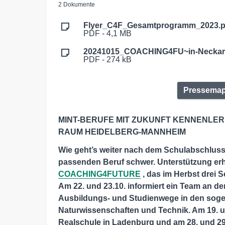
2 Dokumente
Flyer_C4F_Gesamtprogramm_2023.p
PDF - 4,1 MB
20241015_COACHING4FU~in-Neckar-
PDF - 274 kB
Pressema
MINT-BERUFE MIT ZUKUNFT KENNENLER
RAUM HEIDELBERG-MANNHEIM
Wie geht’s weiter nach dem Schulabschluss
passenden Beruf schwer. Unterstützung erh
COACHING4FUTURE
, das im Herbst drei
Am 22. und 23.10. informiert ein Team an d
Ausbildungs- und Studienwege in den sogen
Naturwissenschaften und Technik. Am 19. u
Realschule in Ladenburg und am 28. und 29