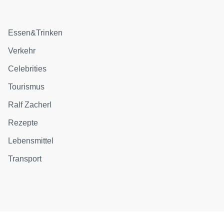
Essen&Trinken
Verkehr
Celebrities
Tourismus
Ralf Zacherl
Rezepte
Lebensmittel
Transport