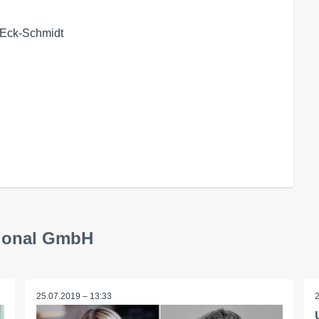
 Eck-Schmidt

ational GmbH
25.07.2019 – 13:33