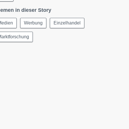
emen in dieser Story
Medien
Werbung
Einzelhandel
Marktforschung