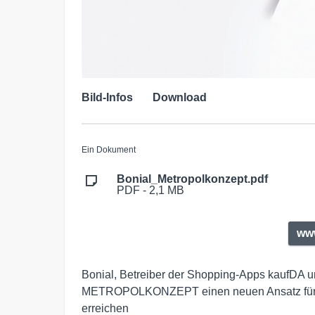
Bild-Infos
Download
Ein Dokument
Bonial_Metropolkonzept.pdf
PDF - 2,1 MB
www
Bonial, Betreiber der Shopping-Apps kaufDA un
METROPOLKONZEPT einen neuen Ansatz für Hä
erreichen