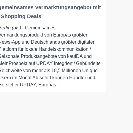
gemeinsames Vermarktungsangebot mit
"Shopping Deals"
Berlin (ots)
- Gemeinsames
Vermarktungsprodukt von Europas größter
News-App und Deutschlands größter digitaler
Plattform für lokale Handelskommunikation /
Saisonale Produktangebote von kaufDA und
MeinProspekt auf UPDAY integriert / Gebündelte
Reichweite von mehr als 18,5 Millionen Unique
Usern im Monat Ab sofort können Händler und
Hersteller UPDAY, Europas ...