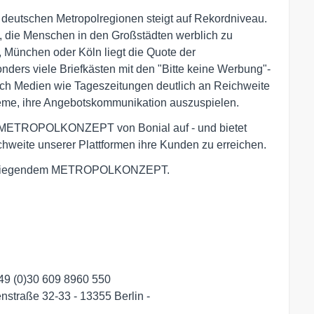
deutschen Metropolregionen steigt auf Rekordniveau.
, die Menschen in den Großstädten werblich zu
 München oder Köln liegt die Quote der
nders viele Briefkästen mit den "Bitte keine Werbung"-
ch Medien wie Tageszeitungen deutlich an Reichweite
eme, ihre Angebotskommunikation auszuspielen.
e METROPOLKONZEPT von Bonial auf - und bietet
ichweite unserer Plattformen ihre Kunden zu erreichen.
 beiliegendem METROPOLKONZEPT.
49 (0)30 609 8960 550

nstraße 32-33 - 13355 Berlin -
