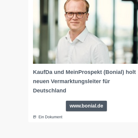
KaufDa und MeinProspekt (Bonial) holt
neuen Vermarktungsleiter für
Deutschland
www.bonial.de
Ein Dokument