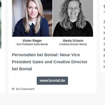
Personalien bei Bonial: Neue Vice
President Sales und Creative Director
bei Bonial
www.bonial.de
Ein Dokument