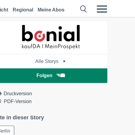
icht
Regional
Meine Abos
Alle Storys
Folgen
Druckversion
PDF-Version
te in dieser Story
erlin