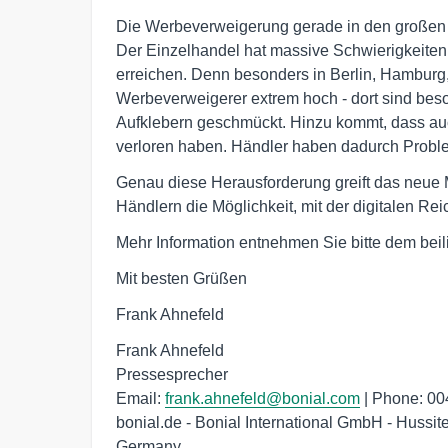
Die Werbeverweigerung gerade in den großen 
Der Einzelhandel hat massive Schwierigkeiten
erreichen. Denn besonders in Berlin, Hamburg,
Werbeverweigerer extrem hoch - dort sind beso
Aufklebern geschmückt. Hinzu kommt, dass au
verloren haben. Händler haben dadurch Probl
Genau diese Herausforderung greift das neu
Händlern die Möglichkeit, mit der digitalen Re
Mehr Information entnehmen Sie bitte dem
Mit besten Grüßen
Frank Ahnefeld
Frank Ahnefeld 

Pressesprecher

Email: 
frank.ahnefeld@bonial.com
 | Phone: 00
bonial.de - Bonial International GmbH - Hussite
Germany
