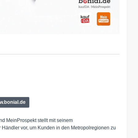
.bonial.de
d MeinProspekt stellt mit seinem
ndler vor, um Kunden in den Metropolregionen zu