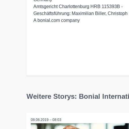
Amtsgericht Charlottenburg HRB 115393B - 

Geschäftsführung: Maximilian Biller, Christoph
A bonial.com company

Weitere Storys: Bonial Intern
08.08.2019 – 08:03