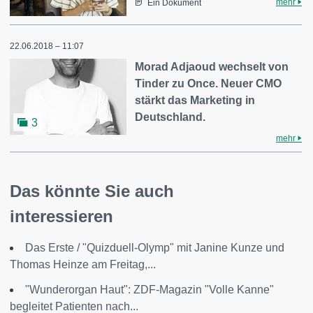
mehr
Ein Dokument
22.06.2018 – 11:07
Morad Adjaoud wechselt von
Tinder zu Once. Neuer CMO
stärkt das Marketing in
Deutschland.
3
mehr
Das könnte Sie auch
interessieren
Das Erste / "Quizduell-Olymp" mit Janine Kunze und
Thomas Heinze am Freitag,...
"Wunderorgan Haut": ZDF-Magazin "Volle Kanne"
begleitet Patienten nach...