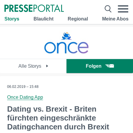
Storys
Blaulicht
Regional
Meine Abos
Alle Storys
Folgen
06.02.2019 – 15:48
Once Dating App
Dating vs. Brexit - Briten
fürchten eingeschränkte
Datingchancen durch Brexit