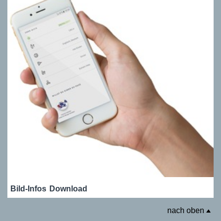
Bild-Infos
Download
nach oben