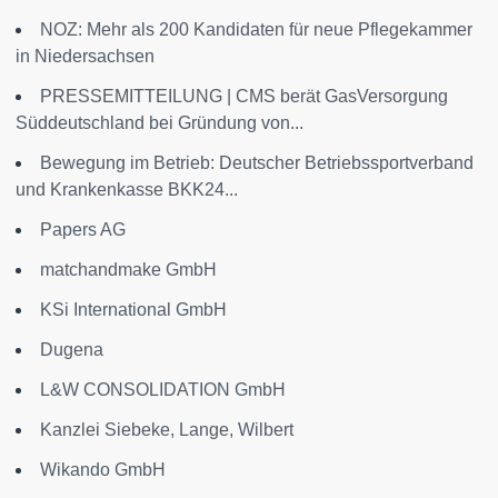
NOZ: Mehr als 200 Kandidaten für neue Pflegekammer
in Niedersachsen
PRESSEMITTEILUNG | CMS berät GasVersorgung
Süddeutschland bei Gründung von...
Bewegung im Betrieb: Deutscher Betriebssportverband
und Krankenkasse BKK24...
Papers AG
matchandmake GmbH
KSi International GmbH
Dugena
L&W CONSOLIDATION GmbH
Kanzlei Siebeke, Lange, Wilbert
Wikando GmbH