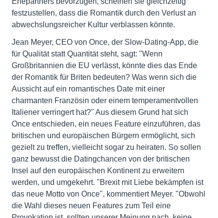
Ehepartners bevorzugen, scheinen sie gleichzeitig
festzustellen, dass die Romantik durch den Verlust an
abwechslungsreicher Kultur verblassen könnte.
Jean Meyer, CEO von Once, der Slow-Dating-App, die
für Qualität statt Quantität steht, sagt: "Wenn
Großbritannien die EU verlässt, könnte dies das Ende
der Romantik für Briten bedeuten? Was wenn sich die
Aussicht auf ein romantisches Date mit einer
charmanten Französin oder einem temperamentvollen
Italiener verringert hat?" Aus diesem Grund hat sich
Once entschieden, ein neues Feature einzuführen, das
britischen und europäischen Bürgern ermöglicht, sich
gezielt zu treffen, vielleicht sogar zu heiraten. So sollen
ganz bewusst die Datingchancen von der britischen
Insel auf den europäischen Kontinent zu erweitern
werden, und umgekehrt. "Brexit mit Liebe bekämpfen ist
das neue Motto von Once", kommentiert Meyer. "Obwohl
die Wahl dieses neuen Features zum Teil eine
Provokation ist, sollten unserer Meinung nach, keine