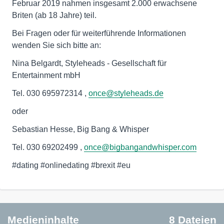
Februar 2019 nahmen insgesamt 2.000 erwachsene
Briten (ab 18 Jahre) teil.
Bei Fragen oder für weiterführende Informationen
wenden Sie sich bitte an:
Nina Belgardt, Styleheads - Gesellschaft für
Entertainment mbH
Tel. 030 695972314 ,
once@styleheads.de
oder
Sebastian Hesse, Big Bang & Whisper
Tel. 030 69202499 ,
once@bigbangandwhisper.com
#dating #onlinedating #brexit #eu
Medieninhalte
8 Dateien