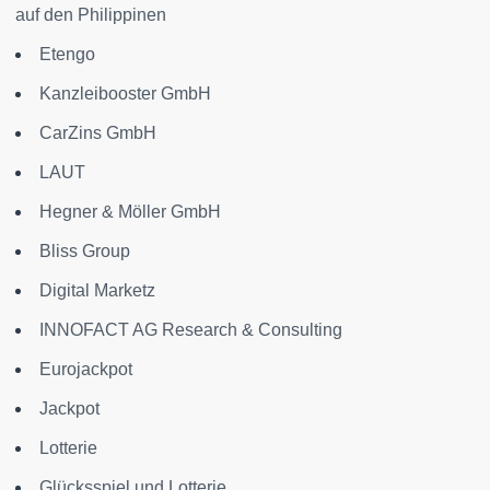
auf den Philippinen
Etengo
Kanzleibooster GmbH
CarZins GmbH
LAUT
Hegner & Möller GmbH
Bliss Group
Digital Marketz
INNOFACT AG Research & Consulting
Eurojackpot
Jackpot
Lotterie
Glücksspiel und Lotterie