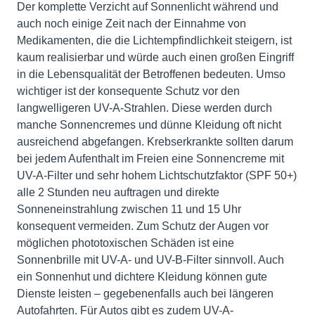
Der komplette Verzicht auf Sonnenlicht während und
auch noch einige Zeit nach der Einnahme von
Medikamenten, die die Lichtempfindlichkeit steigern, ist
kaum realisierbar und würde auch einen großen Eingriff
in die Lebensqualität der Betroffenen bedeuten. Umso
wichtiger ist der konsequente Schutz vor den
langwelligeren UV-A-Strahlen. Diese werden durch
manche Sonnencremes und dünne Kleidung oft nicht
ausreichend abgefangen. Krebserkrankte sollten darum
bei jedem Aufenthalt im Freien eine Sonnencreme mit
UV-A-Filter und sehr hohem Lichtschutzfaktor (SPF 50+)
alle 2 Stunden neu auftragen und direkte
Sonneneinstrahlung zwischen 11 und 15 Uhr
konsequent vermeiden. Zum Schutz der Augen vor
möglichen phototoxischen Schäden ist eine
Sonnenbrille mit UV-A- und UV-B-Filter sinnvoll. Auch
ein Sonnenhut und dichtere Kleidung können gute
Dienste leisten – gegebenenfalls auch bei längeren
Autofahrten. Für Autos gibt es zudem UV-A-