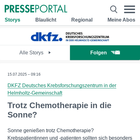
Storys
Blaulicht
Regional
Meine Abos
Alle Storys
Folgen
15.07.2025 – 09:16
DKFZ Deutsches Krebsforschungszentrum in der
Helmholtz-Gemeinschaft
Trotz Chemotherapie in die
Sonne?
Sonne genießen trotz Chemotherapie?
Krebspatientinnen und -patienten sollten sich besonders