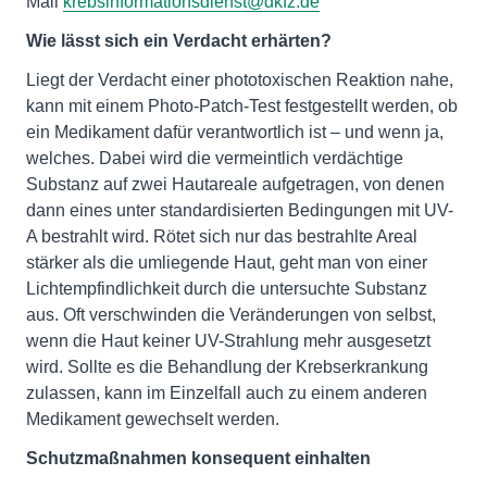
Mail
krebsinformationsdienst@dkfz.de
Wie lässt sich ein Verdacht erhärten?
Liegt der Verdacht einer phototoxischen Reaktion nahe,
kann mit einem Photo-Patch-Test festgestellt werden, ob
ein Medikament dafür verantwortlich ist – und wenn ja,
welches. Dabei wird die vermeintlich verdächtige
Substanz auf zwei Hautareale aufgetragen, von denen
dann eines unter standardisierten Bedingungen mit UV-
A bestrahlt wird. Rötet sich nur das bestrahlte Areal
stärker als die umliegende Haut, geht man von einer
Lichtempfindlichkeit durch die untersuchte Substanz
aus. Oft verschwinden die Veränderungen von selbst,
wenn die Haut keiner UV-Strahlung mehr ausgesetzt
wird. Sollte es die Behandlung der Krebserkrankung
zulassen, kann im Einzelfall auch zu einem anderen
Medikament gewechselt werden.
Schutzmaßnahmen konsequent einhalten