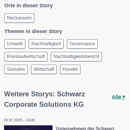
Orte in dieser Story
Neckarsulm
Themen in dieser Story
Umwelt
Nachhaltigkeit
Governance
Kreislaufwirtschaft
Nachhaltigkeitsbericht
Soziales
Wirtschaft
Handel
Weitere Storys: Schwarz
Alle
Corporate Solutions KG
02.07.2025 – 14:00
Unternehmen der Schwarz