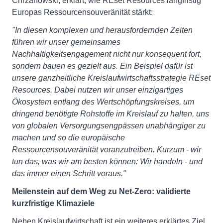
Chrzanowski, erklärt, wie REset Resources langfristig
Europas Ressourcensouveränität stärkt:
"In diesen komplexen und herausfordernden Zeiten
führen wir unser gemeinsames
Nachhaltigkeitsengagement nicht nur konsequent fort,
sondern bauen es gezielt aus. Ein Beispiel dafür ist
unsere ganzheitliche Kreislaufwirtschaftsstrategie REset
Resources. Dabei nutzen wir unser einzigartiges
Ökosystem entlang des Wertschöpfungskreises, um
dringend benötigte Rohstoffe im Kreislauf zu halten, uns
von globalen Versorgungsengpässen unabhängiger zu
machen und so die europäische
Ressourcensouveränität voranzutreiben. Kurzum - wir
tun das, was wir am besten können: Wir handeln - und
das immer einen Schritt voraus."
Meilenstein auf dem Weg zu Net-Zero: validierte
kurzfristige Klimaziele
Neben Kreislaufwirtschaft ist ein weiteres erklärtes Ziel