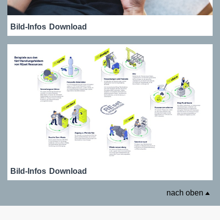
Bild-Infos
Download
Bild-Infos
Download
nach oben