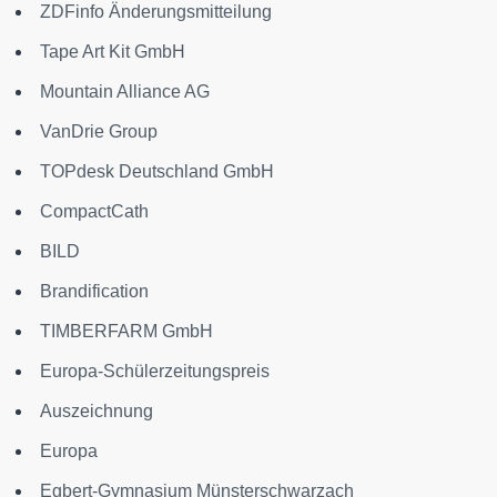
ZDFinfo Änderungsmitteilung
Tape Art Kit GmbH
Mountain Alliance AG
VanDrie Group
TOPdesk Deutschland GmbH
CompactCath
BILD
Brandification
TIMBERFARM GmbH
Europa-Schülerzeitungspreis
Auszeichnung
Europa
Egbert-Gymnasium Münsterschwarzach