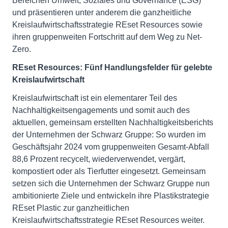
Bereichen Umwelt, Soziales und Governance (ESG)
und präsentieren unter anderem die ganzheitliche
Kreislaufwirtschaftsstrategie REset Resources sowie
ihren gruppenweiten Fortschritt auf dem Weg zu Net-
Zero.
REset Resources: Fünf Handlungsfelder für gelebte
Kreislaufwirtschaft
Kreislaufwirtschaft ist ein elementarer Teil des
Nachhaltigkeitsengagements und somit auch des
aktuellen, gemeinsam erstellten Nachhaltigkeitsberichts
der Unternehmen der Schwarz Gruppe: So wurden im
Geschäftsjahr 2024 vom gruppenweiten Gesamt-Abfall
88,6 Prozent recycelt, wiederverwendet, vergärt,
kompostiert oder als Tierfutter eingesetzt. Gemeinsam
setzen sich die Unternehmen der Schwarz Gruppe nun
ambitionierte Ziele und entwickeln ihre Plastikstrategie
REset Plastic zur ganzheitlichen
Kreislaufwirtschaftsstrategie REset Resources weiter.