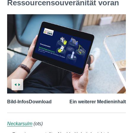
Ressourcensouveränität voran
Bild-Infos
Download
Ein weiterer Medieninhalt
Neckarsulm
(ots)