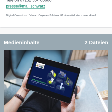
Telefon 07132 30-788600
presse@mail.schwarz
Original-Content von: Schwarz Corporate Solutions KG, übermittelt durch news aktuell
Medieninhalte
2 Dateien