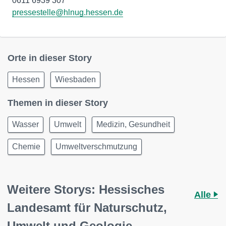
pressestelle@hlnug.hessen.de
Orte in dieser Story
Hessen
Wiesbaden
Themen in dieser Story
Wasser
Umwelt
Medizin, Gesundheit
Chemie
Umweltverschmutzung
Weitere Storys: Hessisches
Alle
Landesamt für Naturschutz,
Umwelt und Geologie