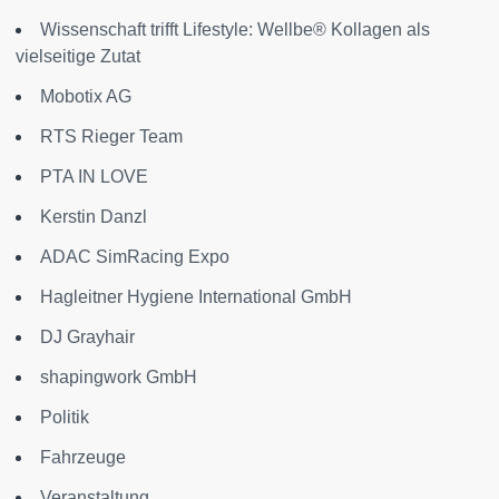
Wissenschaft trifft Lifestyle: Wellbe® Kollagen als
vielseitige Zutat
Mobotix AG
RTS Rieger Team
PTA IN LOVE
Kerstin Danzl
ADAC SimRacing Expo
Hagleitner Hygiene International GmbH
DJ Grayhair
shapingwork GmbH
Politik
Fahrzeuge
Veranstaltung