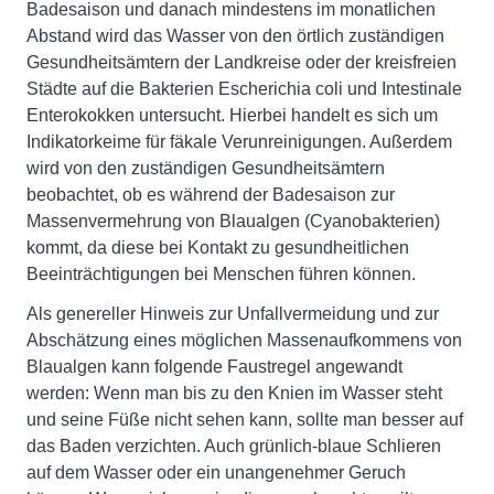
Badesaison und danach mindestens im monatlichen
Abstand wird das Wasser von den örtlich zuständigen
Gesundheitsämtern der Landkreise oder der kreisfreien
Städte auf die Bakterien Escherichia coli und Intestinale
Enterokokken untersucht. Hierbei handelt es sich um
Indikatorkeime für fäkale Verunreinigungen. Außerdem
wird von den zuständigen Gesundheitsämtern
beobachtet, ob es während der Badesaison zur
Massenvermehrung von Blaualgen (Cyanobakterien)
kommt, da diese bei Kontakt zu gesundheitlichen
Beeinträchtigungen bei Menschen führen können.
Als genereller Hinweis zur Unfallvermeidung und zur
Abschätzung eines möglichen Massenaufkommens von
Blaualgen kann folgende Faustregel angewandt
werden: Wenn man bis zu den Knien im Wasser steht
und seine Füße nicht sehen kann, sollte man besser auf
das Baden verzichten. Auch grünlich-blaue Schlieren
auf dem Wasser oder ein unangenehmer Geruch