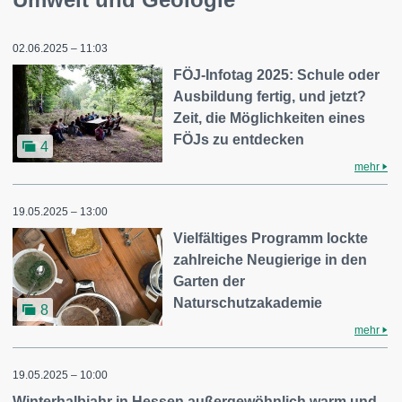
02.06.2025 – 11:03
FÖJ-Infotag 2025: Schule oder
Ausbildung fertig, und jetzt?
Zeit, die Möglichkeiten eines
FÖJs zu entdecken
4
mehr
19.05.2025 – 13:00
Vielfältiges Programm lockte
zahlreiche Neugierige in den
Garten der
Naturschutzakademie
8
mehr
19.05.2025 – 10:00
Winterhalbjahr in Hessen außergewöhnlich warm und