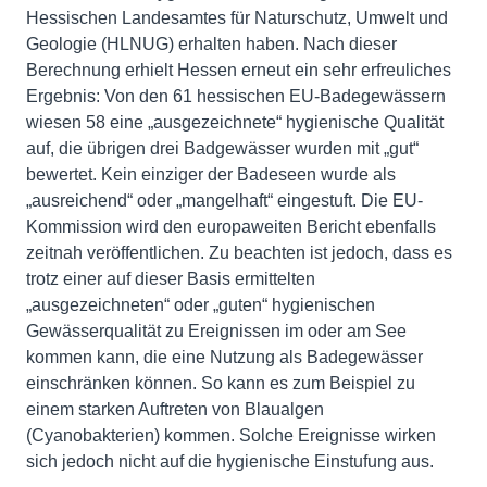
Hessischen Landesamtes für Naturschutz, Umwelt und
Geologie (HLNUG) erhalten haben. Nach dieser
Berechnung erhielt Hessen erneut ein sehr erfreuliches
Ergebnis: Von den 61 hessischen EU-Badegewässern
wiesen 58 eine „ausgezeichnete“ hygienische Qualität
auf, die übrigen drei Badgewässer wurden mit „gut“
bewertet. Kein einziger der Badeseen wurde als
„ausreichend“ oder „mangelhaft“ eingestuft. Die EU-
Kommission wird den europaweiten Bericht ebenfalls
zeitnah veröffentlichen. Zu beachten ist jedoch, dass es
trotz einer auf dieser Basis ermittelten
„ausgezeichneten“ oder „guten“ hygienischen
Gewässerqualität zu Ereignissen im oder am See
kommen kann, die eine Nutzung als Badegewässer
einschränken können. So kann es zum Beispiel zu
einem starken Auftreten von Blaualgen
(Cyanobakterien) kommen. Solche Ereignisse wirken
sich jedoch nicht auf die hygienische Einstufung aus.