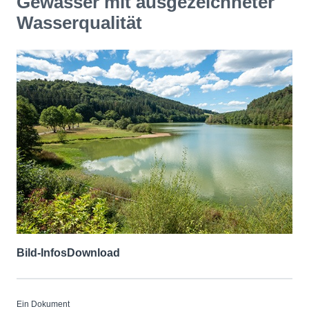
Gewässer mit ausgezeichneter
Wasserqualität
Bild-Infos
Download
Ein Dokument