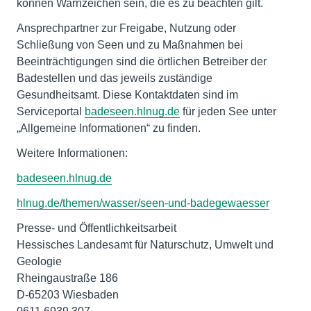
können Warnzeichen sein, die es zu beachten gilt.
Ansprechpartner zur Freigabe, Nutzung oder
Schließung von Seen und zu Maßnahmen bei
Beeinträchtigungen sind die örtlichen Betreiber der
Badestellen und das jeweils zuständige
Gesundheitsamt. Diese Kontaktdaten sind im
Serviceportal
badeseen.hlnug.de
für jeden See unter
„Allgemeine Informationen“ zu finden.
Weitere Informationen:
badeseen.hlnug.de
hlnug.de/themen/wasser/seen-und-badegewaesser
Presse- und Öffentlichkeitsarbeit
Hessisches Landesamt für Naturschutz, Umwelt und
Geologie
Rheingaustraße 186
D-65203 Wiesbaden