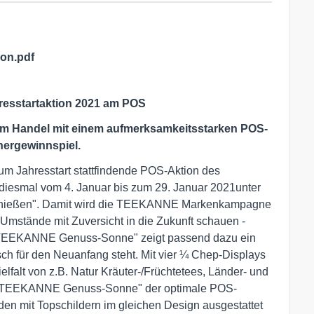
on.pdf
resstartaktion 2021 am POS
im Handel mit einem aufmerksamkeitsstarken POS-
hergewinnspiel.
 zum Jahresstart stattfindende POS-Aktion des
diesmal vom 4. Januar bis zum 29. Januar 2021unter
enießen". Damit wird die TEEKANNE Markenkampagne
Umstände mit Zuversicht in die Zukunft schauen -
u "TEEKANNE Genuss-Sonne" zeigt passend dazu ein
ch für den Neuanfang steht. Mit vier ¼ Chep-Displays
ielfalt von z.B. Natur Kräuter-/Früchtetees, Länder- und
ie "TEEKANNE Genuss-Sonne" der optimale POS-
en mit Topschildern im gleichen Design ausgestattet