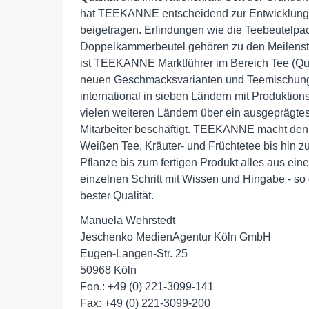
hat TEEKANNE entscheidend zur Entwicklung 
beigetragen. Erfindungen wie die Teebeutelpac
Doppelkammerbeutel gehören zu den Meilenst
ist TEEKANNE Marktführer im Bereich Tee (Que
neuen Geschmacksvarianten und Teemischung
international in sieben Ländern mit Produktion
vielen weiteren Ländern über ein ausgeprägtes
Mitarbeiter beschäftigt. TEEKANNE macht den
Weißen Tee, Kräuter- und Früchtetee bis hin
Pflanze bis zum fertigen Produkt alles aus ei
einzelnen Schritt mit Wissen und Hingabe - so 
bester Qualität.
Manuela Wehrstedt

Jeschenko MedienAgentur Köln GmbH

Eugen-Langen-Str. 25

50968 Köln

Fon.: +49 (0) 221-3099-141

Fax: +49 (0) 221-3099-200
