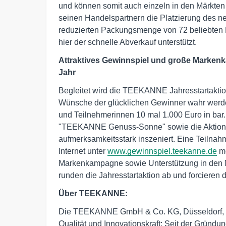
und können somit auch einzeln in den Märkten
seinen Handelspartnern die Platzierung de
reduzierten Packungsmenge von 72 beliebten 
hier der schnelle Abverkauf unterstützt.
Attraktives Gewinnspiel und große Markenka
Jahr
Begleitet wird die TEEKANNE Jahresstartaktion
Wünsche der glücklichen Gewinner wahr werde
und Teilnehmerinnen 10 mal 1.000 Euro in bar
"TEEKANNE Genuss-Sonne" sowie die Aktions-
aufmerksamkeitsstark inszeniert. Eine Teilnah
Internet unter
www.gewinnspiel.teekanne.de
mö
Markenkampagne sowie Unterstützung in den M
runden die Jahresstartaktion ab und forcieren
Über TEEKANNE:
Die TEEKANNE GmbH & Co. KG, Düsseldorf, ste
Qualität und Innovationskraft: Seit der Gründ