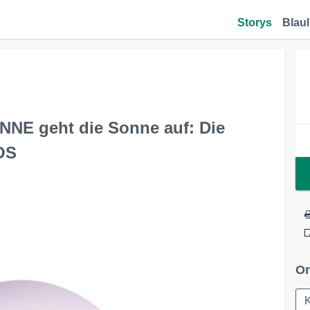
Storys
Blaul
NNE geht die Sonne auf: Die
OS
Or