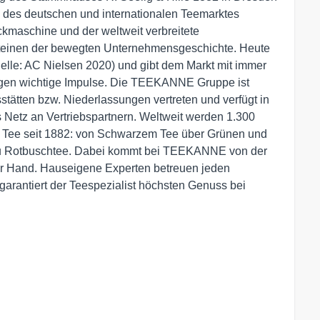
des deutschen und internationalen Teemarktes
kmaschine und der weltweit verbreitete
einen der bewegten Unternehmensgeschichte. Heute
lle: AC Nielsen 2020) und gibt dem Markt mit immer
en wichtige Impulse. Die TEEKANNE Gruppe ist
sstätten bzw. Niederlassungen vertreten und verfügt in
 Netz an Vertriebspartnern. Weltweit werden 1.300
 Tee seit 1882: von Schwarzem Tee über Grünen und
 zu Rotbuschtee. Dabei kommt bei TEEKANNE von der
ner Hand. Hauseigene Experten betreuen jeden
garantiert der Teespezialist höchsten Genuss bei