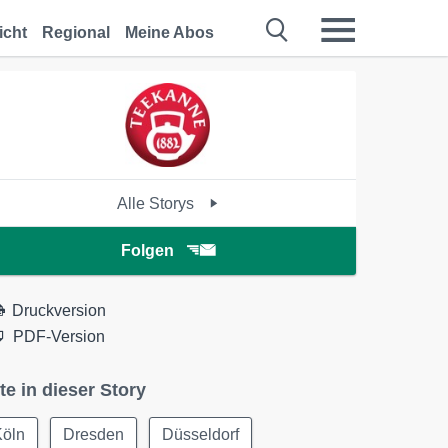
icht
Regional
Meine Abos
Alle Storys
Folgen
Druckversion
PDF-Version
te in dieser Story
Köln
Dresden
Düsseldorf