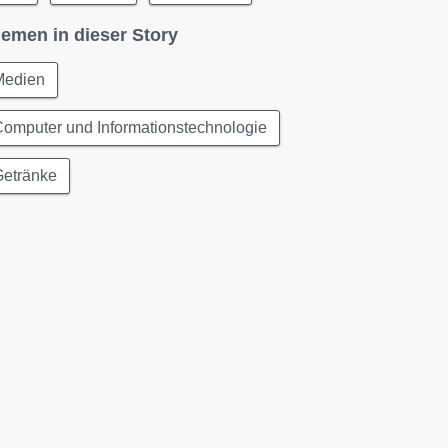
emen in dieser Story
Medien
omputer und Informationstechnologie
Getränke