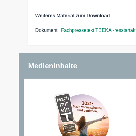
Weiteres Material zum Download
Dokument:  
Fachpressetext TEEKA~resstartak
Medieninhalte