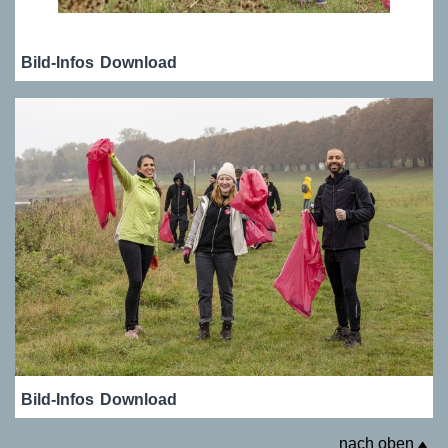
Bild-Infos
Download
Bild-Infos
Download
nach oben