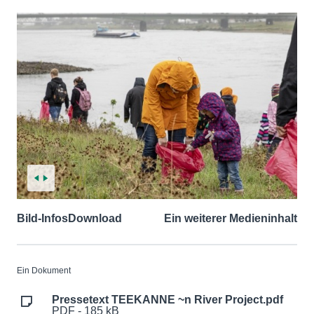
Bild-Infos
Download
Ein weiterer Medieninhalt
Ein Dokument
Pressetext TEEKANNE ~n River Project.pdf
PDF - 185 kB