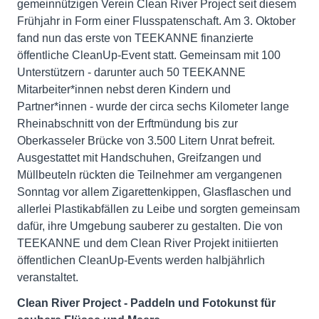
gemeinnützigen Verein Clean River Project seit diesem
Frühjahr in Form einer Flusspatenschaft. Am 3. Oktober
fand nun das erste von TEEKANNE finanzierte
öffentliche CleanUp-Event statt. Gemeinsam mit 100
Unterstützern - darunter auch 50 TEEKANNE
Mitarbeiter*innen nebst deren Kindern und
Partner*innen - wurde der circa sechs Kilometer lange
Rheinabschnitt von der Erftmündung bis zur
Oberkasseler Brücke von 3.500 Litern Unrat befreit.
Ausgestattet mit Handschuhen, Greifzangen und
Müllbeuteln rückten die Teilnehmer am vergangenen
Sonntag vor allem Zigarettenkippen, Glasflaschen und
allerlei Plastikabfällen zu Leibe und sorgten gemeinsam
dafür, ihre Umgebung sauberer zu gestalten. Die von
TEEKANNE und dem Clean River Projekt initiierten
öffentlichen CleanUp-Events werden halbjährlich
veranstaltet.
Clean River Project - Paddeln und Fotokunst für