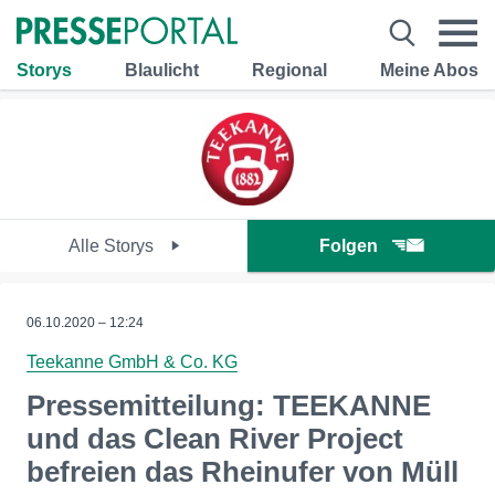
Storys
Blaulicht
Regional
Meine Abos
Alle Storys
Folgen
06.10.2020 – 12:24
Teekanne GmbH & Co. KG
Pressemitteilung: TEEKANNE
und das Clean River Project
befreien das Rheinufer von Müll