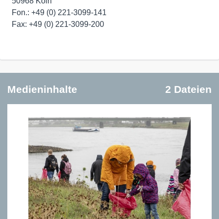
50968 Köln
Fon.: +49 (0) 221-3099-141
Fax: +49 (0) 221-3099-200
Medieninhalte
2 Dateien