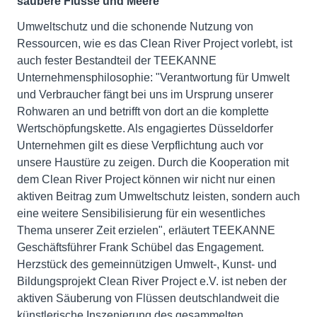
saubere Flüsse und Meere
Umweltschutz und die schonende Nutzung von
Ressourcen, wie es das Clean River Project vorlebt, ist
auch fester Bestandteil der TEEKANNE
Unternehmensphilosophie: "Verantwortung für Umwelt
und Verbraucher fängt bei uns im Ursprung unserer
Rohwaren an und betrifft von dort an die komplette
Wertschöpfungskette. Als engagiertes Düsseldorfer
Unternehmen gilt es diese Verpflichtung auch vor
unsere Haustüre zu zeigen. Durch die Kooperation mit
dem Clean River Project können wir nicht nur einen
aktiven Beitrag zum Umweltschutz leisten, sondern auch
eine weitere Sensibilisierung für ein wesentliches
Thema unserer Zeit erzielen", erläutert TEEKANNE
Geschäftsführer Frank Schübel das Engagement.
Herzstück des gemeinnützigen Umwelt-, Kunst- und
Bildungsprojekt Clean River Project e.V. ist neben der
aktiven Säuberung von Flüssen deutschlandweit die
künstlerische Inszenierung des gesammelten