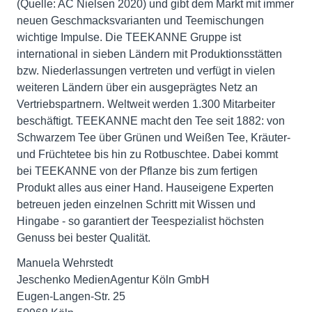
(Quelle: AC Nielsen 2020) und gibt dem Markt mit immer
neuen Geschmacksvarianten und Teemischungen
wichtige Impulse. Die TEEKANNE Gruppe ist
international in sieben Ländern mit Produktionsstätten
bzw. Niederlassungen vertreten und verfügt in vielen
weiteren Ländern über ein ausgeprägtes Netz an
Vertriebspartnern. Weltweit werden 1.300 Mitarbeiter
beschäftigt. TEEKANNE macht den Tee seit 1882: von
Schwarzem Tee über Grünen und Weißen Tee, Kräuter-
und Früchtetee bis hin zu Rotbuschtee. Dabei kommt
bei TEEKANNE von der Pflanze bis zum fertigen
Produkt alles aus einer Hand. Hauseigene Experten
betreuen jeden einzelnen Schritt mit Wissen und
Hingabe - so garantiert der Teespezialist höchsten
Genuss bei bester Qualität.
Manuela Wehrstedt
Jeschenko MedienAgentur Köln GmbH
Eugen-Langen-Str. 25