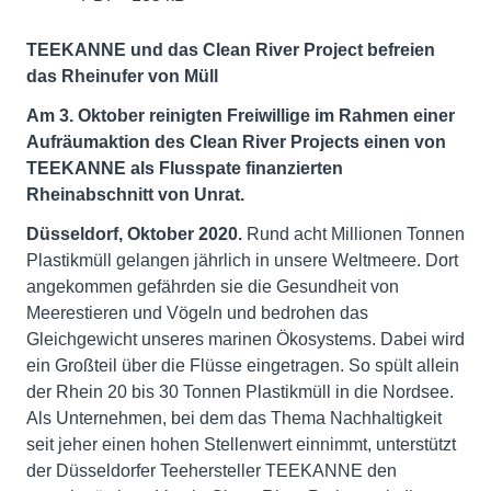
TEEKANNE und das Clean River Project befreien
das Rheinufer von Müll
Am
3. Oktober
reinigten Freiwillige im Rahmen einer
Aufräumaktion des Clean River Projects einen von
TEEKANNE als Flusspate finanzierten
Rheinabschnitt von Unrat.
Düsseldorf, Oktober 2020.
Rund acht Millionen Tonnen
Plastikmüll gelangen jährlich in unsere Weltmeere. Dort
angekommen gefährden sie die Gesundheit von
Meerestieren und Vögeln und bedrohen das
Gleichgewicht unseres marinen Ökosystems. Dabei wird
ein Großteil über die Flüsse eingetragen. So spült allein
der Rhein 20 bis 30 Tonnen Plastikmüll in die Nordsee.
Als Unternehmen, bei dem das Thema Nachhaltigkeit
seit jeher einen hohen Stellenwert einnimmt, unterstützt
der Düsseldorfer Teehersteller TEEKANNE den