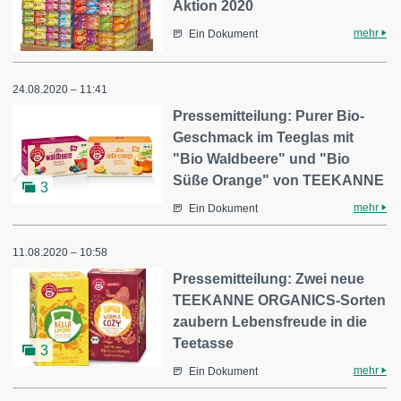
Aktion 2020
mehr
Ein Dokument
24.08.2020 – 11:41
Pressemitteilung: Purer Bio-
Geschmack im Teeglas mit
"Bio Waldbeere" und "Bio
Süße Orange" von TEEKANNE
3
mehr
Ein Dokument
11.08.2020 – 10:58
Pressemitteilung: Zwei neue
TEEKANNE ORGANICS-Sorten
zaubern Lebensfreude in die
Teetasse
3
mehr
Ein Dokument