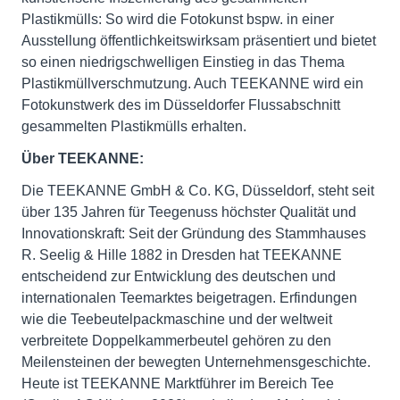
Plastikmülls: So wird die Fotokunst bspw. in einer
Ausstellung öffentlichkeitswirksam präsentiert und bietet
so einen niedrigschwelligen Einstieg in das Thema
Plastikmüllverschmutzung. Auch TEEKANNE wird ein
Fotokunstwerk des im Düsseldorfer Flussabschnitt
gesammelten Plastikmülls erhalten.
Über TEEKANNE:
Die TEEKANNE GmbH & Co. KG, Düsseldorf, steht seit
über 135 Jahren für Teegenuss höchster Qualität und
Innovationskraft: Seit der Gründung des Stammhauses
R. Seelig & Hille 1882 in Dresden hat TEEKANNE
entscheidend zur Entwicklung des deutschen und
internationalen Teemarktes beigetragen. Erfindungen
wie die Teebeutelpackmaschine und der weltweit
verbreitete Doppelkammerbeutel gehören zu den
Meilensteinen der bewegten Unternehmensgeschichte.
Heute ist TEEKANNE Marktführer im Bereich Tee