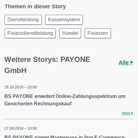
Themen in dieser Story
Dienstleistung
Kassensystem
Finanzdienstleistung
Handel
Finanzen
Weitere Storys: PAYONE
Alle
GmbH
16.10.2018 – 10:00
BS PAYONE erweitert Online-Zahlungsspektrum um
Gesicherten Rechnungskauf
mehr
27.09.2018 – 10:00
BS PAYONE nimmt Masterpass in ihre E-Commerce-