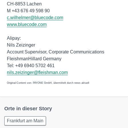
CH-8853 Lachen
M +43 676 49 598 90
c.wilhelmer@bluecode.com
www.bluecode.com
Alipay:
Nils Zeizinger
Account Supervisor, Corporate Communications
FleishmanHillard Germany
Tel: +49 6940 5702 461
nils.zeizinger@fleishman.com
Original-Content von: PAYONE GmbH, übermittelt durch news aktuell
Orte in dieser Story
Frankfurt am Main