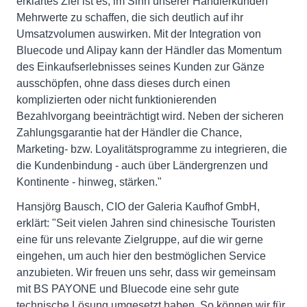
erklärtes Ziel ist es, im Sinn unserer Händlerkunden
Mehrwerte zu schaffen, die sich deutlich auf ihr
Umsatzvolumen auswirken. Mit der Integration von
Bluecode und Alipay kann der Händler das Momentum
des Einkaufserlebnisses seines Kunden zur Gänze
ausschöpfen, ohne dass dieses durch einen
komplizierten oder nicht funktionierenden
Bezahlvorgang beeinträchtigt wird. Neben der sicheren
Zahlungsgarantie hat der Händler die Chance,
Marketing- bzw. Loyalitätsprogramme zu integrieren, die
die Kundenbindung - auch über Ländergrenzen und
Kontinente - hinweg, stärken."
Hansjörg Bausch, CIO der Galeria Kaufhof GmbH,
erklärt: "Seit vielen Jahren sind chinesische Touristen
eine für uns relevante Zielgruppe, auf die wir gerne
eingehen, um auch hier den bestmöglichen Service
anzubieten. Wir freuen uns sehr, dass wir gemeinsam
mit BS PAYONE und Bluecode eine sehr gute
technische Lösung umgesetzt haben. So können wir für