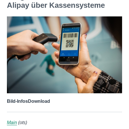
Alipay über Kassensysteme
Bild-Infos
Download
Main
(ots)