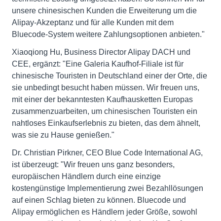
unsere chinesischen Kunden die Erweiterung um die
Alipay-Akzeptanz und für alle Kunden mit dem
Bluecode-System weitere Zahlungsoptionen anbieten."
Xiaoqiong Hu, Business Director Alipay DACH und
CEE, ergänzt: "Eine Galeria Kaufhof-Filiale ist für
chinesische Touristen in Deutschland einer der Orte, die
sie unbedingt besucht haben müssen. Wir freuen uns,
mit einer der bekanntesten Kaufhausketten Europas
zusammenzuarbeiten, um chinesischen Touristen ein
nahtloses Einkaufserlebnis zu bieten, das dem ähnelt,
was sie zu Hause genießen."
Dr. Christian Pirkner, CEO Blue Code International AG,
ist überzeugt: "Wir freuen uns ganz besonders,
europäischen Händlern durch eine einzige
kostengünstige Implementierung zwei Bezahllösungen
auf einen Schlag bieten zu können. Bluecode und
Alipay ermöglichen es Händlern jeder Größe, sowohl