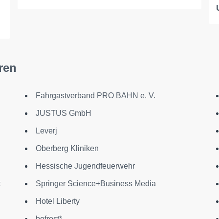
ren
Fahrgastverband PRO BAHN e. V.
JUSTUS GmbH
Leverj
Oberberg Kliniken
Hessische Jugendfeuerwehr
t
Springer Science+Business Media
Hotel Liberty
bofrost*