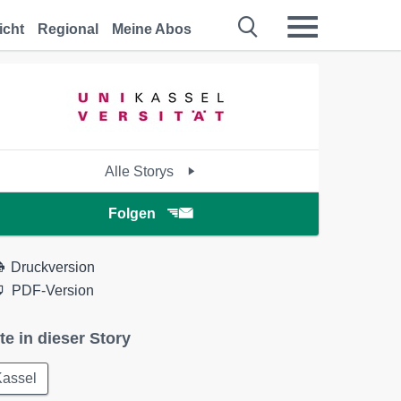
icht
Regional
Meine Abos
Alle Storys
Folgen
Druckversion
PDF-Version
te in dieser Story
Kassel