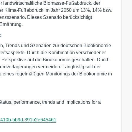
r landwirtschaftliche Biomasse-Fußabdruck, der
der Klima-Fußabdruck im Jahr 2050 um 13%, 14% bzw.
enzszenario. Dieses Szenario berücksichtigt
 Ernährung.
e
oren, Trends und Szenarien zur deutschen Bioökonomie
keitsaspekte. Durch die Kombination verschiedener
 Perspektive auf die Bioökonomie geschaffen. Durch
emverlagerungen vermeiden. Langfristig soll der
ng eines regelmäßigen Monitorings der Bioökonomie in
atus, performance, trends and implications for a
dfc-410b-bb9d-391b2e645461