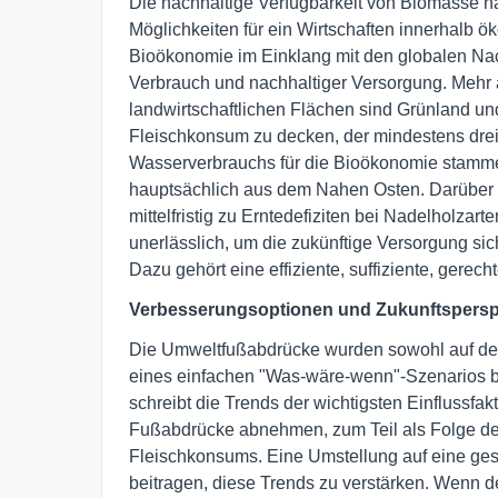
Die nachhaltige Verfügbarkeit von Biomasse 
Möglichkeiten für ein Wirtschaften innerhalb
Bioökonomie im Einklang mit den globalen Nach
Verbrauch und nachhaltiger Versorgung. Mehr 
landwirtschaftlichen Flächen sind Grünland u
Fleischkonsum zu decken, der mindestens dre
Wasserverbrauchs für die Bioökonomie stamm
hauptsächlich aus dem Nahen Osten. Darübe
mittelfristig zu Erntedefiziten bei Nadelholzart
unerlässlich, um die zukünftige Versorgung sic
Dazu gehört eine effiziente, suffiziente, gere
Verbesserungsoptionen und Zukunftspersp
Die Umweltfußabdrücke wurden sowohl auf der
eines einfachen "Was-wäre-wenn"-Szenarios b
schreibt die Trends der wichtigsten Einflussfak
Fußabdrücke abnehmen, zum Teil als Folge d
Fleischkonsums. Eine Umstellung auf eine ge
beitragen, diese Trends zu verstärken. Wenn 