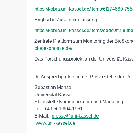
https://kobra.uni-kassel.de/items/6f174669-
Englische Zusammenfassung:
https://kobra.uni-kassel.de/items/dddc0ff2-8
Zentrale Plattform zum Monitoring der Bioöko
biooekonomie.de/
Das Forschungsprojekt an der Universität Kas
------------------------------------

Ihr Ansprechpartner in der Pressestelle der Uni
Sebastian Mense

Universität Kassel

Stabsstelle Kommunikation und Marketing

Tel.: +49 561 804-1961

E-Mail:  
presse@uni-kassel.de
www.uni-kassel.de