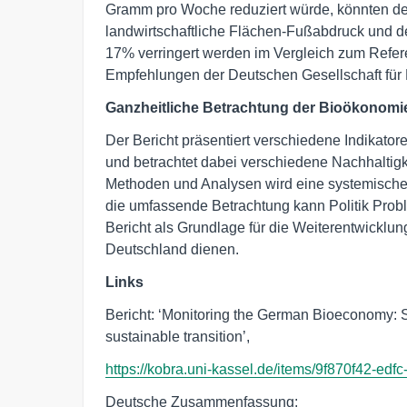
Gramm pro Woche reduziert würde, könnten de
landwirtschaftliche Flächen-Fußabdruck und 
17% verringert werden im Vergleich zum Refer
Empfehlungen der Deutschen Gesellschaft für
Ganzheitliche Betrachtung der Bioökonomi
Der Bericht präsentiert verschiedene Indikat
und betrachtet dabei verschiedene Nachhaltig
Methoden und Analysen wird eine systemische
die umfassende Betrachtung kann Politik Probl
Bericht als Grundlage für die Weiterentwicklu
Deutschland dienen.
Links
Bericht: ‘Monitoring the German Bioeconomy: St
sustainable transition’,
https://kobra.uni-kassel.de/items/9f870f42-e
Deutsche Zusammenfassung: