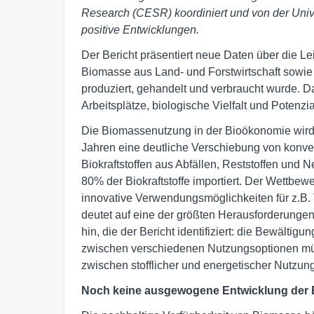
Research (CESR) koordiniert und von der Univer
positive Entwicklungen.
Der Bericht präsentiert neue Daten über die Le
Biomasse aus Land- und Forstwirtschaft sowie
produziert, gehandelt und verbraucht wurde. 
Arbeitsplätze, biologische Vielfalt und Potenzia
Die Biomassenutzung in der Bioökonomie wird int
Jahren eine deutliche Verschiebung von konventi
Biokraftstoffen aus Abfällen, Reststoffen und
80% der Biokraftstoffe importiert. Der Wettbew
innovative Verwendungsmöglichkeiten für z.B.
deutet auf eine der größten Herausforderungen
hin, die der Bericht identifiziert: die Bewälti
zwischen verschiedenen Nutzungsoptionen müss
zwischen stofflicher und energetischer Nutzung,
Noch keine ausgewogene Entwicklung der