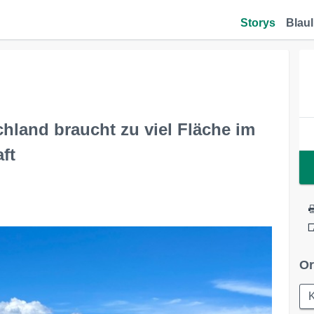
Storys
Blaul
hland braucht zu viel Fläche im
ft
Or