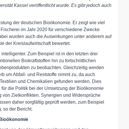
sität Kassel veröffentlicht wurde. Es gibt jedoch auch
istung der deutschen Bioökonomie. Er zeigt wie viel
 Fischerei im Jahr 2020 für verschiedene Zwecke
Dabei wurden auch die Auswirkungen unter anderem auf
le der Kreislaufwirtschaft bewertet.
elligenter. Zum Beispiel ist in den letzten drei
onellen Biokraftstoffen hin zu fortschrittlichen
 Nebenprodukten zu beobachten. Gleichzeitig werden
erb um Abfall- und Reststoffe nimmt zu, da auch
 Textilien und Chemikalien gefunden werden. Dies
 für die Politik bei der Umsetzung der Bioökonomie
gung von Zielkonflikten. Synergien und Widersprüche
en daher sorgfältig geprüft werden, zum Beispiel
 so der Bericht.
 Bioökonomie