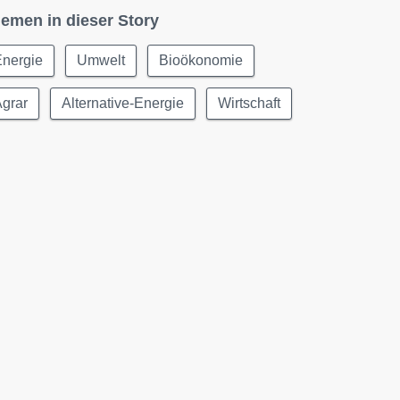
emen in dieser Story
Energie
Umwelt
Bioökonomie
Agrar
Alternative-Energie
Wirtschaft