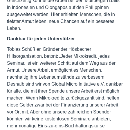
Gleichzeitig konnte die Arbeit bei den Müllbergen Balis
in Indonesien und Olongapos auf den Philippinen
ausgeweitet werden. Hier erhielten Menschen, die in
tiefster Armut leben, neue Chancen auf ein besseres
Leben.
Dankbar für jeden Unterstützer
Tobias Schüßler, Gründer der Hösbacher
Hilfsorganisation, betont: „Jeder Mikrokredit, jedes
Seminar, ist ein weiterer Schritt auf dem Weg aus der
Armut. Unsere Arbeit ermöglicht es Menschen,
nachhaltig ihre Lebensumstände zu verbessern.
Deshalb sind wir von Global Micro Initiative e.V. dankbar
für alle, die mit ihrer Spende unsere Arbeit erst möglich
machen. Wenn Mikrokredite zurückgezahlt sind, helfen
diese Gelder zwar bei der Finanzierung unserer Arbeit
vor Ort mit. Aber ohne unsere zahlreichen Spender
könnten wir keine kostenlosen Seminare anbieten,
mehrmonatige Eins-zu-eins-Buchhaltungskurse