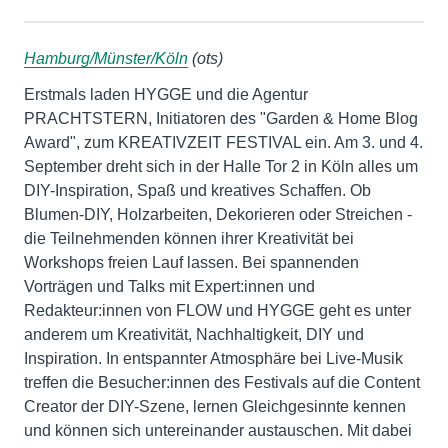
Hamburg/Münster/Köln
(ots)
Erstmals laden HYGGE und die Agentur
PRACHTSTERN, Initiatoren des "Garden & Home Blog
Award", zum KREATIVZEIT FESTIVAL ein. Am 3. und 4.
September dreht sich in der Halle Tor 2 in Köln alles um
DIY-Inspiration, Spaß und kreatives Schaffen. Ob
Blumen-DIY, Holzarbeiten, Dekorieren oder Streichen -
die Teilnehmenden können ihrer Kreativität bei
Workshops freien Lauf lassen. Bei spannenden
Vorträgen und Talks mit Expert:innen und
Redakteur:innen von FLOW und HYGGE geht es unter
anderem um Kreativität, Nachhaltigkeit, DIY und
Inspiration. In entspannter Atmosphäre bei Live-Musik
treffen die Besucher:innen des Festivals auf die Content
Creator der DIY-Szene, lernen Gleichgesinnte kennen
und können sich untereinander austauschen. Mit dabei