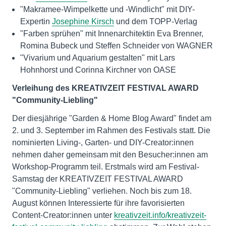
"Makramee-Wimpelkette und -Windlicht" mit DIY-
Expertin
Josephine Kirsch
und dem TOPP-Verlag
"Farben sprühen" mit Innenarchitektin Eva Brenner,
Romina Bubeck und Steffen Schneider von WAGNER
"Vivarium und Aquarium gestalten" mit Lars
Hohnhorst und Corinna Kirchner von OASE
Verleihung des KREATIVZEIT FESTIVAL AWARD
"Community-Liebling"
Der diesjährige "Garden & Home Blog Award" findet am
2. und 3. September im Rahmen des Festivals statt. Die
nominierten Living-, Garten- und DIY-Creator:innen
nehmen daher gemeinsam mit den Besucher:innen am
Workshop-Programm teil. Erstmals wird am Festival-
Samstag der KREATIVZEIT FESTIVAL AWARD
"Community-Liebling" verliehen. Noch bis zum 18.
August können Interessierte für ihre favorisierten
Content-Creator:innen unter
kreativzeit.info/kreativzeit-