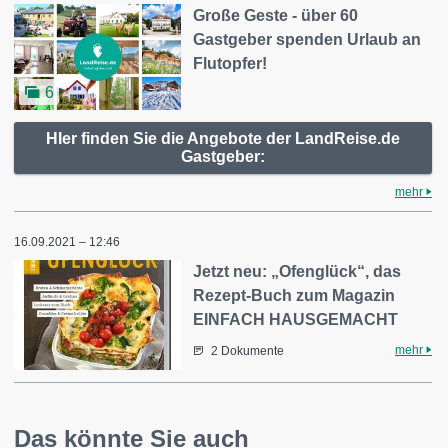
Große Geste - über 60
Gastgeber spenden Urlaub an
Flutopfer!
6
HIer finden Sie die Angebote der LandReise.de
Gastgeber:
mehr
16.09.2021 – 12:46
Jetzt neu: „Ofenglück“, das
Rezept-Buch zum Magazin
EINFACH HAUSGEMACHT
mehr
2 Dokumente
Das könnte Sie auch