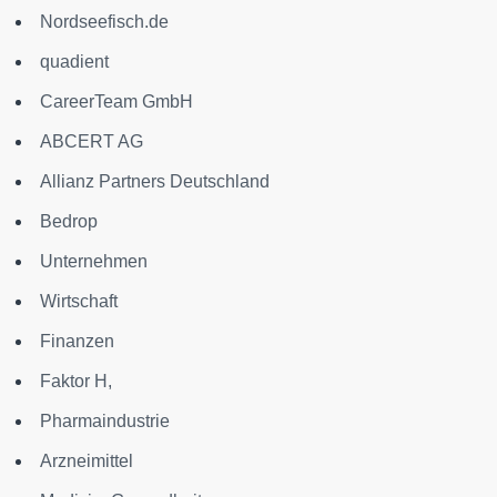
Nordseefisch.de
quadient
CareerTeam GmbH
ABCERT AG
Allianz Partners Deutschland
Bedrop
Unternehmen
Wirtschaft
Finanzen
Faktor H,
Pharmaindustrie
Arzneimittel