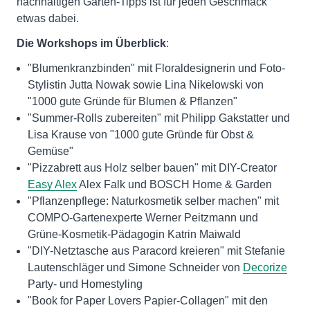
nachhaltigen Garten-Tipps ist für jeden Geschmack
etwas dabei.
Die Workshops im Überblick
:
"Blumenkranzbinden" mit Floraldesignerin und Foto-
Stylistin Jutta Nowak sowie Lina Nikelowski von
"1000 gute Gründe für Blumen & Pflanzen"
"Summer-Rolls zubereiten" mit Philipp Gakstatter und
Lisa Krause von "1000 gute Gründe für Obst &
Gemüse"
"Pizzabrett aus Holz selber bauen" mit DIY-Creator
Easy Alex
Alex Falk und BOSCH Home & Garden
"Pflanzenpflege: Naturkosmetik selber machen" mit
COMPO-Gartenexperte Werner Peitzmann und
Grüne-Kosmetik-Pädagogin Katrin Maiwald
"DIY-Netztasche aus Paracord kreieren" mit Stefanie
Lautenschläger und Simone Schneider von
Decorize
Party- und Homestyling
"Book for Paper Lovers Papier-Collagen" mit den