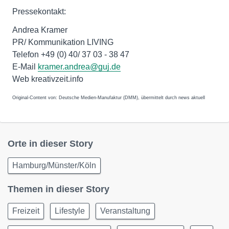
Pressekontakt:
Andrea Kramer
PR/ Kommunikation LIVING
Telefon +49 (0) 40/ 37 03 - 38 47
E-Mail
kramer.andrea@guj.de
Web kreativzeit.info
Original-Content von: Deutsche Medien-Manufaktur (DMM), übermittelt durch news aktuell
Orte in dieser Story
Hamburg/Münster/Köln
Themen in dieser Story
Freizeit
Lifestyle
Veranstaltung