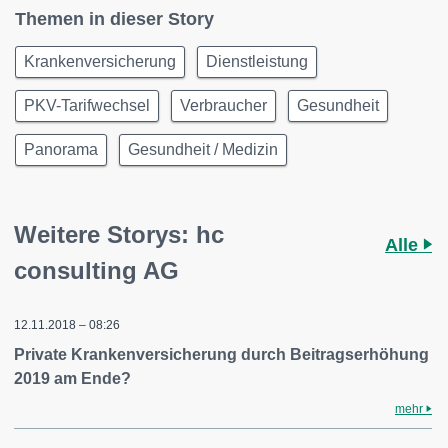
Themen in dieser Story
Krankenversicherung
Dienstleistung
PKV-Tarifwechsel
Verbraucher
Gesundheit
Panorama
Gesundheit / Medizin
Weitere Storys: hc
Alle
consulting AG
12.11.2018 – 08:26
Private Krankenversicherung durch Beitragserhöhung
2019 am Ende?
mehr