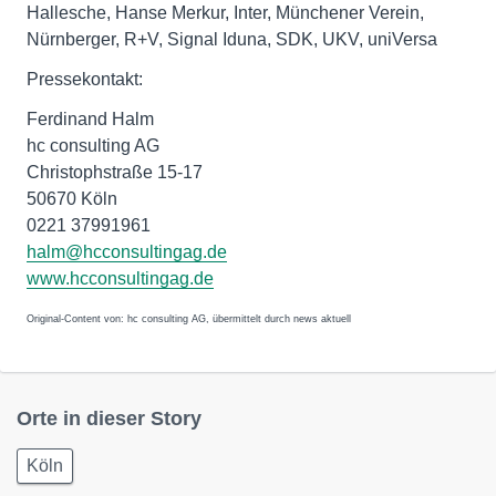
Hallesche, Hanse Merkur, Inter, Münchener Verein,
Nürnberger, R+V, Signal Iduna, SDK, UKV, uniVersa
Pressekontakt:
Ferdinand Halm
hc consulting AG
Christophstraße 15-17
50670 Köln
0221 37991961
halm@hcconsultingag.de
www.hcconsultingag.de
Original-Content von: hc consulting AG, übermittelt durch news aktuell
Orte in dieser Story
Köln