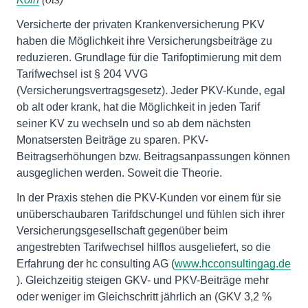
Versicherte der privaten Krankenversicherung PKV
haben die Möglichkeit ihre Versicherungsbeiträge zu
reduzieren. Grundlage für die Tarifoptimierung mit dem
Tarifwechsel ist § 204 VVG
(Versicherungsvertragsgesetz). Jeder PKV-Kunde, egal
ob alt oder krank, hat die Möglichkeit in jeden Tarif
seiner KV zu wechseln und so ab dem nächsten
Monatsersten Beiträge zu sparen. PKV-
Beitragserhöhungen bzw. Beitragsanpassungen können
ausgeglichen werden. Soweit die Theorie.
In der Praxis stehen die PKV-Kunden vor einem für sie
unüberschaubaren Tarifdschungel und fühlen sich ihrer
Versicherungsgesellschaft gegenüber beim
angestrebten Tarifwechsel hilflos ausgeliefert, so die
Erfahrung der hc consulting AG (
www.hcconsultingag.de
). Gleichzeitig steigen GKV- und PKV-Beiträge mehr
oder weniger im Gleichschritt jährlich an (GKV 3,2 %