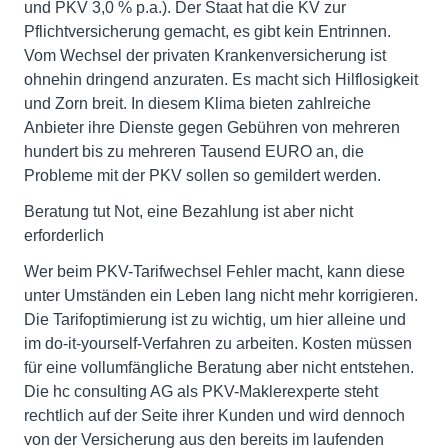
und PKV 3,0 % p.a.). Der Staat hat die KV zur
Pflichtversicherung gemacht, es gibt kein Entrinnen.
Vom Wechsel der privaten Krankenversicherung ist
ohnehin dringend anzuraten. Es macht sich Hilflosigkeit
und Zorn breit. In diesem Klima bieten zahlreiche
Anbieter ihre Dienste gegen Gebühren von mehreren
hundert bis zu mehreren Tausend EURO an, die
Probleme mit der PKV sollen so gemildert werden.
Beratung tut Not, eine Bezahlung ist aber nicht
erforderlich
Wer beim PKV-Tarifwechsel Fehler macht, kann diese
unter Umständen ein Leben lang nicht mehr korrigieren.
Die Tarifoptimierung ist zu wichtig, um hier alleine und
im do-it-yourself-Verfahren zu arbeiten. Kosten müssen
für eine vollumfängliche Beratung aber nicht entstehen.
Die hc consulting AG als PKV-Maklerexperte steht
rechtlich auf der Seite ihrer Kunden und wird dennoch
von der Versicherung aus den bereits im laufenden