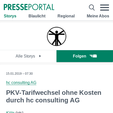
Storys
Blaulicht
Regional
Meine Abos
Alle Storys
Folgen
15.01.2019 – 07:30
hc consulting AG
PKV-Tarifwechsel ohne Kosten
durch hc consulting AG
Köln
(ots)