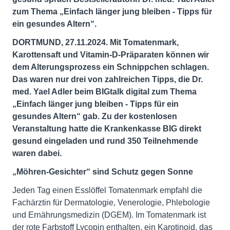
zum Thema „Einfach länger jung bleiben - Tipps für
ein gesundes Altern“.
DORTMUND, 27.11.2024. Mit Tomatenmark,
Karottensaft und Vitamin-D-Präparaten können wir
dem Alterungsprozess ein Schnippchen schlagen.
Das waren nur drei von zahlreichen Tipps, die Dr.
med. Yael Adler beim BIGtalk digital zum Thema
„Einfach länger jung bleiben - Tipps für ein
gesundes Altern“ gab. Zu der kostenlosen
Veranstaltung hatte die Krankenkasse BIG direkt
gesund eingeladen und rund 350 Teilnehmende
waren dabei.
„Möhren-Gesichter“ sind Schutz gegen Sonne
Jeden Tag einen Esslöffel Tomatenmark empfahl die
Fachärztin für Dermatologie, Venerologie, Phlebologie
und Ernährungsmedizin (DGEM). Im Tomatenmark ist
der rote Farbstoff Lycopin enthalten, ein Karotinoid, das