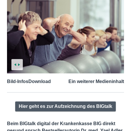
Bild-Infos
Download
Ein weiterer Medieninhalt
Hier geht es zur Aufzeichnung des BIGtalk
Beim BIGtalk digital der Krankenkasse BIG direkt
gesund sprach Bestsellerautorin Dr. med. Yael Adler