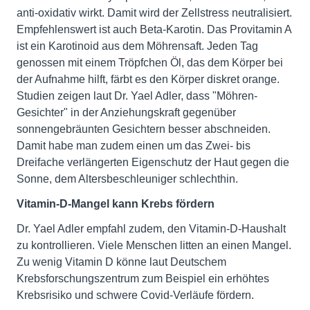
anti-oxidativ wirkt. Damit wird der Zellstress neutralisiert.
Empfehlenswert ist auch Beta-Karotin. Das Provitamin A
ist ein Karotinoid aus dem Möhrensaft. Jeden Tag
genossen mit einem Tröpfchen Öl, das dem Körper bei
der Aufnahme hilft, färbt es den Körper diskret orange.
Studien zeigen laut Dr. Yael Adler, dass "Möhren-
Gesichter" in der Anziehungskraft gegenüber
sonnengebräunten Gesichtern besser abschneiden.
Damit habe man zudem einen um das Zwei- bis
Dreifache verlängerten Eigenschutz der Haut gegen die
Sonne, dem Altersbeschleuniger schlechthin.
Vitamin-D-Mangel kann Krebs fördern
Dr. Yael Adler empfahl zudem, den Vitamin-D-Haushalt
zu kontrollieren. Viele Menschen litten an einen Mangel.
Zu wenig Vitamin D könne laut Deutschem
Krebsforschungszentrum zum Beispiel ein erhöhtes
Krebsrisiko und schwere Covid-Verläufe fördern.