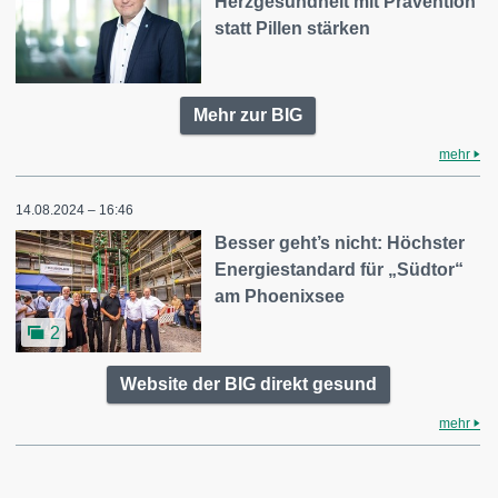
Herzgesundheit mit Prävention
statt Pillen stärken
Mehr zur BIG
mehr
14.08.2024 – 16:46
Besser geht’s nicht: Höchster
Energiestandard für „Südtor“
am Phoenixsee
2
Website der BIG direkt gesund
mehr