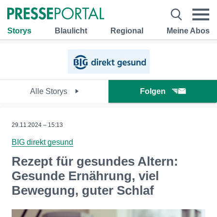
Storys
Blaulicht
Regional
Meine Abos
Alle Storys
Folgen
29.11.2024 – 15:13
BIG direkt gesund
Rezept für gesundes Altern:
Gesunde Ernährung, viel
Bewegung, guter Schlaf