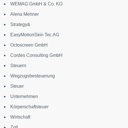
WEMAG GmbH & Co. KG
Alena Mehner
Strategy&
EasyMotionSkin Tec AG
Octoscreen GmbH
Cordes Consulting GmbH
Steuern
Wegzugsbesteuerung
Steuer
Unternehmen
Körperschaftsteuer
Wirtschaft
Zoll