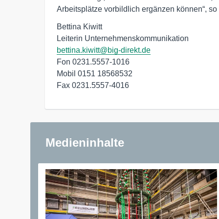
Arbeitsplätze vorbildlich ergänzen können“, 
Bettina Kiwitt

bettina.kiwitt@big-direkt.de
Fon 0231.5557-1016

Mobil 0151 18568532

Fax 0231.5557-4016
Medieninhalte