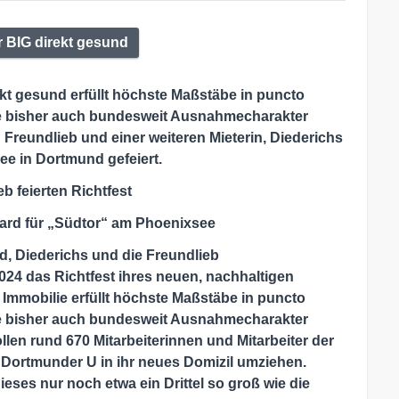
r BIG direkt gesund
t gesund erfüllt höchste Maßstäbe in puncto
ie bisher auch bundesweit Ausnahmecharakter
 Freundlieb und einer weiteren Mieterin, Diederichs
e in Dortmund gefeiert.
b feierten Richtfest
dard für „Südtor“ am Phoenixsee
d, Diederichs und die Freundlieb
24 das Richtfest ihres neuen, nachhaltigen
mmobilie erfüllt höchste Maßstäbe in puncto
ie bisher auch bundesweit Ausnahmecharakter
ollen rund 670 Mitarbeiterinnen und Mitarbeiter der
Dortmunder U in ihr neues Domizil umziehen.
eses nur noch etwa ein Drittel so groß wie die