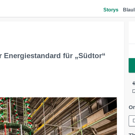
Storys
Blaul
r Energiestandard für „Südtor“
Or