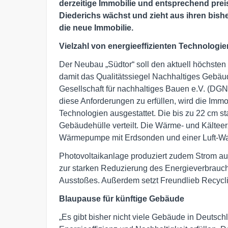
derzeitige Immobilie und entsprechend pre
Diederichs wächst und zieht aus ihren bish
die neue Immobilie.
Vielzahl von energieeffizienten Technologie
Der Neubau „Südtor“ soll den aktuell höchsten 
damit das Qualitätssiegel Nachhaltiges Gebä
Gesellschaft für nachhaltiges Bauen e.V. (DGNB
diese Anforderungen zu erfüllen, wird die Immob
Technologien ausgestattet. Die bis zu 22 cm 
Gebäudehülle verteilt. Die Wärme- und Kälteer
Wärmepumpe mit Erdsonden und einer Luft-
Photovoltaikanlage produziert zudem Strom a
zur starken Reduzierung des Energieverbrauch
Ausstoßes. Außerdem setzt Freundlieb Recycli
Blaupause für künftige Gebäude
„Es gibt bisher nicht viele Gebäude in Deutsc