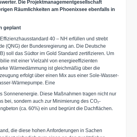
iswerter. Die Projektmanagementgesellschaft
erigen Räumlichkeiten am Phoenixsee ebenfalls in
n geplant
Effizienzhausstandard 40 – NH erfüllen und strebt
ude (QNG) der Bundesregierung an. Die Deutsche
) soll das Südtor im Gold Standard zertifizieren. Um
ilie mit einer Vielzahl von energieeffizienten
starke Wärmedämmung ist gleichmäßig über die
zeugung erfolgt über einen Mix aus einer Sole-Wasser-
Wasser-Wärmepumpe. Eine
us Sonnenenergie. Diese Maßnahmen tragen nicht nur
s bei, sondern auch zur Minimierung des CO₂-
ngbeton (ca. 60%) ein und begrünt die Dachflächen.
hland, die diese hohen Anforderungen in Sachen