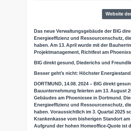
Website de
Das neue Verwaltungsgebäude der BIG direk
Energieeffizienz und Ressourcenschutz, d
haben. Am 13. April wurde mit der Bauherrin
Projektmanagement, Richtfest am Phoenixse
BIG direkt gesund, Diederichs und Freundlie
Besser geht’s nicht: Höchster Energiestan
DORTMUND, 14.08. 2024
– BIG direkt gesun
Bauunternehmung feierten am 13. August 20
Gebäudes am Phoenixsee in Dortmund. Die I
Energieeffizienz und Ressourcenschutz, d
haben.
Voraussichtlich im 3. Quartal 2025 s
Krankenkasse vom bisherigen Standort am 
Aufgrund der hohen Homeoffice-Quote ist di