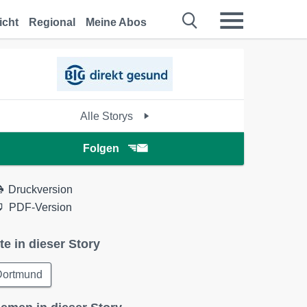
icht
Regional
Meine Abos
Alle Storys
Folgen
Druckversion
PDF-Version
te in dieser Story
Dortmund