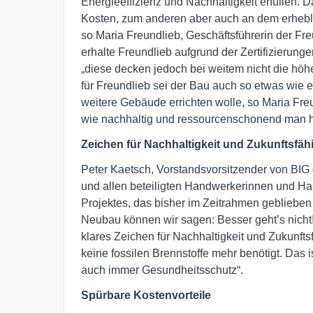
Energieeffizienz und Nachhaltigkeit erfüllen. D
Kosten, zum anderen aber auch an dem erhebl
so Maria Freundlieb, Geschäftsführerin der 
erhalte Freundlieb aufgrund der Zertifizierun
„diese decken jedoch bei weitem nicht die hö
für Freundlieb sei der Bau auch so etwas wie
weitere Gebäude errichten wolle, so Maria Freu
wie nachhaltig und ressourcenschonend man 
Zeichen für Nachhaltigkeit und Zukunftsfähi
Peter Kaetsch, Vorstandsvorsitzender von BIG
und allen beteiligten Handwerkerinnen und Ha
Projektes, das bisher im Zeitrahmen geblieben 
Neubau können wir sagen: Besser geht’s nicht!
klares Zeichen für Nachhaltigkeit und Zukunfts
keine fossilen Brennstoffe mehr benötigt. Das 
auch immer Gesundheitsschutz“.
Spürbare Kostenvorteile