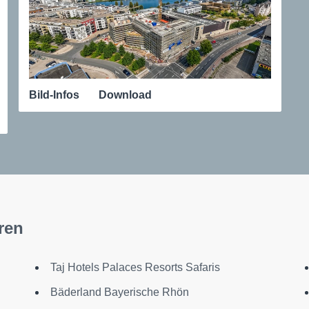
Bild-Infos
Download
ren
Taj Hotels Palaces Resorts Safaris
Bäderland Bayerische Rhön