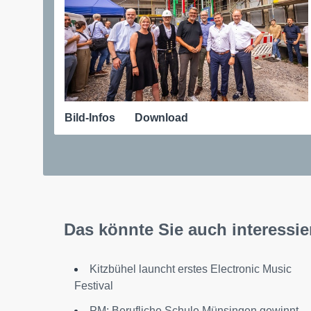
Bild-Infos
Download
Das könnte Sie auch interessie
Kitzbühel launcht erstes Electronic Music
Festival
PM: Berufliche Schule Münsingen gewinnt