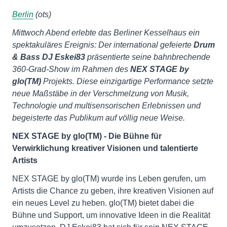
Berlin
(ots)
Mittwoch Abend erlebte das Berliner Kesselhaus ein
spektakuläres Ereignis: Der international gefeierte
Drum
& Bass
DJ Eskei83
präsentierte seine bahnbrechende
360-Grad-Show im Rahmen des
NEX STAGE by
glo(TM)
Projekts. Diese einzigartige Performance setzte
neue Maßstäbe in der Verschmelzung von Musik,
Technologie und multisensorischen Erlebnissen und
begeisterte das Publikum auf völlig neue Weise.
NEX STAGE by glo(TM) - Die Bühne für
Verwirklichung kreativer Visionen und talentierte
Artists
NEX STAGE by glo(TM) wurde ins Leben gerufen, um
Artists die Chance zu geben, ihre kreativen Visionen auf
ein neues Level zu heben. glo(TM) bietet dabei die
Bühne und Support, um innovative Ideen in die Realität