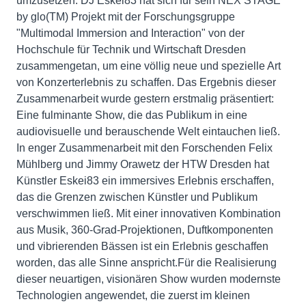
umzusetzen. DJ Eskei83 hat sich für sein NEX STAGE
by glo(TM) Projekt mit der Forschungsgruppe
"Multimodal Immersion and Interaction" von der
Hochschule für Technik und Wirtschaft Dresden
zusammengetan, um eine völlig neue und spezielle Art
von Konzerterlebnis zu schaffen. Das Ergebnis dieser
Zusammenarbeit wurde gestern erstmalig präsentiert:
Eine fulminante Show, die das Publikum in eine
audiovisuelle und berauschende Welt eintauchen ließ.
In enger Zusammenarbeit mit den Forschenden Felix
Mühlberg und Jimmy Orawetz der HTW Dresden hat
Künstler Eskei83 ein immersives Erlebnis erschaffen,
das die Grenzen zwischen Künstler und Publikum
verschwimmen ließ. Mit einer innovativen Kombination
aus Musik, 360-Grad-Projektionen, Duftkomponenten
und vibrierenden Bässen ist ein Erlebnis geschaffen
worden, das alle Sinne anspricht.Für die Realisierung
dieser neuartigen, visionären Show wurden modernste
Technologien angewendet, die zuerst im kleinen