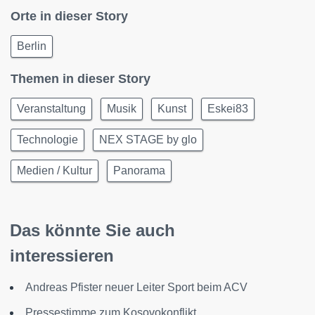
Orte in dieser Story
Berlin
Themen in dieser Story
Veranstaltung
Musik
Kunst
Eskei83
Technologie
NEX STAGE by glo
Medien / Kultur
Panorama
Das könnte Sie auch
interessieren
Andreas Pfister neuer Leiter Sport beim ACV
Pressestimme zum Kosovokonflikt