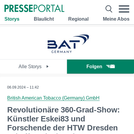
Storys
Blaulicht
Regional
Meine Abos
Alle Storys
Folgen
06.09.2024 – 11:42
British American Tobacco (Germany) GmbH
Revolutionäre 360-Grad-Show:
Künstler Eskei83 und
Forschende der HTW Dresden