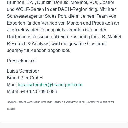
Brunnen, BAT, Dunkin' Donuts, Meßmer, VOI, Castrol
und WOLF-Garten in der DACH-Region tätig. Mit ihrer
Schwesteragentur Sales Port, die mit einem Team von
Experten für den Vertrieb von Marken und Produkten an
allen relevanten Touchpoints vertreten ist und der
Dachmarke RessourcenReich, zuständig für z. B. Market
Research & Analysis, wird die gesamte Customer
Journey für Kunden abgebildet.
Pressekontakt:
Luisa Schreiber
Brand Pier GmbH
Mail:
luisa.schreiber@brand-pier.com
Mobil: +49 173 749 6086
Original-Content von: British American Tobacco (Germany) GmbH, übermittelt durch news
aktuell