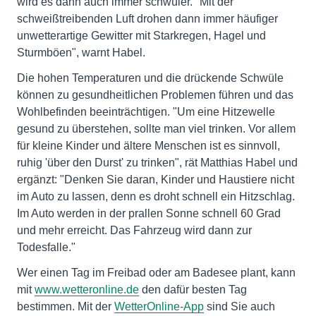
wird es dann auch immer schwüler. "Mit der
schweißtreibenden Luft drohen dann immer häufiger
unwetterartige Gewitter mit Starkregen, Hagel und
Sturmböen", warnt Habel.
Die hohen Temperaturen und die drückende Schwüle
können zu gesundheitlichen Problemen führen und das
Wohlbefinden beeinträchtigen. "Um eine Hitzewelle
gesund zu überstehen, sollte man viel trinken. Vor allem
für kleine Kinder und ältere Menschen ist es sinnvoll,
ruhig 'über den Durst' zu trinken", rät Matthias Habel und
ergänzt: "Denken Sie daran, Kinder und Haustiere nicht
im Auto zu lassen, denn es droht schnell ein Hitzschlag.
Im Auto werden in der prallen Sonne schnell 60 Grad
und mehr erreicht. Das Fahrzeug wird dann zur
Todesfalle."
Wer einen Tag im Freibad oder am Badesee plant, kann
mit
www.wetteronline.de
den dafür besten Tag
bestimmen. Mit der
WetterOnline-App
sind Sie auch