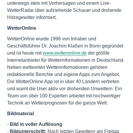
unterwegs stets mit Vorhersagen und einem Live-
WetterRadar über aufziehende Schauer und drohende
Hitzegewitter informiert.
WetterOnline
WetterOnline wurde 1996 von Inhaber und
Geschäftsführer Dr. Joachim Klaßen in Bonn gegründet
und ist heute mit
www.wetteronline.de
der größte
Internetanbieter für Wetterinformationen in Deutschland.
Neben weltweiten Wetterinformationen gehören
redaktionelle Berichte und eigene Apps zum Angebot.
Die WetterOnline App ist in über 40 Ländern vertreten
und warnt die User aktiv vor drohenden Unwettern. Ein
Team von über 100 Experten arbeitet mit hochwertiger
Technik an Wetterprognosen für die ganze Welt.
Bildmaterial
-
Bild in voller Auflösung
-
Bildunterschrift:
Nach letzten Gewittern am Freitag