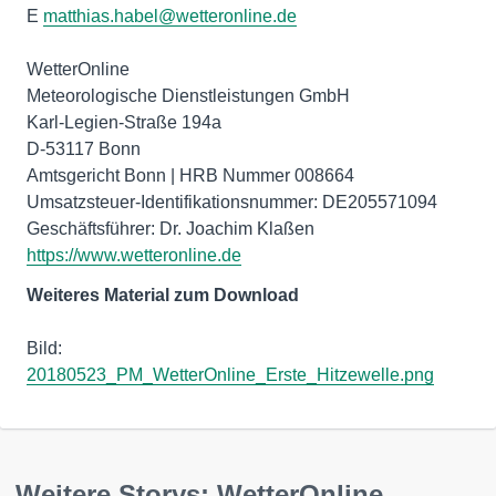
E
matthias.habel@wetteronline.de
WetterOnline
Meteorologische Dienstleistungen GmbH
Karl-Legien-Straße 194a
D-53117 Bonn
Amtsgericht Bonn | HRB Nummer 008664
Umsatzsteuer-Identifikationsnummer: DE205571094
https://www.wetteronline.de
Weiteres Material zum Download
20180523_PM_WetterOnline_Erste_Hitzewelle.png
Weitere Storys: WetterOnline