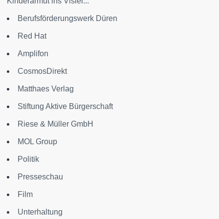
Kinderarmut ins Visier...
Berufsförderungswerk Düren
Red Hat
Amplifon
CosmosDirekt
Matthaes Verlag
Stiftung Aktive Bürgerschaft
Riese & Müller GmbH
MOL Group
Politik
Presseschau
Film
Unterhaltung