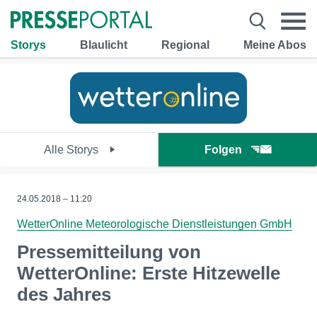
Storys
Blaulicht
Regional
Meine Abos
Alle Storys
Folgen
24.05.2018 – 11:20
WetterOnline Meteorologische Dienstleistungen GmbH
Pressemitteilung von
WetterOnline: Erste Hitzewelle
des Jahres