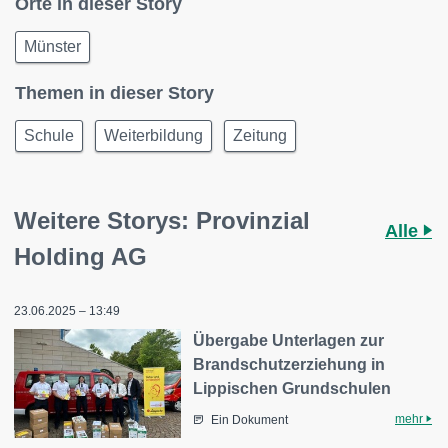
Orte in dieser Story
Münster
Themen in dieser Story
Schule
Weiterbildung
Zeitung
Weitere Storys: Provinzial
Alle
Holding AG
23.06.2025 – 13:49
Übergabe Unterlagen zur
Brandschutzerziehung in
Lippischen Grundschulen
mehr
Ein Dokument