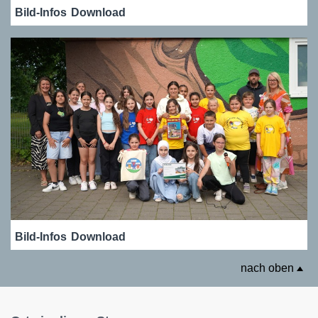
Bild-Infos
Download
Bild-Infos
Download
nach oben