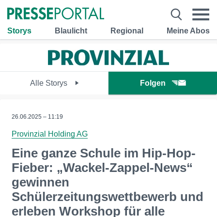
Storys
Blaulicht
Regional
Meine Abos
Alle Storys
Folgen
26.06.2025 – 11:19
Provinzial Holding AG
Eine ganze Schule im Hip-Hop-
Fieber: „Wackel-Zappel-News“
gewinnen
Schülerzeitungswettbewerb und
erleben Workshop für alle