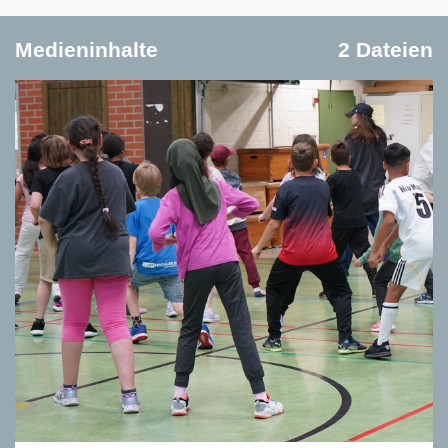
Medieninhalte
2 Dateien