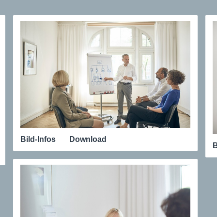
Bild-Infos
Download
B