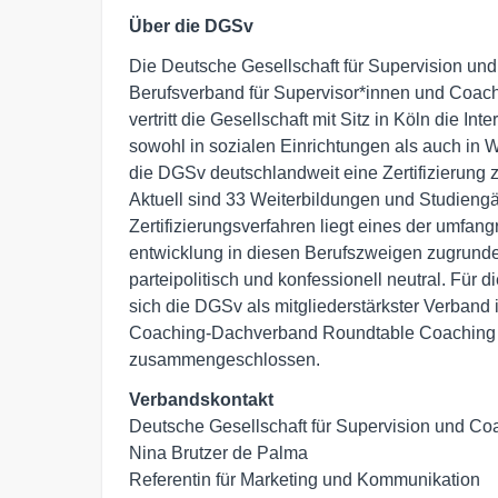
Über die DGSv
Die Deutsche Gesellschaft für Supervision und
Berufsverband für Supervisor*innen und Coach
vertritt die Gesellschaft mit Sitz in Köln die In
sowohl in sozialen Einrichtungen als auch in W
die DGSv deutschlandweit eine Zertifizierung z
Aktuell sind 33 Weiterbildungen und Studiengä
Zertifizierungsverfahren liegt eines der umfan
entwicklung in diesen Berufszweigen zugrunde
parteipolitisch und konfessionell neutral. Für 
sich die DGSv als mitgliederstärkster Verband
Coaching-Dachverband Roundtable Coaching 
zusammengeschlossen.
Verbandskontakt
Deutsche Gesellschaft für Supervision und Coa
Nina Brutzer de Palma

Referentin für Marketing und Kommunikation 
