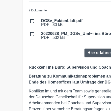
2 Dokumente
DGSv_Faktenblatt.pdf
PDF - 30 kB
20220628_PM_DGSv_Umf~r ins Büro_
PDF - 532 kB
Hier erfahr
Rückkehr ins Büro: Supervision und Coach
Beratung zu Kommunikationsproblemen am A
Ende des Homeoffices laut Umfrage der DG
Konflikte im und mit dem Team sowie generelle
der Deutschen Gesellschaft für Supervision u
Arbeitnehmenden bei Coaches und Supervisor*
Prozent über vermehrte Beratungsanfragen zu