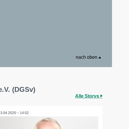
nach oben
e.V. (DGSv)
Alle Storys
23.04.2020 – 14:02