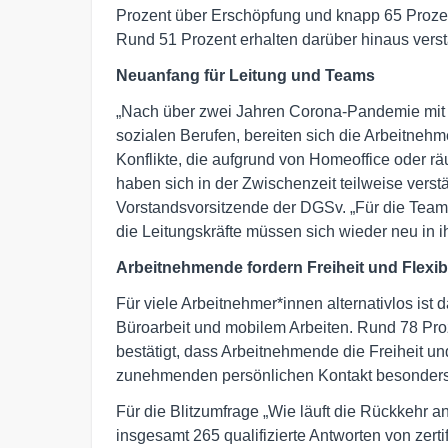
Prozent über Erschöpfung und knapp 65 Prozent
Rund 51 Prozent erhalten darüber hinaus vers
Neuanfang für Leitung und Teams
„Nach über zwei Jahren Corona-Pandemie mit o
sozialen Berufen, bereiten sich die Arbeitnehm
Konflikte, die aufgrund von Homeoffice oder rä
haben sich in der Zwischenzeit teilweise verstä
Vorstandsvorsitzende der DGSv. „Für die Team
die Leitungskräfte müssen sich wieder neu in ih
Arbeitnehmende fordern Freiheit und Flexibi
Für viele Arbeitnehmer*innen alternativlos ist
Büroarbeit und mobilem Arbeiten. Rund 78 Pro
bestätigt, dass Arbeitnehmende die Freiheit und
zunehmenden persönlichen Kontakt besonders
Für die Blitzumfrage „Wie läuft die Rückkehr a
insgesamt 265 qualifizierte Antworten von zert