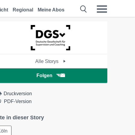
icht
Regional
Meine Abos
Alle Storys
Folgen
Druckversion
PDF-Version
te in dieser Story
Köln