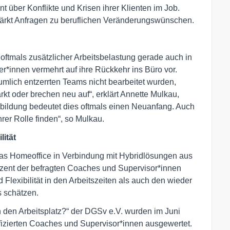
 über Konflikte und Krisen ihrer Klienten im Job.
tärkt Anfragen zu beruflichen Veränderungswünschen.
ftmals zusätzlicher Arbeitsbelastung gerade auch in
er*innen vermehrt auf ihre Rückkehr ins Büro vor.
umlich entzerrten Teams nicht bearbeitet wurden,
rkt oder brechen neu auf“, erklärt Annette Mulkau,
bildung bedeutet dies oftmals einen Neuanfang. Auch
rer Rolle finden“, so Mulkau.
lität
 das Homeoffice in Verbindung mit Hybridlösungen aus
zent der befragten Coaches und Supervisor*innen
 Flexibilität in den Arbeitszeiten als auch den wieder
 schätzen.
n den Arbeitsplatz?“ der DGSv e.V. wurden im Juni
ifizierten Coaches und Supervisor*innen ausgewertet.