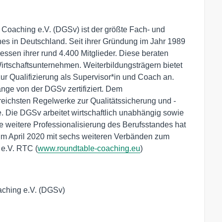
 Coaching e.V. (DGSv) ist der größte Fach- und
es in Deutschland. Seit ihrer Gründung im Jahr 1989
teressen ihrer rund 4.400 Mitglieder. Diese beraten
irtschaftsunternehmen. Weiterbildungsträgern bietet
ur Qualifizierung als Supervisor*in und Coach an.
nge von der DGSv zertifiziert. Dem
greichsten Regelwerke zur Qualitätssicherung und -
. Die DGSv arbeitet wirtschaftlich unabhängig sowie
die weitere Professionalisierung des Berufsstandes hat
 im April 2020 mit sechs weiteren Verbänden zum
e.V. RTC (
www.roundtable-coaching.eu
)
ching e.V. (DGSv) 
