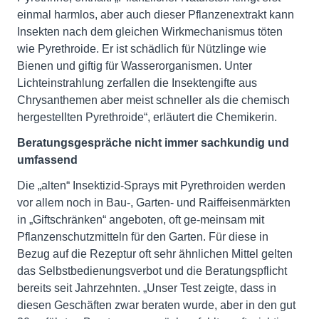
einmal harmlos, aber auch dieser Pflanzenextrakt kann
Insekten nach dem gleichen Wirkmechanismus töten
wie Pyrethroide. Er ist schädlich für Nützlinge wie
Bienen und giftig für Wasserorganismen. Unter
Lichteinstrahlung zerfallen die Insektengifte aus
Chrysanthemen aber meist schneller als die chemisch
hergestellten Pyrethroide“, erläutert die Chemikerin.
Beratungsgespräche nicht immer sachkundig und
umfassend
Die „alten“ Insektizid-Sprays mit Pyrethroiden werden
vor allem noch in Bau-, Garten- und Raiffeisenmärkten
in „Giftschränken“ angeboten, oft ge-meinsam mit
Pflanzenschutzmitteln für den Garten. Für diese in
Bezug auf die Rezeptur oft sehr ähnlichen Mittel gelten
das Selbstbedienungsverbot und die Beratungspflicht
bereits seit Jahrzehnten. „Unser Test zeigte, dass in
diesen Geschäften zwar beraten wurde, aber in den gut