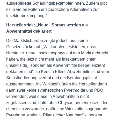
ausgebildeter Schädlingsbekämpfer:innen. Zudem gibt
es in vielen Fällen unschädlichere Alternativen zur
Insektenbekämpfung.“
Herstellertrick: „Neue“ Sprays werden als
Abwehrmittel deklariert
Die Marktstichprobe zeigte jedoch auch eine
Gesetzeslücke auf: „Wir konnten feststellen, dass
Hersteller ,neue‘ Insektensprays auf den Markt gebracht
haben, die jetzt nicht mehr als Insektenvernichter
(Insektizide), sondern als Abwehrmittel (Repellenzien)
deklariert sind“, so Kerstin Effers. Abwehrmittel sind vom
Selbstbedienungsverbot und der Beratungspflicht
ausgenommen. Als Wirkstoff dürfen die Hersteller darin
dann zwar keine synthetischen Pyrethroide und PBO
verwenden, weil diese in Abwehrmitteln nicht
zugelassen sind, dafür aber Chrysanthemenextrakt, der
chemisch verwandte, natürliche Wirkstoffe, sogenannte
Pyrethrine, enthält. „Pflanzlicher Naturstoff klingt erst