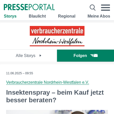
Storys
Blaulicht
Regional
Meine Abos
Alle Storys
Folgen
11.06.2025 – 09:55
Verbraucherzentrale Nordrhein-Westfalen e.V.
Insektenspray – beim Kauf jetzt
besser beraten?