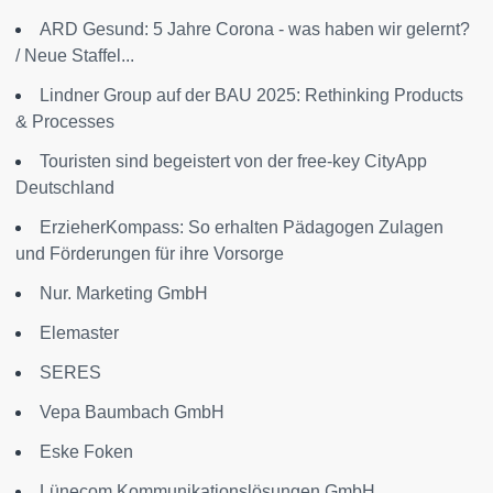
ARD Gesund: 5 Jahre Corona - was haben wir gelernt?
/ Neue Staffel...
Lindner Group auf der BAU 2025: Rethinking Products
& Processes
Touristen sind begeistert von der free-key CityApp
Deutschland
ErzieherKompass: So erhalten Pädagogen Zulagen
und Förderungen für ihre Vorsorge
Nur. Marketing GmbH
Elemaster
SERES
Vepa Baumbach GmbH
Eske Foken
Lünecom Kommunikationslösungen GmbH