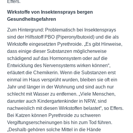
Effers.
Wirkstoffe von Insektensprays bergen
Gesundheitsgefahren
Zum Hintergrund: Problematisch bei Insektensprays
sind der Hilfsstoff PBO (Piperonylbutoxid) und die als
Wirkstoffe eingesetzten Pyrethroide. „Es gibt Hinweise,
dass einige dieser Substanzen möglicherweise
schädigend auf das Hormonsystem oder auf die
Entwicklung des Nervensystems wirken können“,
erläutert die Chemikerin. Wenn die Substanzen erst
einmal im Haus versprüht wurden, bleiben sie oft ein
Jahr und länger in der Wohnung und sind auch nur
schlecht mit Wasser zu entfernen. „Viele Menschen,
darunter auch Kindergartenkinder in NRW, sind
nachweislich mit diesen Wirkstoffen belastet“, so Effers.
Bei Katzen können Pyrethroide zu schweren
Vergiftungserscheinungen bis hin zum Tod führen.
„Deshalb gehören solche Mittel in die Hände