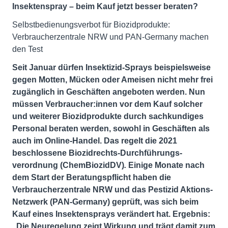
Insektenspray – beim Kauf jetzt besser beraten?
Selbstbedienungsverbot für Biozidprodukte:
Verbraucherzentrale NRW und PAN-Germany machen
den Test
Seit Januar dürfen Insektizid-Sprays beispielsweise
gegen Motten, Mücken oder Ameisen nicht mehr frei
zugänglich in Geschäften angeboten werden. Nun
müssen Verbraucher:innen vor dem Kauf solcher
und weiterer Biozidprodukte durch sachkundiges
Personal beraten werden, sowohl in Geschäften als
auch im Online-Handel. Das regelt die 2021
beschlossene Biozidrechts-Durchführungs­
verordnung (ChemBiozidDV)
.
Einige Monate nach
dem Start der Beratungspflicht haben die
Verbraucherzentrale NRW und das Pestizid Aktions-
Netzwerk (PAN-Germany) geprüft, was sich beim
Kauf eines Insektensprays verändert hat. Ergebnis:
„Die Neuregelung zeigt Wirkung und trägt damit zum