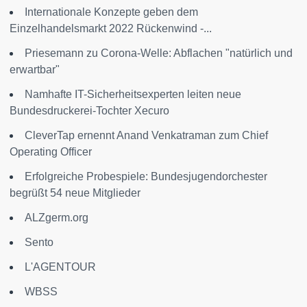
Internationale Konzepte geben dem
Einzelhandelsmarkt 2022 Rückenwind -...
Priesemann zu Corona-Welle: Abflachen "natürlich und
erwartbar"
Namhafte IT-Sicherheitsexperten leiten neue
Bundesdruckerei-Tochter Xecuro
CleverTap ernennt Anand Venkatraman zum Chief
Operating Officer
Erfolgreiche Probespiele: Bundesjugendorchester
begrüßt 54 neue Mitglieder
ALZgerm.org
Sento
L'AGENTOUR
WBSS