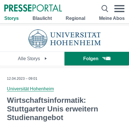
Storys
Blaulicht
Regional
Meine Abos
Alle Storys
Folgen
12.04.2023 – 09:01
Universität Hohenheim
Wirtschaftsinformatik:
Stuttgarter Unis erweitern
Studienangebot