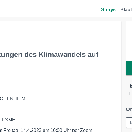
Storys
Blaul
rkungen des Klimawandels auf
HOHENHEIM
Or
 & FSME
m Freitag, 14.4.2023 um 10:00 Uhr per Zoom