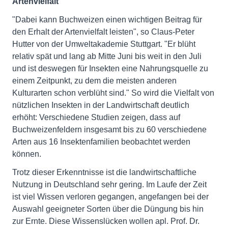
Artenvielfalt
"Dabei kann Buchweizen einen wichtigen Beitrag für
den Erhalt der Artenvielfalt leisten", so Claus-Peter
Hutter von der Umweltakademie Stuttgart. "Er blüht
relativ spät und lang ab Mitte Juni bis weit in den Juli
und ist deswegen für Insekten eine Nahrungsquelle zu
einem Zeitpunkt, zu dem die meisten anderen
Kulturarten schon verblüht sind." So wird die Vielfalt von
nützlichen Insekten in der Landwirtschaft deutlich
erhöht: Verschiedene Studien zeigen, dass auf
Buchweizenfeldern insgesamt bis zu 60 verschiedene
Arten aus 16 Insektenfamilien beobachtet werden
können.
Trotz dieser Erkenntnisse ist die landwirtschaftliche
Nutzung in Deutschland sehr gering. Im Laufe der Zeit
ist viel Wissen verloren gegangen, angefangen bei der
Auswahl geeigneter Sorten über die Düngung bis hin
zur Ernte. Diese Wissenslücken wollen apl. Prof. Dr.