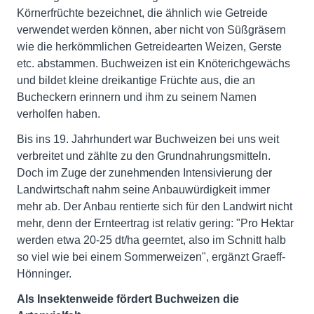
Körnerfrüchte bezeichnet, die ähnlich wie Getreide
verwendet werden können, aber nicht von Süßgräsern
wie die herkömmlichen Getreidearten Weizen, Gerste
etc. abstammen. Buchweizen ist ein Knöterichgewächs
und bildet kleine dreikantige Früchte aus, die an
Bucheckern erinnern und ihm zu seinem Namen
verholfen haben.
Bis ins 19. Jahrhundert war Buchweizen bei uns weit
verbreitet und zählte zu den Grundnahrungsmitteln.
Doch im Zuge der zunehmenden Intensivierung der
Landwirtschaft nahm seine Anbauwürdigkeit immer
mehr ab. Der Anbau rentierte sich für den Landwirt nicht
mehr, denn der Ernteertrag ist relativ gering: "Pro Hektar
werden etwa 20-25 dt/ha geerntet, also im Schnitt halb
so viel wie bei einem Sommerweizen", ergänzt Graeff-
Hönninger.
Als Insektenweide fördert Buchweizen die