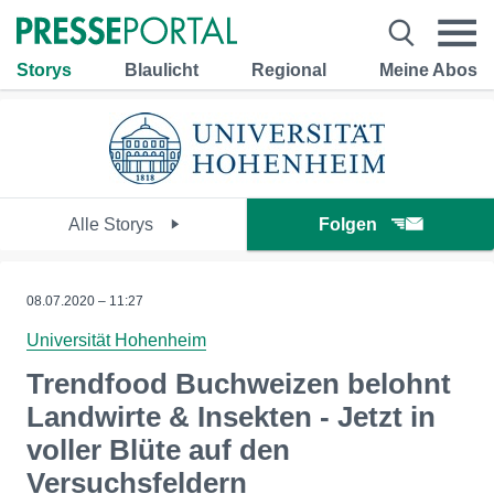
Storys
Blaulicht
Regional
Meine Abos
Alle Storys
Folgen
08.07.2020 – 11:27
Universität Hohenheim
Trendfood Buchweizen belohnt
Landwirte & Insekten - Jetzt in
voller Blüte auf den
Versuchsfeldern