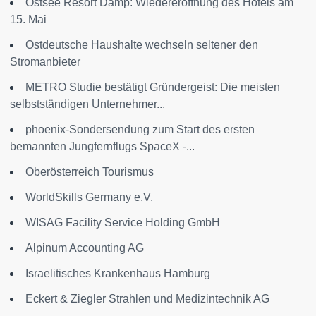
Ostsee Resort Damp: Wiedereröffnung des Hotels am
15. Mai
Ostdeutsche Haushalte wechseln seltener den
Stromanbieter
METRO Studie bestätigt Gründergeist: Die meisten
selbstständigen Unternehmer...
phoenix-Sondersendung zum Start des ersten
bemannten Jungfernflugs SpaceX -...
Oberösterreich Tourismus
WorldSkills Germany e.V.
WISAG Facility Service Holding GmbH
Alpinum Accounting AG
Israelitisches Krankenhaus Hamburg
Eckert & Ziegler Strahlen und Medizintechnik AG