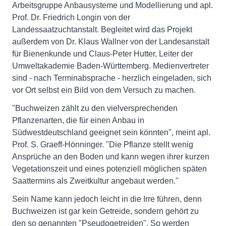
Arbeitsgruppe Anbausysteme und Modellierung und apl.
Prof. Dr. Friedrich Longin von der
Landessaatzuchtanstalt. Begleitet wird das Projekt
außerdem von Dr. Klaus Wallner von der Landesanstalt
für Bienenkunde und Claus-Peter Hutter, Leiter der
Umweltakademie Baden-Württemberg. Medienvertreter
sind - nach Terminabsprache - herzlich eingeladen, sich
vor Ort selbst ein Bild von dem Versuch zu machen.
"Buchweizen zählt zu den vielversprechenden
Pflanzenarten, die für einen Anbau in
Südwestdeutschland geeignet sein könnten", meint apl.
Prof. S. Graeff-Hönninger. "Die Pflanze stellt wenig
Ansprüche an den Boden und kann wegen ihrer kurzen
Vegetationszeit und eines potenziell möglichen späten
Saattermins als Zweitkultur angebaut werden."
Sein Name kann jedoch leicht in die Irre führen, denn
Buchweizen ist gar kein Getreide, sondern gehört zu
den so genannten "Pseudogetreiden". So werden