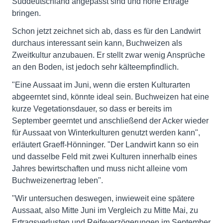
Süddeutschland angepasst sind und hohe Erträge
bringen.
Schon jetzt zeichnet sich ab, dass es für den Landwirt
durchaus interessant sein kann, Buchweizen als
Zweitkultur anzubauen. Er stellt zwar wenig Ansprüche
an den Boden, ist jedoch sehr kälteempfindlich.
"Eine Aussaat im Juni, wenn die ersten Kulturarten
abgeerntet sind, könnte ideal sein. Buchweizen hat eine
kurze Vegetationsdauer, so dass er bereits im
September geerntet und anschließend der Acker wieder
für Aussaat von Winterkulturen genutzt werden kann",
erläutert Graeff-Hönninger. "Der Landwirt kann so ein
und dasselbe Feld mit zwei Kulturen innerhalb eines
Jahres bewirtschaften und muss nicht alleine vom
Buchweizenertrag leben".
"Wir untersuchen deswegen, inwieweit eine spätere
Aussaat, also Mitte Juni im Vergleich zu Mitte Mai, zu
Ertragsverlusten und Reifeverzögerungen im September