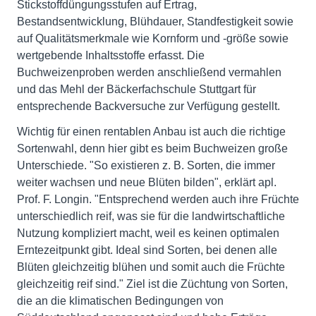
Stickstoffdüngungsstufen auf Ertrag,
Bestandsentwicklung, Blühdauer, Standfestigkeit sowie
auf Qualitätsmerkmale wie Kornform und -größe sowie
wertgebende Inhaltsstoffe erfasst. Die
Buchweizenproben werden anschließend vermahlen
und das Mehl der Bäckerfachschule Stuttgart für
entsprechende Backversuche zur Verfügung gestellt.
Wichtig für einen rentablen Anbau ist auch die richtige
Sortenwahl, denn hier gibt es beim Buchweizen große
Unterschiede. "So existieren z. B. Sorten, die immer
weiter wachsen und neue Blüten bilden", erklärt apl.
Prof. F. Longin. "Entsprechend werden auch ihre Früchte
unterschiedlich reif, was sie für die landwirtschaftliche
Nutzung kompliziert macht, weil es keinen optimalen
Erntezeitpunkt gibt. Ideal sind Sorten, bei denen alle
Blüten gleichzeitig blühen und somit auch die Früchte
gleichzeitig reif sind." Ziel ist die Züchtung von Sorten,
die an die klimatischen Bedingungen von