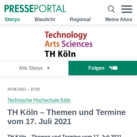
Storys
Blaulicht
Regional
Meine Abos
Alle Storys
Folgen
29.06.2021 – 15:55
Technische Hochschule Köln
TH Köln – Themen und Termine
vom 17. Juli 2021
TH Köln – Themen und Termine vom 17. Juli 2021