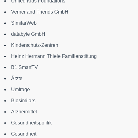
United Kids Foundations
Verner and Friends GmbH
SimilarWeb
databyte GmbH
Kinderschutz-Zentren
Heinz Hermann Thiele Familienstiftung
B1 SmartTV
Ärzte
Umfrage
Biosimilars
Arzneimittel
Gesundheitspolitik
Gesundheit