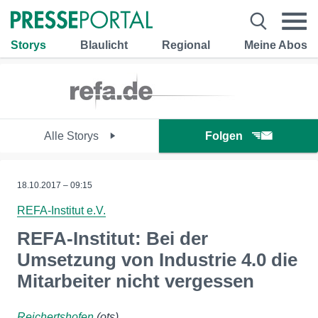
Storys
Blaulicht
Regional
Meine Abos
Alle Storys
Folgen
18.10.2017 – 09:15
REFA-Institut e.V.
REFA-Institut: Bei der
Umsetzung von Industrie 4.0 die
Mitarbeiter nicht vergessen
Reichertshofen
(ots)