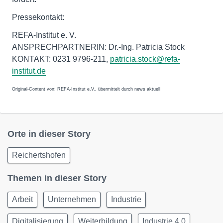
Pressekontakt:
REFA-Institut e. V.
ANSPRECHPARTNERIN: Dr.-Ing. Patricia Stock
KONTAKT: 0231 9796-211,
patricia.stock@refa-
institut.de
Original-Content von: REFA-Institut e.V., übermittelt durch news aktuell
Orte in dieser Story
Reichertshofen
Themen in dieser Story
Arbeit
Unternehmen
Industrie
Digitalisierung
Weiterbildung
Industrie 4.0