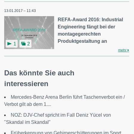
13.01.2017 – 11:43
REFA-Award 2016: Industrial
Engineering fängt bei der
montagegerechten
Produktgestaltung an
1
2
mehr
Das könnte Sie auch
interessieren
Mercedes-Benz Arena Berlin führt Taschenverbot ein /
Verbot gilt ab dem 1....
NOZ: DJV-Chef spricht im Fall Deniz Yücel von
"Skandal im Skandal"
Früherkennung von Gehirnerschütterungen im Sport