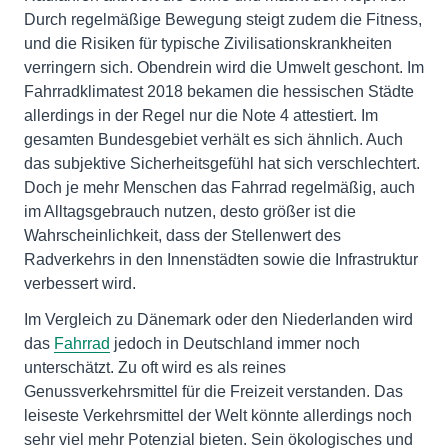
Durch regelmäßige Bewegung steigt zudem die Fitness,
und die Risiken für typische Zivilisationskrankheiten
verringern sich. Obendrein wird die Umwelt geschont. Im
Fahrradklimatest 2018 bekamen die hessischen Städte
allerdings in der Regel nur die Note 4 attestiert. Im
gesamten Bundesgebiet verhält es sich ähnlich. Auch
das subjektive Sicherheitsgefühl hat sich verschlechtert.
Doch je mehr Menschen das Fahrrad regelmäßig, auch
im Alltagsgebrauch nutzen, desto größer ist die
Wahrscheinlichkeit, dass der Stellenwert des
Radverkehrs in den Innenstädten sowie die Infrastruktur
verbessert wird.
Im Vergleich zu Dänemark oder den Niederlanden wird
das
Fahrrad
jedoch in Deutschland immer noch
unterschätzt. Zu oft wird es als reines
Genussverkehrsmittel für die Freizeit verstanden. Das
leiseste Verkehrsmittel der Welt könnte allerdings noch
sehr viel mehr Potenzial bieten. Sein ökologisches und