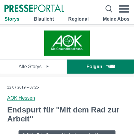
Storys
Blaulicht
Regional
Meine Abos
Alle Storys
Folgen
22.07.2019 – 07:25
AOK Hessen
Endspurt für "Mit dem Rad zur
Arbeit"