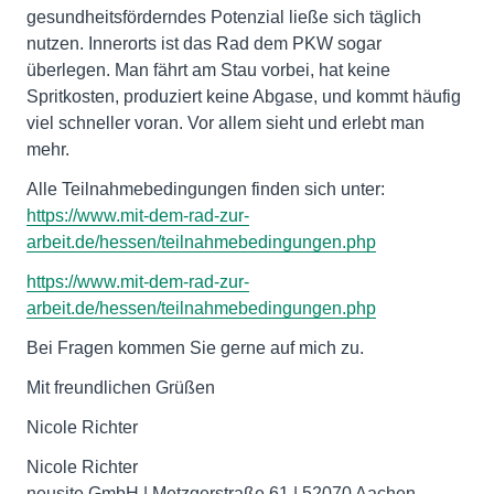
gesundheitsförderndes Potenzial ließe sich täglich
nutzen. Innerorts ist das Rad dem PKW sogar
überlegen. Man fährt am Stau vorbei, hat keine
Spritkosten, produziert keine Abgase, und kommt häufig
viel schneller voran. Vor allem sieht und erlebt man
mehr.
Alle Teilnahmebedingungen finden sich unter:
https://www.mit-dem-rad-zur-
arbeit.de/hessen/teilnahmebedingungen.php
https://www.mit-dem-rad-zur-
arbeit.de/hessen/teilnahmebedingungen.php
Bei Fragen kommen Sie gerne auf mich zu.
Mit freundlichen Grüßen
Nicole Richter
Nicole Richter
neusite GmbH | Metzgerstraße 61 | 52070 Aachen