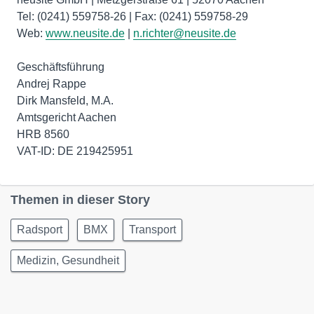
Tel: (0241) 559758-26 | Fax: (0241) 559758-29
Web:
www.neusite.de
|
n.richter@neusite.de
Geschäftsführung
Andrej Rappe
Dirk Mansfeld, M.A.
Amtsgericht Aachen
HRB 8560
Themen in dieser Story
Radsport
BMX
Transport
Medizin, Gesundheit