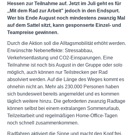
Hessen zur Teilnahme auf. Jetzt im Juli geht es für
,,Mit dem Rad zur Arbeit" jedoch in den Endspurt.
Wer bis Ende August noch mindestens zwanzig Mal
auf dem Sattel sitzt, kann gesponserte Einzel- und
Teampreise gewinnen.
Durch die Aktion soll die Alltagsmobilität erhöht werden.
Erwünschte Nebeneffekte: Stressabbau,
Verkehrsentlastung und CO2-Einsparungen. Eine
Teilnahme ist noch bis August in der Gruppe oder solo
möglich, auch können nur Teilstrecken per Rad
absolviert werden. Auf die Länge des Weges kommt es
ohnehin nicht an. Mehr als 230.000 Personen haben
sich bundesweit bereits angemeldet und es kommen
täglich weitere hinzu. Die geforderten zwanzig Radtage
können selbst bei einem extralangen Sommerurlaub,
Teilzeitarbeit und regelmäßigen Home-Office-Tagen
noch schnell zusammenkommen.
Radfahren aktiviert die Sinne und macht den Kopf frei.