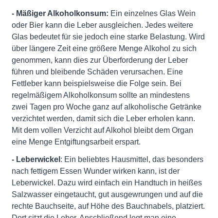
- Mäßiger Alkoholkonsum:
Ein einzelnes Glas Wein
oder Bier kann die Leber ausgleichen. Jedes weitere
Glas bedeutet für sie jedoch eine starke Belastung. Wird
über längere Zeit eine größere Menge Alkohol zu sich
genommen, kann dies zur Überforderung der Leber
führen und bleibende Schäden verursachen. Eine
Fettleber kann beispielsweise die Folge sein. Bei
regelmäßigem Alkoholkonsum sollte an mindestens
zwei Tagen pro Woche ganz auf alkoholische Getränke
verzichtet werden, damit sich die Leber erholen kann.
Mit dem vollen Verzicht auf Alkohol bleibt dem Organ
eine Menge Entgiftungsarbeit erspart.
- Leberwickel
: Ein beliebtes Hausmittel, das besonders
nach fettigem Essen Wunder wirken kann, ist der
Leberwickel. Dazu wird einfach ein Handtuch in heißes
Salzwasser eingetaucht, gut ausgewrungen und auf die
rechte Bauchseite, auf Höhe des Bauchnabels, platziert.
Dort sitzt die Leber. Anschließend legt man eine