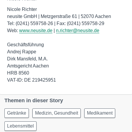
Nicole Richter
neusite GmbH | Metzgerstraße 61 | 52070 Aachen
Tel: (0241) 559758-26 | Fax: (0241) 559758-29
Web:
www.neusite.de
|
n.richter@neusite.de
Geschäftsführung
Andrej Rappe
Dirk Mansfeld, M.A.
Amtsgericht Aachen
HRB 8560
Themen in dieser Story
Getränke
Medizin, Gesundheit
Medikament
Lebensmittel