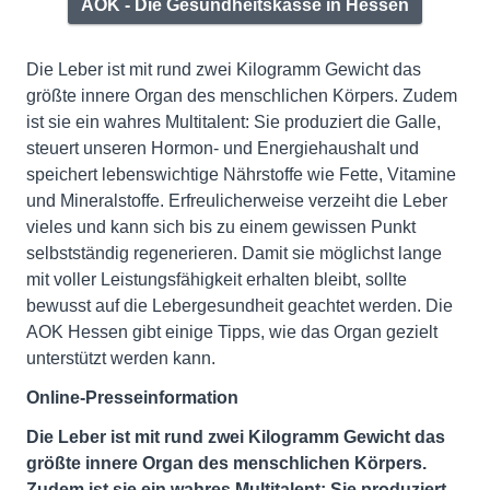
AOK - Die Gesundheitskasse in Hessen
Die Leber ist mit rund zwei Kilogramm Gewicht das
größte innere Organ des menschlichen Körpers. Zudem
ist sie ein wahres Multitalent: Sie produziert die Galle,
steuert unseren Hormon- und Energiehaushalt und
speichert lebenswichtige Nährstoffe wie Fette, Vitamine
und Mineralstoffe. Erfreulicherweise verzeiht die Leber
vieles und kann sich bis zu einem gewissen Punkt
selbstständig regenerieren. Damit sie möglichst lange
mit voller Leistungsfähigkeit erhalten bleibt, sollte
bewusst auf die Lebergesundheit geachtet werden. Die
AOK Hessen gibt einige Tipps, wie das Organ gezielt
unterstützt werden kann.
Online-Presseinformation
Die Leber ist mit rund zwei Kilogramm Gewicht das
größte innere Organ des menschlichen Körpers.
Zudem ist sie ein wahres Multitalent: Sie produziert