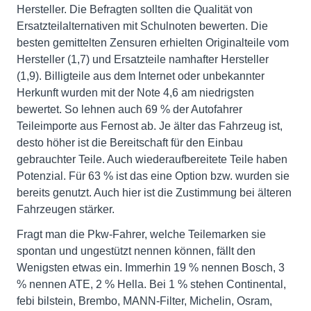
Hersteller. Die Befragten sollten die Qualität von
Ersatzteilalternativen mit Schulnoten bewerten. Die
besten gemittelten Zensuren erhielten Originalteile vom
Hersteller (1,7) und Ersatzteile namhafter Hersteller
(1,9). Billigteile aus dem Internet oder unbekannter
Herkunft wurden mit der Note 4,6 am niedrigsten
bewertet. So lehnen auch 69 % der Autofahrer
Teileimporte aus Fernost ab. Je älter das Fahrzeug ist,
desto höher ist die Bereitschaft für den Einbau
gebrauchter Teile. Auch wiederaufbereitete Teile haben
Potenzial. Für 63 % ist das eine Option bzw. wurden sie
bereits genutzt. Auch hier ist die Zustimmung bei älteren
Fahrzeugen stärker.
Fragt man die Pkw-Fahrer, welche Teilemarken sie
spontan und ungestützt nennen können, fällt den
Wenigsten etwas ein. Immerhin 19 % nennen Bosch, 3
% nennen ATE, 2 % Hella. Bei 1 % stehen Continental,
febi bilstein, Brembo, MANN-Filter, Michelin, Osram,