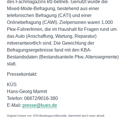
des Fachmagazins kfz-betrieb. Genutzt wurde die
Mixed-Mode-Befragung, bestehend aus einer
telefonischen Befragung (CATI) und einer
Onlinebefragung (CAWI). Zielpersonen waren 1.000
Pkw-FahrerInnen, die im Haushalt für Fragen rund um
das Auto (Anschaffung, Wartung, Reparatur)
mitverantwortlich sind. Die Gewichtung der
Befragungsergebnisse fand mit den KBA-
Bestandsdaten (Bestandsanteile Pkw, Alterssegmente)
statt.
Pressekontakt:
KÜS
Hans-Georg Marmit
Telefon: 06872/9016-380
E-Mail:
presse@kues.de
Original-Content von: KÜS-Bundesgeschäftsstelle, übermittelt durch news aktuell