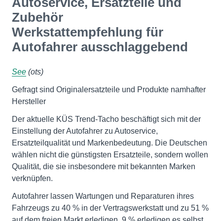
Autoservice, Ersatzteile und
Zubehör
Werkstattempfehlung für
Autofahrer ausschlaggebend
See
(ots)
Gefragt sind Originalersatzteile und Produkte namhafter
Hersteller
Der aktuelle KÜS Trend-Tacho beschäftigt sich mit der
Einstellung der Autofahrer zu Autoservice,
Ersatzteilqualität und Markenbedeutung. Die Deutschen
wählen nicht die günstigsten Ersatzteile, sondern wollen
Qualität, die sie insbesondere mit bekannten Marken
verknüpfen.
Autofahrer lassen Wartungen und Reparaturen ihres
Fahrzeugs zu 40 % in der Vertragswerkstatt und zu 51 %
auf dem freien Markt erledigen. 9 % erledigen es selbst