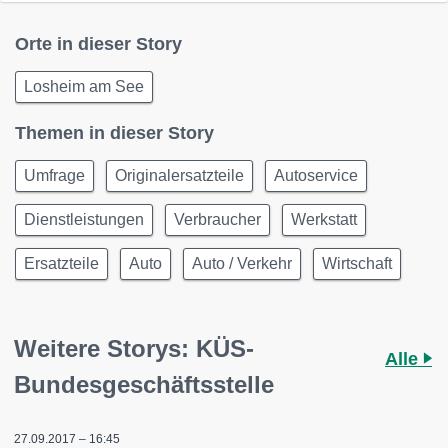
Orte in dieser Story
Losheim am See
Themen in dieser Story
Umfrage
Originalersatzteile
Autoservice
Dienstleistungen
Verbraucher
Werkstatt
Ersatzteile
Auto
Auto / Verkehr
Wirtschaft
Weitere Storys: KÜS-
Alle
Bundesgeschäftsstelle
27.09.2017 – 16:45