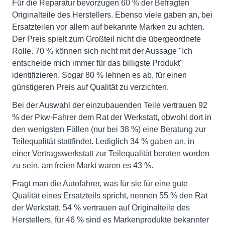
Für die Reparatur bevorzugen 60 % der Befragten
Originalteile des Herstellers. Ebenso viele gaben an, bei
Ersatzteilen vor allem auf bekannte Marken zu achten.
Der Preis spielt zum Großteil nicht die übergeordnete
Rolle. 70 % können sich nicht mit der Aussage "Ich
entscheide mich immer für das billigste Produkt"
identifizieren. Sogar 80 % lehnen es ab, für einen
günstigeren Preis auf Qualität zu verzichten.
Bei der Auswahl der einzubauenden Teile vertrauen 92
% der Pkw-Fahrer dem Rat der Werkstatt, obwohl dort in
den wenigsten Fällen (nur bei 38 %) eine Beratung zur
Teilequalität stattfindet. Lediglich 34 % gaben an, in
einer Vertragswerkstatt zur Teilequalität beraten worden
zu sein, am freien Markt waren es 43 %.
Fragt man die Autofahrer, was für sie für eine gute
Qualität eines Ersatzteils spricht, nennen 55 % den Rat
der Werkstatt, 54 % vertrauen auf Originalteile des
Herstellers, für 46 % sind es Markenprodukte bekannter