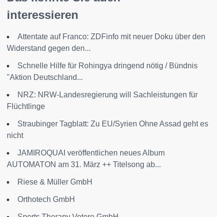
interessieren
Attentate auf Franco: ZDFinfo mit neuer Doku über den
Widerstand gegen den...
Schnelle Hilfe für Rohingya dringend nötig / Bündnis
"Aktion Deutschland...
NRZ: NRW-Landesregierung will Sachleistungen für
Flüchtlinge
Straubinger Tagblatt: Zu EU/Syrien Ohne Assad geht es
nicht
JAMIROQUAI veröffentlichen neues Album
AUTOMATON am 31. März ++ Titelsong ab...
Riese & Müller GmbH
Orthotech GmbH
Sports Therapy Vetere GmbH