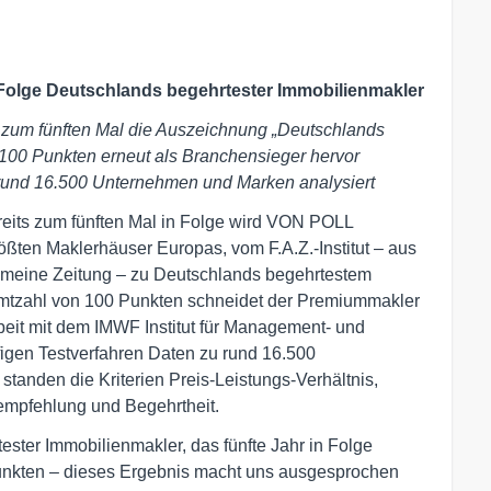
olge Deutschlands begehrtester Immobilienmakler
zum fünften Mal die Auszeichnung „Deutschlands
 100 Punkten erneut als Branchensieger hervor
 rund 16.500 Unternehmen und Marken analysiert
eits zum fünften Mal in Folge wird VON POLL
rößten Maklerhäuser Europas, vom F.A.Z.-Institut – aus
emeine Zeitung – zu Deutschlands begehrtestem
amtzahl von 100 Punkten schneidet der Premiummakler
eit mit dem IMWF Institut für Management- und
figen Testverfahren Daten zu rund 16.500
tanden die Kriterien Preis-Leistungs-Verhältnis,
rempfehlung und Begehrtheit.
ester Immobilienmakler, das fünfte Jahr in Folge
unkten – dieses Ergebnis macht uns ausgesprochen