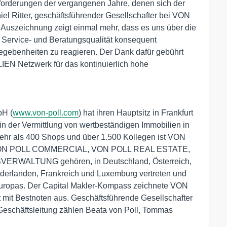
sforderungen der vergangenen Jahre, denen sich der
niel Ritter, geschäftsführender Gesellschafter bei VON
 Auszeichnung zeigt einmal mehr, dass es uns über die
 Service- und Beratungsqualität konsequent
gegebenheiten zu reagieren. Der Dank dafür gebührt
N Netzwerk für das kontinuierlich hohe
bH (
www.von-poll.com
) hat ihren Hauptsitz in Frankfurt
 in der Vermittlung von wertbeständigen Immobilien in
ehr als 400 Shops und über 1.500 Kollegen ist VON
 VON POLL COMMERCIAL, VON POLL REAL ESTATE,
RWALTUNG gehören, in Deutschland, Österreich,
ederlanden, Frankreich und Luxemburg vertreten und
Europas. Der Capital Makler-Kompass zeichnete VON
mit Bestnoten aus. Geschäftsführende Gesellschafter
 Geschäftsleitung zählen Beata von Poll, Tommas