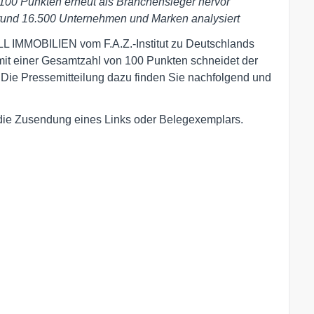
 100 Punkten erneut als Branchensieger hervor
 rund 16.500 Unternehmen und Marken analysiert
LL IMMOBILIEN vom F.A.Z.-Institut zu Deutschlands
it einer Gesamtzahl von 100 Punkten schneidet der
Die Pressemitteilung dazu finden Sie nachfolgend und
r die Zusendung eines Links oder Belegexemplars.