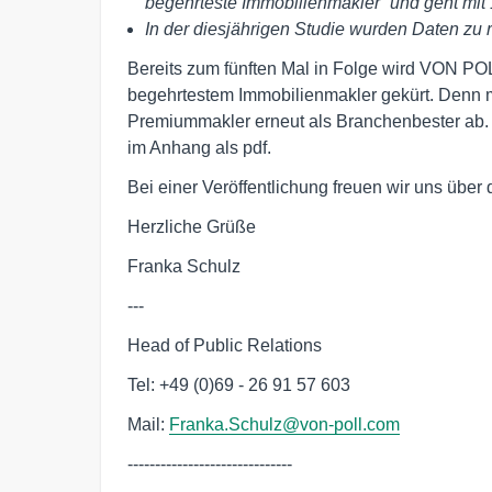
begehrteste Immobilienmakler“ und geht mit
In der diesjährigen Studie wurden Daten zu
Bereits zum fünften Mal in Folge wird VON PO
begehrtestem Immobilienmakler gekürt. Denn m
Premiummakler erneut als Branchenbester ab. 
im Anhang als pdf.
Bei einer Veröffentlichung freuen wir uns übe
Herzliche Grüße
Franka Schulz
---
Head of Public Relations
Tel: +49 (0)69 - 26 91 57 603
Mail:
Franka.Schulz@von-poll.com
------------------------------