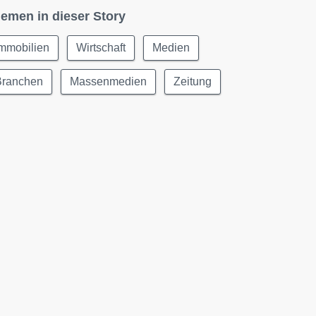
emen in dieser Story
Immobilien
Wirtschaft
Medien
Branchen
Massenmedien
Zeitung