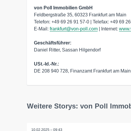
von Poll Immobilien GmbH 
Feldbergstraße 35, 60323 Frankfurt am Main

Telefon: +49 69 26 91 57-0 | Telefax: +49 69 26
E-Mail: 
frankfurt@von-poll.com
 | Internet: 
www.v
Geschäftsführer:
Daniel Ritter, Sassan Hilgendorf

USt.-Id.-Nr.: 
DE 208 940 728, Finanzamt Frankfurt am Main I
Weitere Storys: von Poll Immo
10.02.2025 – 09:43