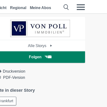
icht
Regional
Meine Abos
Alle Storys
Folgen
Druckversion
PDF-Version
te in dieser Story
rankfurt