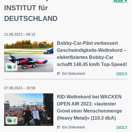
Alle
INSTITUT für
DEUTSCHLAND
11.08.2023 – 08:15
Bobby-Car-Pilot verbessert
Geschwindigkeits-Weltrekord –
elektrifiziertes Bobby-Car
schafft 148,45 km/h Top-Speed!
4
mehr
Ein Dokument
07.08.2023 – 16:58
RID-Weltrekord bei WACKEN
OPEN AIR 2023: »lautester
Growl einer Menschenmenge
(Heavy Metal)« (110,3 dbA)
4
mehr
Ein Dokument