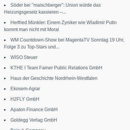
Söder bei "maischberger": Union würde das
Heizungsgesetz kassieren –...
Herfried Münkler: Einem Zyniker wie Wladimir Putin
kommt man nicht mit Moral
WM Countdown-Show bei MagentaTV Sonntag 19 Uhr,
Folge 3 zu Top-Stars und...
WISO Steuer
KTHE I Team Farner Public Relations GmbH
Haus der Geschichte Nordrhein-Westfalen
Ekosem-Agrar
H2FLY GmbH
Apaton Finance GmbH
Goldegg Verlag GmbH