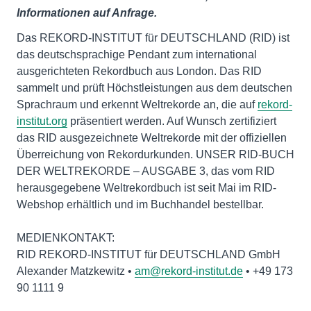
Informationen auf Anfrage.
Das REKORD-INSTITUT für DEUTSCHLAND (RID) ist
das deutschsprachige Pendant zum international
ausgerichteten Rekordbuch aus London. Das RID
sammelt und prüft Höchstleistungen aus dem deutschen
Sprachraum und erkennt Weltrekorde an, die auf
rekord-
institut.org
präsentiert werden. Auf Wunsch zertifiziert
das RID ausgezeichnete Weltrekorde mit der offiziellen
Überreichung von Rekordurkunden. UNSER RID-BUCH
DER WELTREKORDE – AUSGABE 3, das vom RID
herausgegebene Weltrekordbuch ist seit Mai im RID-
Webshop erhältlich und im Buchhandel bestellbar.
MEDIENKONTAKT:
RID REKORD-INSTITUT für DEUTSCHLAND GmbH
Alexander Matzkewitz •
am@rekord-institut.de
• +49 173
90 1111 9