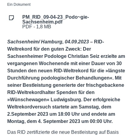
Ein Dokument
PM_RID_09-04-23_Podo~gie-
Sachsenheim.pdf
PDF - 1,8 MB
Sachsenheim/ Hamburg, 04.09.2023
– RID-
Weltrekord für den guten Zweck: Der
Sachsenheimer Podologe Christian Seiz erzielte am
vergangenen Wochenende mit einer Dauer von 30
Stunden den neuen RID-Weltrekord für die »längste
Durchführung podologischer Behandlungen«. Mit
seiner Bestleistung generierte der frischgebackene
RID-Weltrekordhalter Spenden für den
»Wünschewagen« Ludwigsburg. Der erfolgreiche
Weltrekordversuch startete am Samstag, dem
2.September 2023 um 18:00 Uhr und endete am
Montag, dem 4. September 2023 um 00:00 Uhr.
Das RID zertifizierte die neue Bestleistung auf Basis