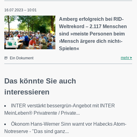
16.07.2023 – 10:01
Amberg erfolgreich bei RID-
Weltrekord – 2.117 Menschen
sind »meiste Personen beim
›Mensch ärgere dich nicht‹-
4
Spielen«
mehr
Ein Dokument
Das könnte Sie auch
interessieren
INTER verstärkt bessergrün-Angebot mit INTER
MeinLeben® Privatrente / Private...
Ökonom Hans-Werner Sinn warnt vor Habecks Atom-
Notreserve - "Das sind ganz...