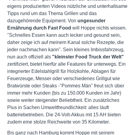
eigens produzierten Videos nützliche und unterhaltsame
Tipps rund um das Thema Grillen und das
dazugehörende Equipment. Von
ungesunder
Ernährung durch Fast Food
will Hoppe nichts wissen.
"Schnelles Essen kann auch lecker und gesund sein,
daher zeige ich auf meinem Kanal solche Rezepte, die
jeder nachmachen kann". Sein kleines Imbissfahrzeug,
nun auch offiziell als
"kleinster Food Truck der Welt"
zertifiziert, bietet hierfür alle Features für unterwegs. Ein
integrierter Edelstahlgrill für Holzkohle, Ablagen für
Feuerzeuge, Messer oder verschiedenes Grillgut wie
Bratwürste oder Steaks -"Pommes Män" freut sich über
immer mehr Kunden (bis zu 150.000 Kunden im Jahr)
sowie weiter steigender Beliebtheit. Ein zusätzliches
Plus in Sachen Umweltfreundlichkeit: alles läuft
batteriebetrieben. Die 24-Volt-Akkus mit 15 AH bieten
zudem eine stolze Reichweite von 35 Kilometer.
Bis ganz nach Hamburg kommt Hoppe mit seinem