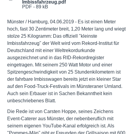
Imbissfahrzeug.pdf
PDF - 89 kB
Münster / Hamburg, 04.06.2019 - Es ist einen Meter
hoch, fast 30 Zentimeter breit, 1,20 Meter lang und wiegt
stolze 25 Kilogramm: Das offiziell "kleinste
Imbissfahrzeug" der Welt wird vom Rekord-Institut für
Deutschland mit einer Weltrekordurkunde
ausgezeichnet und in das RID-Rekordregister
eingetragen. Mit seinem 250 Watt Motor und einer
Spitzengeschwindigkeit von 25 Stundenkilometern ist
der fahrbare Imbisswagen bereits jetzt ein kleiner Star
auf den Food-Truck-Festivals im Münsteraner Umland.
Auch sein Erbauer ist in Sachen Bekanntheit kein
unbeschriebenes Blatt.
Die Rede ist von Carsten Hoppe, seines Zeichens
Event-Caterer aus Münster, der nebenberuflich mit
seinem eigenen YouTube-Kanal erfolgreich ist. Als
"Pommes-Män" gibt er Freunden der Grillsaison mit 600