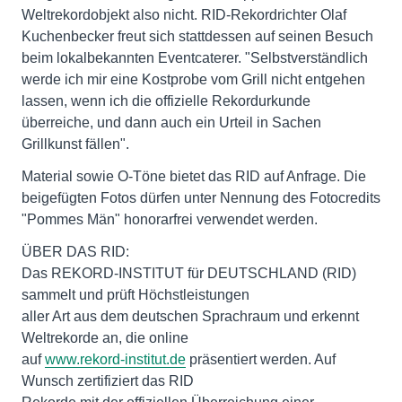
Weltrekordobjekt also nicht. RID-Rekordrichter Olaf
Kuchenbecker freut sich stattdessen auf seinen Besuch
beim lokalbekannten Eventcaterer. "Selbstverständlich
werde ich mir eine Kostprobe vom Grill nicht entgehen
lassen, wenn ich die offizielle Rekordurkunde
überreiche, und dann auch ein Urteil in Sachen
Grillkunst fällen".
Material sowie O-Töne bietet das RID auf Anfrage. Die
beigefügten Fotos dürfen unter Nennung des Fotocredits
"Pommes Män" honorarfrei verwendet werden.
ÜBER DAS RID:
Das REKORD-INSTITUT für DEUTSCHLAND (RID)
sammelt und prüft Höchstleistungen
aller Art aus dem deutschen Sprachraum und erkennt
Weltrekorde an, die online
auf
www.rekord-institut.de
präsentiert werden. Auf
Wunsch zertifiziert das RID