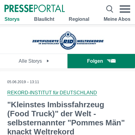
Storys
Blaulicht
Regional
Meine Abos
Alle Storys
Folgen
05.06.2019 – 13:11
REKORD-INSTITUT für DEUTSCHLAND
"Kleinstes Imbissfahrzeug
(Food Truck)" der Welt -
selbsternannter "Pommes Män"
knackt Weltrekord