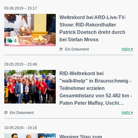
03.06.2019 – 15:17
Weltrekord bei ARD-Live-TV-
Show: RID-Rekordhalter
Patrick Doetsch dreht durch
bei Stefan Mross
4
mehr
Ein Dokument
29.05.2019 – 15:48
RID-Weltrekord bei
"walk4help" in Braunschweig -
Teilnehmer erzielen
Gesamtdistanz von 52.482 km -
Paten Peter Maffay, Uschi…
mehr
Ein Dokument
10.05.2019 – 19:16
Weniger Stau zum