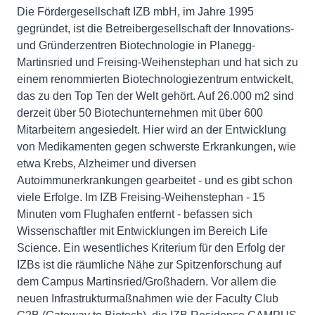
Die Fördergesellschaft IZB mbH, im Jahre 1995
gegründet, ist die Betreibergesellschaft der Innovations-
und Gründerzentren Biotechnologie in Planegg-
Martinsried und Freising-Weihenstephan und hat sich zu
einem renommierten Biotechnologiezentrum entwickelt,
das zu den Top Ten der Welt gehört. Auf 26.000 m2 sind
derzeit über 50 Biotechunternehmen mit über 600
Mitarbeitern angesiedelt. Hier wird an der Entwicklung
von Medikamenten gegen schwerste Erkrankungen, wie
etwa Krebs, Alzheimer und diversen
Autoimmunerkrankungen gearbeitet - und es gibt schon
viele Erfolge. Im IZB Freising-Weihenstephan - 15
Minuten vom Flughafen entfernt - befassen sich
Wissenschaftler mit Entwicklungen im Bereich Life
Science. Ein wesentliches Kriterium für den Erfolg der
IZBs ist die räumliche Nähe zur Spitzenforschung auf
dem Campus Martinsried/Großhadern. Vor allem die
neuen Infrastrukturmaßnahmen wie der Faculty Club