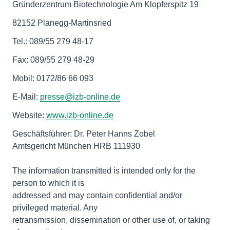
Gründerzentrum Biotechnologie Am Klopferspitz 19
82152 Planegg-Martinsried
Tel.: 089/55 279 48-17
Fax: 089/55 279 48-29
Mobil: 0172/86 66 093
E-Mail:
presse@izb-online.de
Website:
www.izb-online.de
Geschäftsführer: Dr. Peter Hanns Zobel
Amtsgericht München HRB 111930
The information transmitted is intended only for the
person to which it is
addressed and may contain confidential and/or
privileged material. Any
retransmission, dissemination or other use of, or taking