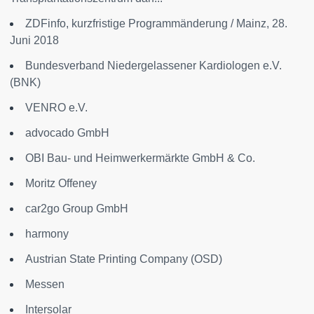
ZDFinfo, kurzfristige Programmänderung / Mainz, 28.
Juni 2018
Bundesverband Niedergelassener Kardiologen e.V.
(BNK)
VENRO e.V.
advocado GmbH
OBI Bau- und Heimwerkermärkte GmbH & Co.
Moritz Offeney
car2go Group GmbH
harmony
Austrian State Printing Company (OSD)
Messen
Intersolar