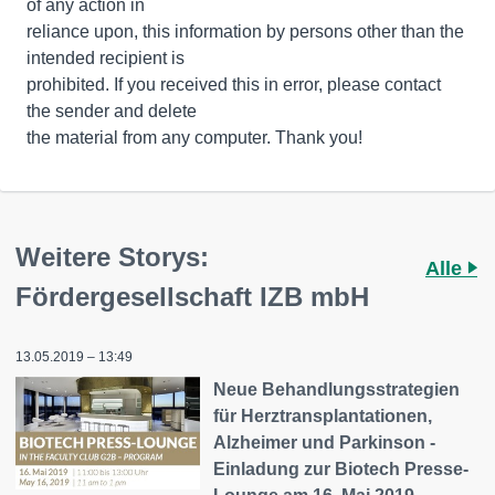
of any action in
reliance upon, this information by persons other than the
intended recipient is
prohibited. If you received this in error, please contact
the sender and delete
the material from any computer. Thank you!
Weitere Storys:
Alle
Fördergesellschaft IZB mbH
13.05.2019 – 13:49
Neue Behandlungsstrategien
für Herztransplantationen,
Alzheimer und Parkinson -
Einladung zur Biotech Presse-