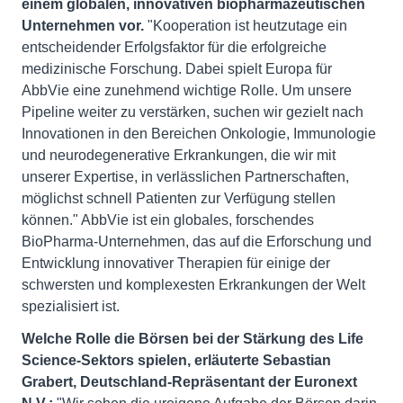
einem globalen, innovativen biopharmazeutischen
Unternehmen vor.
"Kooperation ist heutzutage ein
entscheidender Erfolgsfaktor für die erfolgreiche
medizinische Forschung. Dabei spielt Europa für
AbbVie eine zunehmend wichtige Rolle. Um unsere
Pipeline weiter zu verstärken, suchen wir gezielt nach
Innovationen in den Bereichen Onkologie, Immunologie
und neurodegenerative Erkrankungen, die wir mit
unserer Expertise, in verlässlichen Partnerschaften,
möglichst schnell Patienten zur Verfügung stellen
können." AbbVie ist ein globales, forschendes
BioPharma-Unternehmen, das auf die Erforschung und
Entwicklung innovativer Therapien für einige der
schwersten und komplexesten Erkrankungen der Welt
spezialisiert ist.
Welche Rolle die Börsen bei der Stärkung des Life
Science-Sektors spielen, erläuterte Sebastian
Grabert, Deutschland-Repräsentant der Euronext