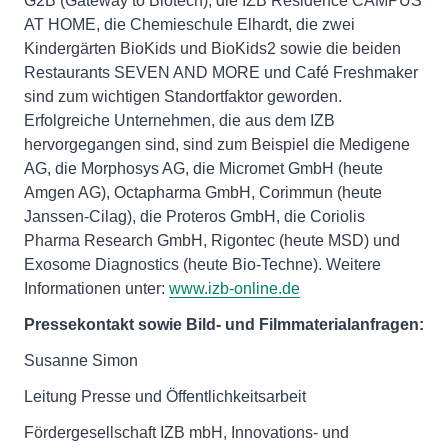
G2B (Gateway to Biotech), die IZB Residence CAMPUS
AT HOME, die Chemieschule Elhardt, die zwei
Kindergärten BioKids und BioKids2 sowie die beiden
Restaurants SEVEN AND MORE und Café Freshmaker
sind zum wichtigen Standortfaktor geworden.
Erfolgreiche Unternehmen, die aus dem IZB
hervorgegangen sind, sind zum Beispiel die Medigene
AG, die Morphosys AG, die Micromet GmbH (heute
Amgen AG), Octapharma GmbH, Corimmun (heute
Janssen-Cilag), die Proteros GmbH, die Coriolis
Pharma Research GmbH, Rigontec (heute MSD) und
Exosome Diagnostics (heute Bio-Techne). Weitere
Informationen unter:
www.izb-online.de
Pressekontakt sowie Bild- und Filmmaterialanfragen:
Susanne Simon
Leitung Presse und Öffentlichkeitsarbeit
Fördergesellschaft IZB mbH, Innovations- und