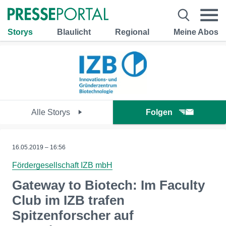
Storys
Blaulicht
Regional
Meine Abos
Alle Storys
Folgen
16.05.2019 – 16:56
Fördergesellschaft IZB mbH
Gateway to Biotech: Im Faculty
Club im IZB trafen
Spitzenforscher auf