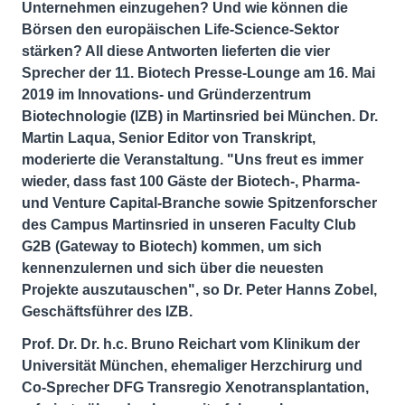
Unternehmen einzugehen? Und wie können die
Börsen den europäischen Life-Science-Sektor
stärken? All diese Antworten lieferten die vier
Sprecher der 11. Biotech Presse-Lounge am 16. Mai
2019 im Innovations- und Gründerzentrum
Biotechnologie (IZB) in Martinsried bei München. Dr.
Martin Laqua, Senior Editor von Transkript,
moderierte die Veranstaltung. "Uns freut es immer
wieder, dass fast 100 Gäste der Biotech-, Pharma-
und Venture Capital-Branche sowie Spitzenforscher
des Campus Martinsried in unseren Faculty Club
G2B (Gateway to Biotech) kommen, um sich
kennenzulernen und sich über die neuesten
Projekte auszutauschen", so Dr. Peter Hanns Zobel,
Geschäftsführer des IZB.
Prof. Dr. Dr. h.c. Bruno Reichart vom Klinikum der
Universität München, ehemaliger Herzchirurg und
Co-Sprecher DFG Transregio Xenotransplantation,