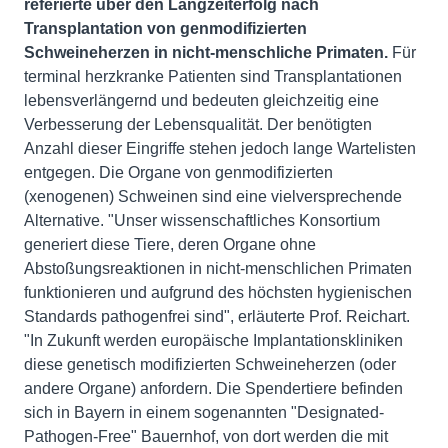
referierte über den Langzeiterfolg nach
Transplantation von genmodifizierten
Schweineherzen in nicht-menschliche Primaten.
Für
terminal herzkranke Patienten sind Transplantationen
lebensverlängernd und bedeuten gleichzeitig eine
Verbesserung der Lebensqualität. Der benötigten
Anzahl dieser Eingriffe stehen jedoch lange Wartelisten
entgegen. Die Organe von genmodifizierten
(xenogenen) Schweinen sind eine vielversprechende
Alternative. "Unser wissenschaftliches Konsortium
generiert diese Tiere, deren Organe ohne
Abstoßungsreaktionen in nicht-menschlichen Primaten
funktionieren und aufgrund des höchsten hygienischen
Standards pathogenfrei sind", erläuterte Prof. Reichart.
"In Zukunft werden europäische Implantationskliniken
diese genetisch modifizierten Schweineherzen (oder
andere Organe) anfordern. Die Spendertiere befinden
sich in Bayern in einem sogenannten "Designated-
Pathogen-Free" Bauernhof, von dort werden die mit