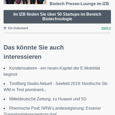
Biotech Presse-Lounge im IZB
Im IZB finden Sie über 50 Startups im Bereich
Biotechnologie
mehr
Ein Dokument
Das könnte Sie auch
interessieren
Kondensatoren - ein neues Kapitel der E-Mobilität
beginnt
TirolBerg Studio Aktuell - Seefeld 2019: Nordische Ski
WM in Tirol prominent...
Mitteldeutsche Zeitung: zu Huawei und 5G
Rheinische Post: NRW-Landesregierung: Essener
Transplantationszentrum darf...