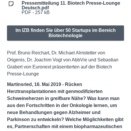
Pressemitteilung 11. Biotech Presse-Lounge
Deutsch.pdf
PDF - 257 kB
Im IZB finden Sie über 50 Startups im Bereich
Biotechnologie
Prof. Bruno Reichart, Dr. Michael Almstetter von
Origenis, Dr. Joachim Vogt von AbbVie und Sebastian
Grabert von Euronext präsentierten auf der Biotech
Presse-Lounge
Martinsried, 16. Mai 2019 - Rücken
Herztransplantationen mit genmodifizierten
Schweineherzen in greifbare Nähe? Was kann man
aus den Fortschritten in der Onkologie lernen, um
neue Behandlungen gegen Alzheimer und
Parkinson zu entwickeln? Welche Möglichkeiten gibt
es, Partnerschaften mit einem biopharmazeutischen