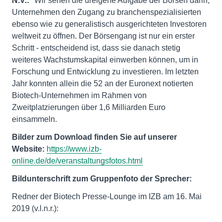
N.V.:
"Wir sehen die ureigene Aufgabe der Börsen darin,
Unternehmen den Zugang zu branchenspezialisierten
ebenso wie zu generalistisch ausgerichteten Investoren
weltweit zu öffnen. Der Börsengang ist nur ein erster
Schritt - entscheidend ist, dass sie danach stetig
weiteres Wachstumskapital einwerben können, um in
Forschung und Entwicklung zu investieren. Im letzten
Jahr konnten allein die 52 an der Euronext notierten
Biotech-Unternehmen im Rahmen von
Zweitplatzierungen über 1,6 Milliarden Euro
einsammeln.
Bilder zum Download finden Sie auf unserer
Website:
https://www.izb-
online.de/de/veranstaltungsfotos.html
Bildunterschrift zum Gruppenfoto der Sprecher:
Redner der Biotech Presse-Lounge im IZB am 16. Mai
2019 (v.l.n.r.):