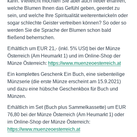
kann. Vielleicht möchten Sie aber auch lieber erfahren,
welche Blumen Ihnen das Gefühl geben, geerdet zu
sein, und welche Ihre Spiritualität weiterentwickeln oder
sogar schlechte Geister vertreiben können? So oder so
werden Sie die Sprache der Blumen schon bald
fließend beherrschen.
Erhältlich um EUR 21,- (inkl. 5% USt) bei der Münze
Österreich (Am Heumarkt 1) und im Online-Shop der
Münze Österreich:
https://www.muenzeoesterreich.at
Ein komplettes Geschenk Ein Buch, eine siebenteilige
Münzserie (die erste Münze erscheint am 15.9.2021)
und dazu eine hübsche Geschenkbox für Buch und
Münzen.
Erhältlich im Set (Buch plus Sammelkassette) um EUR
76,80 bei der Münze Österreich (Am Heumarkt 1) oder
im Online-Shop der Münze Österreich:
https://www.muenzeoesterreich.at