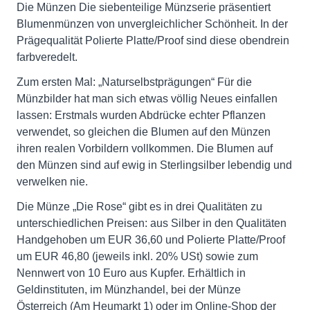
Die Münzen Die siebenteilige Münzserie präsentiert
Blumenmünzen von unvergleichlicher Schönheit. In der
Prägequalität Polierte Platte/Proof sind diese obendrein
farbveredelt.
Zum ersten Mal: „Naturselbstprägungen“ Für die
Münzbilder hat man sich etwas völlig Neues einfallen
lassen: Erstmals wurden Abdrücke echter Pflanzen
verwendet, so gleichen die Blumen auf den Münzen
ihren realen Vorbildern vollkommen. Die Blumen auf
den Münzen sind auf ewig in Sterlingsilber lebendig und
verwelken nie.
Die Münze „Die Rose“ gibt es in drei Qualitäten zu
unterschiedlichen Preisen: aus Silber in den Qualitäten
Handgehoben um EUR 36,60 und Polierte Platte/Proof
um EUR 46,80 (jeweils inkl. 20% USt) sowie zum
Nennwert von 10 Euro aus Kupfer. Erhältlich in
Geldinstituten, im Münzhandel, bei der Münze
Österreich (Am Heumarkt 1) oder im Online-Shop der