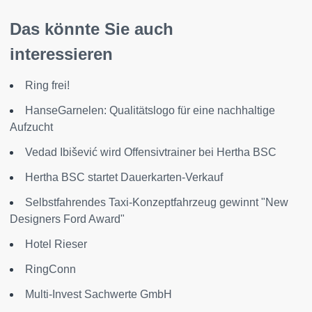
Das könnte Sie auch
interessieren
Ring frei!
HanseGarnelen: Qualitätslogo für eine nachhaltige
Aufzucht
Vedad Ibišević wird Offensivtrainer bei Hertha BSC
Hertha BSC startet Dauerkarten-Verkauf
Selbstfahrendes Taxi-Konzeptfahrzeug gewinnt "New
Designers Ford Award"
Hotel Rieser
RingConn
Multi-Invest Sachwerte GmbH