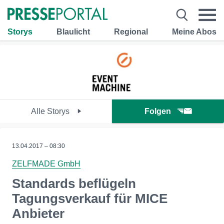
Storys
Blaulicht
Regional
Meine Abos
Alle Storys
Folgen
13.04.2017 – 08:30
ZELFMADE GmbH
Standards beflügeln
Tagungsverkauf für MICE
Anbieter