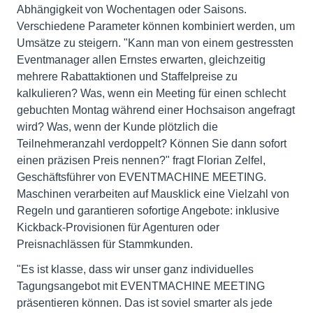
Abhängigkeit von Wochentagen oder Saisons.
Verschiedene Parameter können kombiniert werden, um
Umsätze zu steigern. "Kann man von einem gestressten
Eventmanager allen Ernstes erwarten, gleichzeitig
mehrere Rabattaktionen und Staffelpreise zu
kalkulieren? Was, wenn ein Meeting für einen schlecht
gebuchten Montag während einer Hochsaison angefragt
wird? Was, wenn der Kunde plötzlich die
Teilnehmeranzahl verdoppelt? Können Sie dann sofort
einen präzisen Preis nennen?" fragt Florian Zelfel,
Geschäftsführer von EVENTMACHINE MEETING.
Maschinen verarbeiten auf Mausklick eine Vielzahl von
Regeln und garantieren sofortige Angebote: inklusive
Kickback-Provisionen für Agenturen oder
Preisnachlässen für Stammkunden.
"Es ist klasse, dass wir unser ganz individuelles
Tagungsangebot mit EVENTMACHINE MEETING
präsentieren können. Das ist soviel smarter als jede