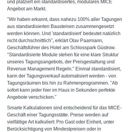
und platziert ein standardisiertes, modulares MICE
Angebot am Markt.
"Wir haben erkannt, dass nahezu 100% aller Tagungen
aus standardisierten Bausteinen zusammengesetzt
werden können. Und 'standardisiert' bedeutet natürlich
nicht durchschnittlich", erklärt Olav Paarmann,
Geschäftsführer des Hotel am Schlosspark Güstrow.
"Standardisierte Module stehen für eine klare Struktur
unseres Tagungsangebots, der Preisgestaltung und
Revenue Management Regeln." Einmal standardisiert,
kann der Tagungsverkauf automatisiert werden - von
Tagungsräumen bis hin zu Rahmenprogrammen. "Ab
sofort kann jeder hier im Haus in Sekunden perfekte
Angebote verschicken."
Smarte Kalkulationen sind entscheidend für das MICE-
Geschäft einer Tagungsstätte. Preise werden auf
vielfältige Art kalkuliert: Pro Gast oder Einheit, unter
Berücksichtigung von Mindestpreisen oder in