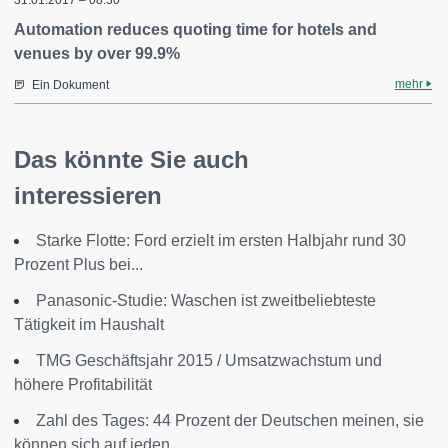
31.01.2017 – 08:30
Automation reduces quoting time for hotels and
venues by over 99.9%
mehr
Ein Dokument
Das könnte Sie auch
interessieren
Starke Flotte: Ford erzielt im ersten Halbjahr rund 30
Prozent Plus bei...
Panasonic-Studie: Waschen ist zweitbeliebteste
Tätigkeit im Haushalt
TMG Geschäftsjahr 2015 / Umsatzwachstum und
höhere Profitabilität
Zahl des Tages: 44 Prozent der Deutschen meinen, sie
können sich auf jeden...