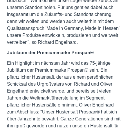
Butzbach. "Wir möchten unser Lager wieder zurück an
unseren Standort holen. Für uns geht es dabei auch
insgesamt um die Zukunfts- und Standortsicherung,
denn wir wollen und werden auch weiterhin mit dem
Qualitätsanspruch 'Made in Germany, Made in Hessen"
unsere Produkte entwickeln, produzieren und weltweit
vertreiben", so Richard Engelhard.
Jubiläum der Premiummarke Prospan®
Ein Highlight im nächsten Jahr wird das 75-jährige
Jubiläum der Premiummarke Prospan® sein. Ein
pflanzlicher Hustensaft, der aus einem persönlichen
Schicksal des Urgroßvaters von Richard und Oliver
Engelhard entwickelt wurde, und bereits seit vielen
Jahren die Weltmarktführerstellung im Segment
pflanzlicher Hustensäfte einnimmt. Oliver Engelhard
zum Abschluss: "Unser Hustensaft Prospan® hat sich
über Jahrzehnte bewährt. Ganze Generationen sind mit
ihm groß geworden und nutzen unseren Hustensaft für