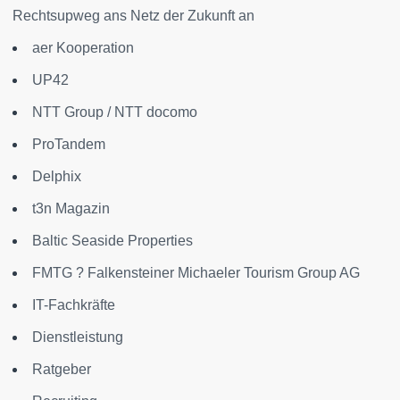
Rechtsupweg ans Netz der Zukunft an
aer Kooperation
UP42
NTT Group / NTT docomo
ProTandem
Delphix
t3n Magazin
Baltic Seaside Properties
FMTG ? Falkensteiner Michaeler Tourism Group AG
IT-Fachkräfte
Dienstleistung
Ratgeber