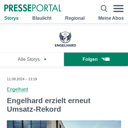
Storys
Blaulicht
Regional
Meine Abos
Alle Storys
Folgen
11.09.2024 – 13:19
Engelhard
Engelhard erzielt erneut
Umsatz-Rekord