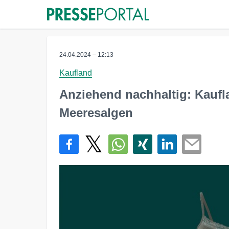
24.04.2024 – 12:13
Kaufland
Anziehend nachhaltig: Kaufla
Meeresalgen