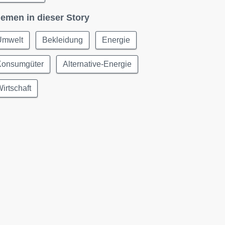
emen in dieser Story
Umwelt
Bekleidung
Energie
Konsumgüter
Alternative-Energie
irtschaft