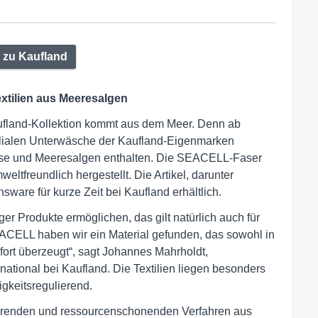
 zu Kaufland
extilien aus Meeresalgen
fland-Kollektion kommt aus dem Meer. Denn ab
lialen Unterwäsche der Kaufland-Eigenmarken
ose und Meeresalgen enthalten. Die SEACELL-Faser
ltfreundlich hergestellt. Die Artikel, darunter
ware für kurze Zeit bei Kaufland erhältlich.
r Produkte ermöglichen, das gilt natürlich auch für
ACELL haben wir ein Material gefunden, das sowohl in
ort überzeugt“, sagt Johannes Mahrholdt,
ational bei Kaufland. Die Textilien liegen besonders
gkeitsregulierend.
renden und ressourcenschonenden Verfahren aus