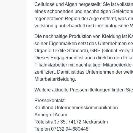
Cellulose und Algen hergestellt. Sie ist vollst
eines schonenden und nachhaltigen Selektionsv
regenerativen Region der Alge entfernt, was ei
vollständig unbehandelt und ihre biologische We
Die nachhaltige Produktion von Kleidung ist Kau
seiner Eigenmarken setzt das Unternehmen se
Organic Textile Standard), GRS (Global Recyc
Dieses Engagement ist auch direkt in den Filial
Filialmitarbeiter mit nachhaltiger Mitarbeiterkl
zertifiziert. Damit ist das Unternehmen der we
Mitarbeiterkleidung.
Weitere aktuelle Pressemitteilungen finden Si
Pressekontakt:

Kaufland Unternehmenskommunikation

Annegret Adam

Rötelstraße 35, 74172 Neckarsulm
