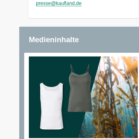
presse@kaufland.de
Medieninhalte