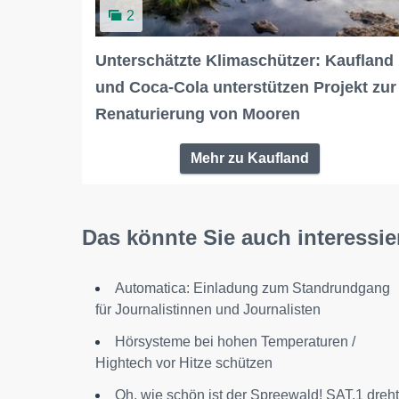
2
Unterschätzte Klimaschützer: Kaufland
und Coca-Cola unterstützen Projekt zur
Renaturierung von Mooren
Mehr zu Kaufland
Das könnte Sie auch interessie
Automatica: Einladung zum Standrundgang
für Journalistinnen und Journalisten
Hörsysteme bei hohen Temperaturen /
Hightech vor Hitze schützen
Oh, wie schön ist der Spreewald! SAT.1 dreht