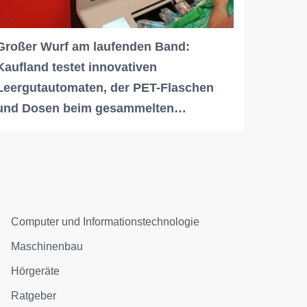
Großer Wurf am laufenden Band:
Kaufland testet innovativen
Leergutautomaten, der PET-Flaschen
und Dosen beim gesammelten…
Computer und Informationstechnologie
Maschinenbau
Hörgeräte
Ratgeber