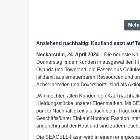
Mehr
Anziehend nachhaltig: Kaufland setzt auf T
Neckarsulm, 24. April 2024
– Die neueste Kau
Donnerstag finden Kunden in ausgewählten Fi
Oyanda und Townland, die Fasern aus Cellul
ist damit aus erneuerbaren Ressourcen und umwe
Achselhemden und Boxershorts, sind als Aktions
„Wir möchten allen Kunden den Kauf nachhaltige
Kleidungsstücke unserer Eigenmarken. Mit SE
puncto Nachhaltigkeit als auch beim Tragekomf
Geschäftsführer Einkauf Nonfood Fashion Intern
angenehm auf der Haut und sind zudem feuchti
Die SEACELL-Faser wird in einem energiespa