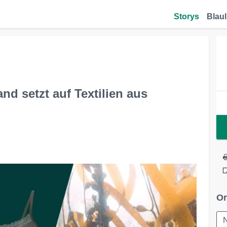
Storys
Blaul
nd setzt auf Textilien aus
Or