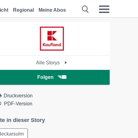
icht
Regional
Meine Abos
Alle Storys
Folgen
Druckversion
PDF-Version
te in dieser Story
Neckarsulm