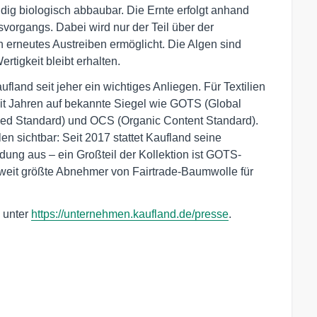
ändig biologisch abbaubar. Die Ernte erfolgt anhand
organgs. Dabei wird nur der Teil über der
n erneutes Austreiben ermöglicht. Die Algen sind
rtigkeit bleibt erhalten.
fland seit jeher ein wichtiges Anliegen. Für Textilien
it Jahren auf bekannte Siegel wie GOTS (Global
led Standard) und OCS (Organic Content Standard).
en sichtbar: Seit 2017 stattet Kaufland seine
eidung aus – ein Großteil der Kollektion ist GOTS-
ltweit größte Abnehmer von Fairtrade-Baumwolle für
e unter
https://unternehmen.kaufland.de/presse
.